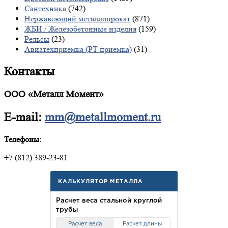
Сантехника
(742)
Нержавеющий металлопрокат
(871)
ЖБИ / Железобетонные изделия
(159)
Рельсы
(23)
Авиатехприемка (РТ приемка)
(31)
Контакты
ООО «Металл Момент»
E-mail:
mm@metallmoment.ru
Телефоны:
+7 (812) 389-23-81