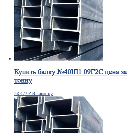
Купить
балку №40Ш1 09Г2С цена за
тонну
28 477
₽
В корзину