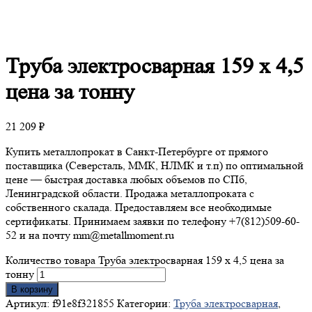
Труба
электросварная 159 х 4,5
цена за тонну
21 209
₽
Купить металлопрокат в Санкт-Петербурге от прямого
поставщика (Северсталь, ММК, НЛМК и т.п) по оптимальной
цене — быстрая доставка любых объемов по СПб,
Ленинградской области. Продажа металлопроката с
собственного скалада. Предоставляем все необходимые
сертификаты. Принимаем заявки по телефону +7(812)509-60-
52 и на почту mm@metallmoment.ru
Количество товара Труба электросварная 159 х 4,5 цена за
тонну
В корзину
Артикул:
f91e8f321855
Категории:
Труба электросварная
,