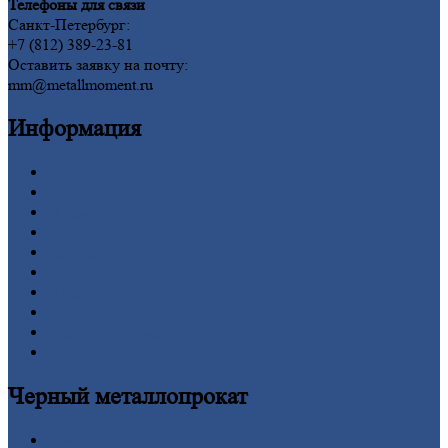
Телефоны для связи
Санкт-Петербург:
+7 (812) 389-23-81
Оставить заявку на почту:
mm@metallmoment.ru
Информация
Главная
Вакансии
О
Компании
Заводы
Контакты
Прайс-лист
Новости
Личный
кабинет
Оформление
заказа
Оплата
Черный
металлопрокат
Арматура