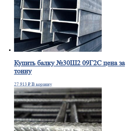
Купить
балку №30Ш2 09Г2С цена за
тонну
27 913
₽
В корзину