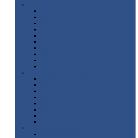
Цветной
металлопрокат
Алюминий
Бронза
Вольфрам
Латунь
Медь
Никель
Олово
Свинец
Титан
Цинк
Нержавеющий
металлопрокат
Лента
Проволока
Квадрат
Круг
нержавеющий
Лист/рулон
Труба
Шестигранник
Диски
ЖБИ
/ Железобетонные изделия
Бордюрный
камень