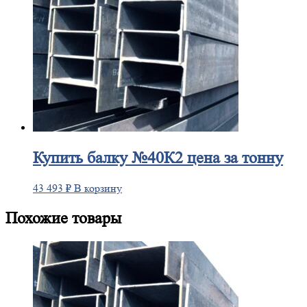
Купить
балку №40К2 цена за тонну
43 493
₽
В корзину
Похожие товары