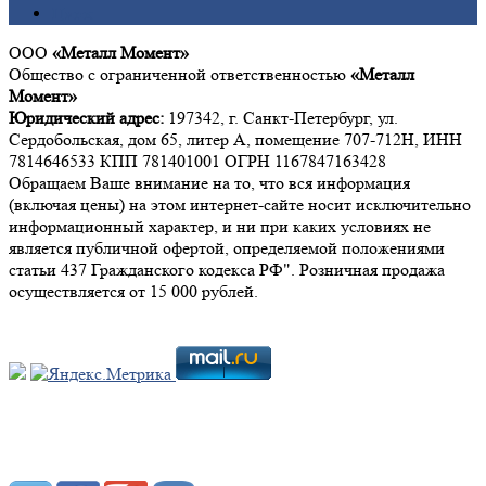
Цинк
ООО
«Металл Момент»
Общество с ограниченной ответственностью
«Металл
Момент»
Юридический адрес:
197342, г. Санкт-Петербург, ул.
Сердобольская, дом 65, литер А, помещение 707-712Н, ИНН
7814646533 КПП 781401001 ОГРН 1167847163428
Обращаем Ваше внимание на то, что вся информация
(включая цены) на этом интернет-сайте носит исключительно
информационный характер, и ни при каких условиях не
является публичной офертой, определяемой положениями
статьи 437 Гражданского кодекса РФ". Розничная продажа
осуществляется от 15 000 рублей.
Мы в социальных сетях: