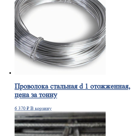
Проволока
стальная d 1 отожженная,
цена за тонну
6 370
₽
В корзину