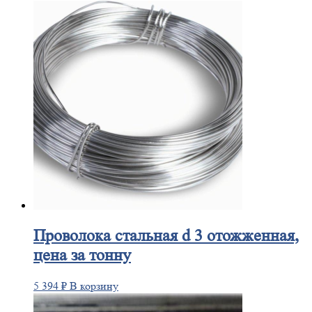
Проволока
стальная d 3 отожженная,
цена за тонну
5 394
₽
В корзину