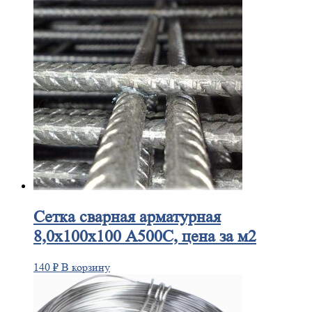
Сетка
сварная арматурная
8,0х100х100 А500С, цена за м2
140
₽
В корзину