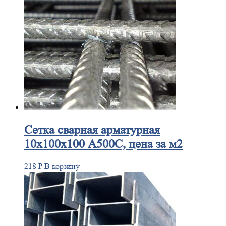
Сетка
сварная арматурная
10х100х100 А500С, цена за м2
218
₽
В корзину