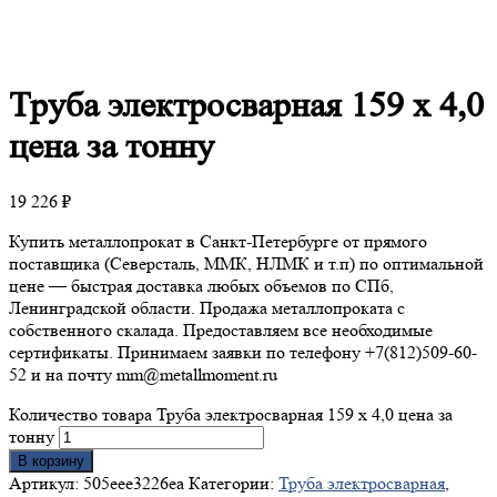
Труба
электросварная 159 х 4,0
цена за тонну
19 226
₽
Купить металлопрокат в Санкт-Петербурге от прямого
поставщика (Северсталь, ММК, НЛМК и т.п) по оптимальной
цене — быстрая доставка любых объемов по СПб,
Ленинградской области. Продажа металлопроката с
собственного скалада. Предоставляем все необходимые
сертификаты. Принимаем заявки по телефону +7(812)509-60-
52 и на почту mm@metallmoment.ru
Количество товара Труба электросварная 159 х 4,0 цена за
тонну
В корзину
Артикул:
505eee3226ea
Категории:
Труба электросварная
,