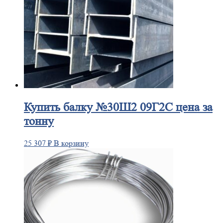
Купить
балку №30Ш2 09Г2С цена за
тонну
25 307
₽
В корзину