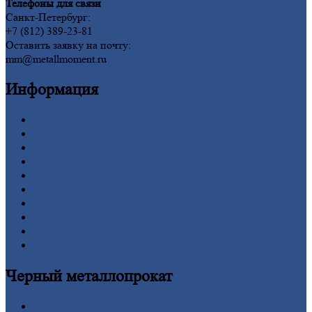
Телефоны для связи
Санкт-Петербург:
+7 (812) 389-23-81
Оставить заявку на почту:
mm@metallmoment.ru
Информация
Главная
Вакансии
О
Компании
Заводы
Контакты
Прайс-лист
Новости
Личный
кабинет
Оформление
заказа
Оплата
Черный
металлопрокат
Арматура