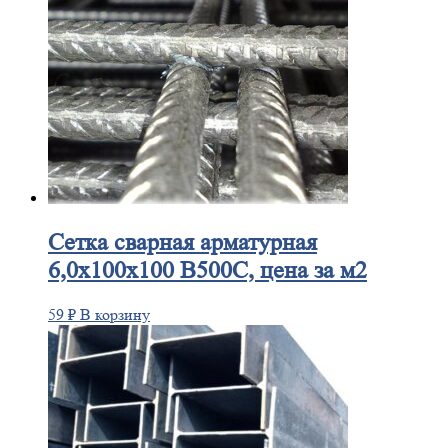
Сетка
сварная арматурная
6,0х100х100 В500С, цена за м2
59
₽
В корзину