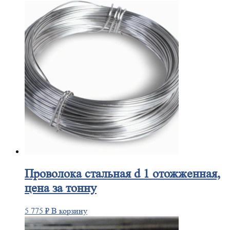
Проволока
стальная d 1 отожженная,
цена за тонну
5 775
₽
В корзину