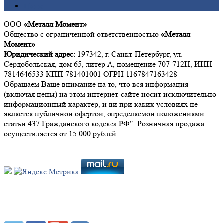
Цинк
ООО
«Металл Момент»
Общество с ограниченной ответственностью
«Металл
Момент»
Юридический адрес:
197342, г. Санкт-Петербург, ул.
Сердобольская, дом 65, литер А, помещение 707-712Н, ИНН
7814646533 КПП 781401001 ОГРН 1167847163428
Обращаем Ваше внимание на то, что вся информация
(включая цены) на этом интернет-сайте носит исключительно
информационный характер, и ни при каких условиях не
является публичной офертой, определяемой положениями
статьи 437 Гражданского кодекса РФ". Розничная продажа
осуществляется от 15 000 рублей.
Мы в социальных сетях: