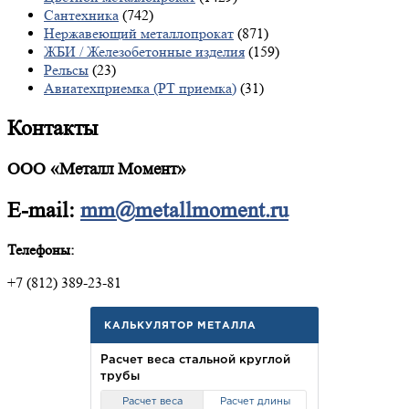
Сантехника
(742)
Нержавеющий металлопрокат
(871)
ЖБИ / Железобетонные изделия
(159)
Рельсы
(23)
Авиатехприемка (РТ приемка)
(31)
Контакты
ООО «Металл Момент»
E-mail:
mm@metallmoment.ru
Телефоны:
+7 (812) 389-23-81