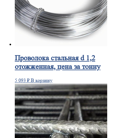
Проволока
стальная d 1,2
отожженная, цена за тонну
5 093
₽
В корзину