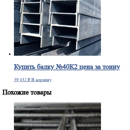
Купить
балку №40К2 цена за тонну
39 432
₽
В корзину
Похожие товары