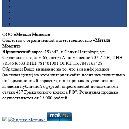
Никель
Олово
Свинец
Титан
Цинк
ООО
«Металл Момент»
Общество с ограниченной ответственностью
«Металл
Момент»
Юридический адрес:
197342, г. Санкт-Петербург, ул.
Сердобольская, дом 65, литер А, помещение 707-712Н, ИНН
7814646533 КПП 781401001 ОГРН 1167847163428
Обращаем Ваше внимание на то, что вся информация
(включая цены) на этом интернет-сайте носит исключительно
информационный характер, и ни при каких условиях не
является публичной офертой, определяемой положениями
статьи 437 Гражданского кодекса РФ". Розничная продажа
осуществляется от 15 000 рублей.