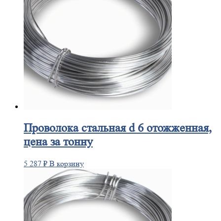
Проволока
стальная d 6 отожженная,
цена за тонну
5 287
₽
В корзину