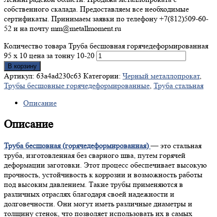
собственного скалада. Предоставляем все необходимые
сертификаты. Принимаем заявки по телефону +7(812)509-60-
52 и на почту mm@metallmoment.ru
Количество товара Труба бесшовная горячедеформированная
95 х 10 цена за тонну 10-20
В корзину
Артикул:
63a4ad230c63
Категории:
Черный металлопрокат
,
Трубы бесшовные горячедеформированные
,
Труба стальная
Описание
Описание
Труба бесшовная (горячедеформированная)
— это стальная
труба, изготовленная без сварного шва, путем горячей
деформации заготовки. Этот процесс обеспечивает высокую
прочность, устойчивость к коррозии и возможность работы
под высоким давлением. Такие трубы применяются в
различных отраслях благодаря своей надежности и
долговечности. Они могут иметь различные диаметры и
толщину стенок, что позволяет использовать их в самых