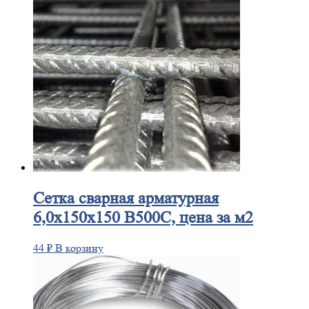
Сетка
сварная арматурная
6,0х150х150 В500С, цена за м2
44
₽
В корзину