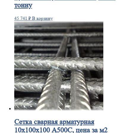
тонну
45 741
₽
В корзину
Сетка
сварная арматурная
10х100х100 А500С, цена за м2