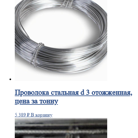
Проволока
стальная d 3 отожженная,
цена за тонну
5 389
₽
В корзину