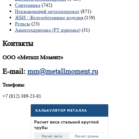
Сантехника
(742)
Нержавеющий металлопрокат
(871)
ЖБИ / Железобетонные изделия
(159)
Рельсы
(23)
Авиатехприемка (РТ приемка)
(31)
Контакты
ООО «Металл Момент»
E-mail:
mm@metallmoment.ru
Телефоны:
+7 (812) 389-23-81