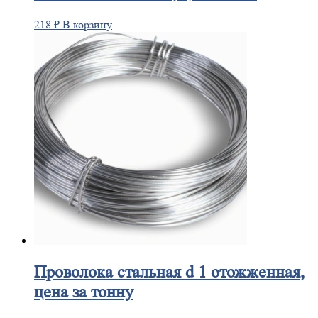
218
₽
В корзину
Проволока
стальная d 1 отожженная,
цена за тонну