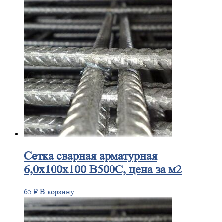
Сетка
сварная арматурная
6,0х100х100 В500С, цена за м2
65
₽
В корзину