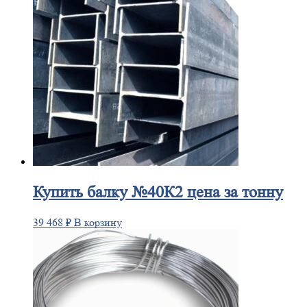
Купить
балку №40К2 цена за тонну
39 468
₽
В корзину