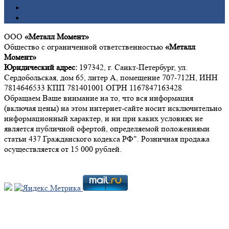
Титан
Цинк
ООО
«Металл Момент»
Общество с ограниченной ответственностью
«Металл
Момент»
Юридический адрес:
197342, г. Санкт-Петербург, ул.
Сердобольская, дом 65, литер А, помещение 707-712Н, ИНН
7814646533 КПП 781401001 ОГРН 1167847163428
Обращаем Ваше внимание на то, что вся информация
(включая цены) на этом интернет-сайте носит исключительно
информационный характер, и ни при каких условиях не
является публичной офертой, определяемой положениями
статьи 437 Гражданского кодекса РФ". Розничная продажа
осуществляется от 15 000 рублей.
Мы в социальных сетях: