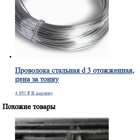
Проволока
стальная d 3 отожженная,
цена за тонну
4 895
₽
В корзину
Похожие товары