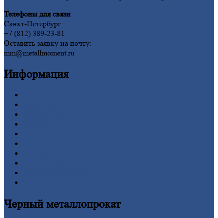
Телефоны для связи
Санкт-Петербург:
+7 (812) 389-23-81
Оставить заявку на почту:
mm@metallmoment.ru
Информация
Главная
Вакансии
О
Компании
Заводы
Контакты
Прайс-лист
Новости
Личный
кабинет
Оформление
заказа
Оплата
Черный
металлопрокат