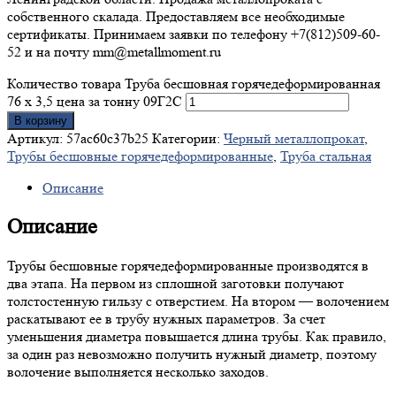
собственного скалада. Предоставляем все необходимые
сертификаты. Принимаем заявки по телефону +7(812)509-60-
52 и на почту mm@metallmoment.ru
Количество товара Труба бесшовная горячедеформированная
76 х 3,5 цена за тонну 09Г2С
В корзину
Артикул:
57ac60c37b25
Категории:
Черный металлопрокат
,
Трубы бесшовные горячедеформированные
,
Труба стальная
Описание
Описание
Трубы бесшовные горячедеформированные производятся в
два этапа. На первом из сплошной заготовки получают
толстостенную гильзу с отверстием. На втором — волочением
раскатывают ее в трубу нужных параметров. За счет
уменьшения диаметра повышается длина трубы. Как правило,
за один раз невозможно получить нужный диаметр, поэтому
волочение выполняется несколько заходов.