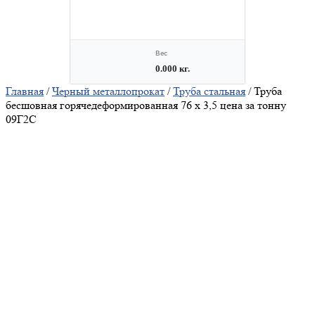
Главная
/
Черный металлопрокат
/
Труба стальная
/ Труба
бесшовная горячедеформированная 76 х 3,5 цена за тонну
09Г2С