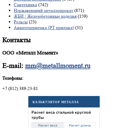
Сантехника
(742)
Нержавеющий металлопрокат
(871)
ЖБИ / Железобетонные изделия
(159)
Рельсы
(23)
Авиатехприемка (РТ приемка)
(31)
Контакты
ООО «Металл Момент»
E-mail:
mm@metallmoment.ru
Телефоны:
+7 (812) 389-23-81