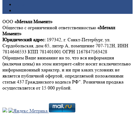
Титан
Цинк
ООО
«Металл Момент»
Общество с ограниченной ответственностью
«Металл
Момент»
Юридический адрес:
197342, г. Санкт-Петербург, ул.
Сердобольская, дом 65, литер А, помещение 707-712Н, ИНН
7814646533 КПП 781401001 ОГРН 1167847163428
Обращаем Ваше внимание на то, что вся информация
(включая цены) на этом интернет-сайте носит исключительно
информационный характер, и ни при каких условиях не
является публичной офертой, определяемой положениями
статьи 437 Гражданского кодекса РФ". Розничная продажа
осуществляется от 15 000 рублей.
Мы в социальных сетях: