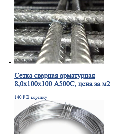
Сетка
сварная арматурная
8,0х100х100 А500С, цена за м2
140
₽
В корзину