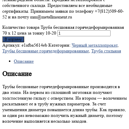
собственного скалада. Предоставляем все необходимые
сертификаты. Принимаем заявки по телефону +7(812)509-60-
52 и на почту mm@metallmoment.ru
Количество товара Труба бесшовная горячедеформированная
70 х 12 цена за тонну 10-20
В корзину
Артикул:
e1afba5614eb
Категории:
Черный металлопрокат
,
Трубы бесшовные горячедеформированные
,
Труба стальная
Описание
Описание
Трубы бесшовные горячедеформированные производятся в
два этапа. На первом из сплошной заготовки получают
толстостенную гильзу с отверстием. На втором — волочением
раскатывают ее в трубу нужных параметров. За счет
уменьшения диаметра повышается длина трубы. Как правило,
за один раз невозможно получить нужный диаметр, поэтому
волочение выполняется несколько заходов.