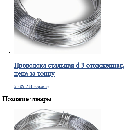
Проволока
стальная d 3 отожженная,
цена за тонну
5 389
₽
В корзину
Похожие товары