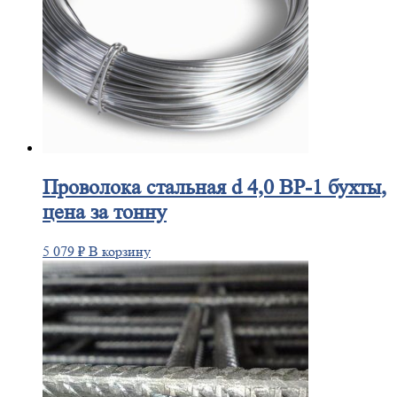
Проволока
стальная d 4,0 ВР-1 бухты,
цена за тонну
5 079
₽
В корзину