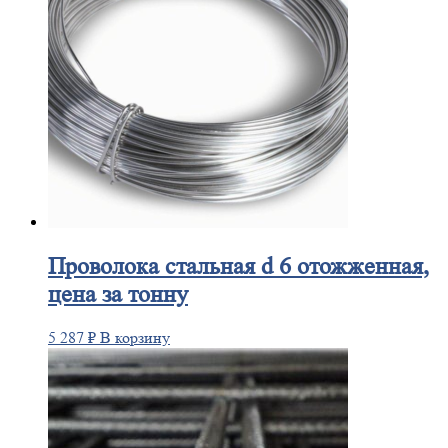
Проволока
стальная d 6 отожженная,
цена за тонну
5 287
₽
В корзину