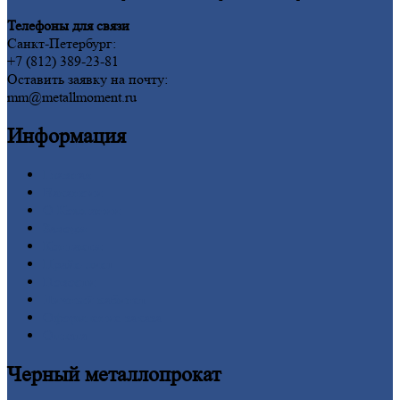
Телефоны для связи
Санкт-Петербург:
+7 (812) 389-23-81
Оставить заявку на почту:
mm@metallmoment.ru
Информация
Главная
Вакансии
О
Компании
Заводы
Контакты
Прайс-лист
Новости
Личный
кабинет
Оформление
заказа
Оплата
Черный
металлопрокат