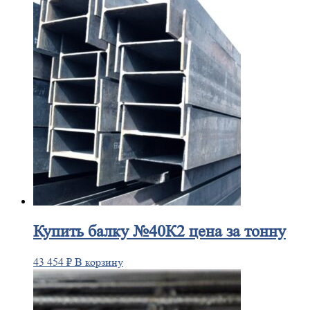
Купить
балку №40К2 цена за тонну
43 454
₽
В корзину