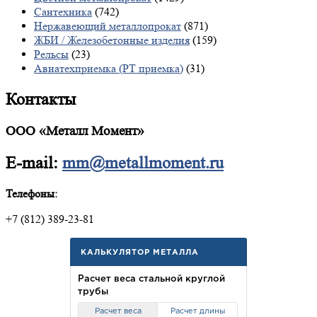
Сантехника
(742)
Нержавеющий металлопрокат
(871)
ЖБИ / Железобетонные изделия
(159)
Рельсы
(23)
Авиатехприемка (РТ приемка)
(31)
Контакты
ООО «Металл Момент»
E-mail:
mm@metallmoment.ru
Телефоны:
+7 (812) 389-23-81