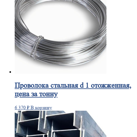
Проволока
стальная d 1 отожженная,
цена за тонну
6 370
₽
В корзину