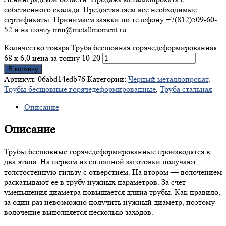
собственного скалада. Предоставляем все необходимые
сертификаты. Принимаем заявки по телефону +7(812)509-60-
52 и на почту mm@metallmoment.ru
Количество товара Труба бесшовная горячедеформированная
68 х 6,0 цена за тонну 10-20
В корзину
Артикул:
06abd14edb76
Категории:
Черный металлопрокат
,
Трубы бесшовные горячедеформированные
,
Труба стальная
Описание
Описание
Трубы бесшовные горячедеформированные производятся в
два этапа. На первом из сплошной заготовки получают
толстостенную гильзу с отверстием. На втором — волочением
раскатывают ее в трубу нужных параметров. За счет
уменьшения диаметра повышается длина трубы. Как правило,
за один раз невозможно получить нужный диаметр, поэтому
волочение выполняется несколько заходов.