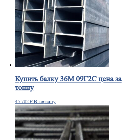
Купить
балку 36М 09Г2С цена за
тонну
45 782
₽
В корзину