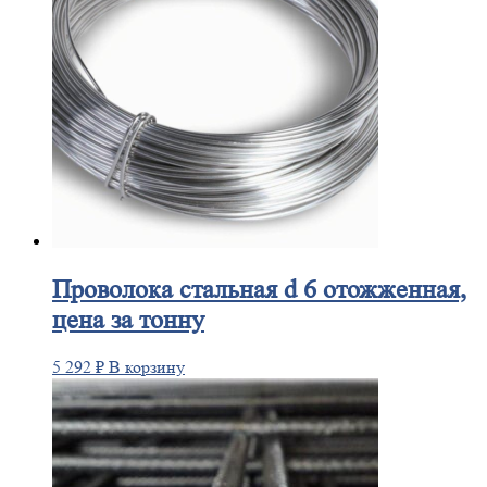
Проволока
стальная d 6 отожженная,
цена за тонну
5 292
₽
В корзину