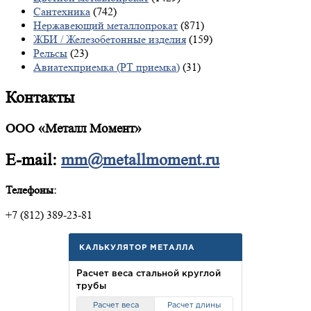
Сантехника
(742)
Нержавеющий металлопрокат
(871)
ЖБИ / Железобетонные изделия
(159)
Рельсы
(23)
Авиатехприемка (РТ приемка)
(31)
Контакты
ООО «Металл Момент»
E-mail:
mm@metallmoment.ru
Телефоны:
+7 (812) 389-23-81