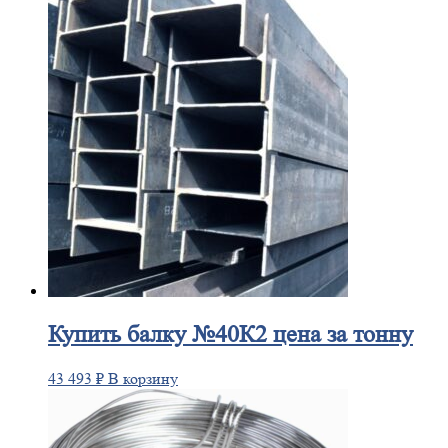
Купить
балку №40К2 цена за тонну
43 493
₽
В корзину