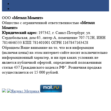
Титан
Цинк
ООО
«Металл Момент»
Общество с ограниченной ответственностью
«Металл
Момент»
Юридический адрес:
197342, г. Санкт-Петербург, ул.
Сердобольская, дом 65, литер А, помещение 707-712Н, ИНН
7814646533 КПП 781401001 ОГРН 1167847163428
Обращаем Ваше внимание на то, что вся информация
(включая цены) на этом интернет-сайте носит исключительно
информационный характер, и ни при каких условиях не
является публичной офертой, определяемой положениями
статьи 437 Гражданского кодекса РФ". Розничная продажа
осуществляется от 15 000 рублей.
Мы в социальных сетях: