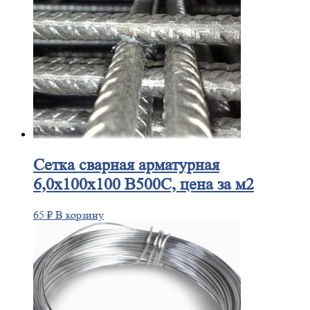
Сетка
сварная арматурная
6,0х100х100 В500С, цена за м2
65
₽
В корзину