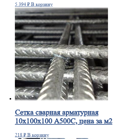
5 394
₽
В корзину
Сетка
сварная арматурная
10х100х100 А500С, цена за м2
218
₽
В корзину