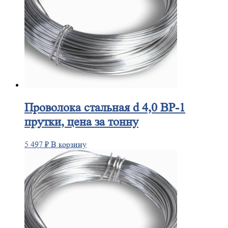
Проволока
стальная d 4,0 ВР-1
прутки, цена за тонну
5 497
₽
В корзину