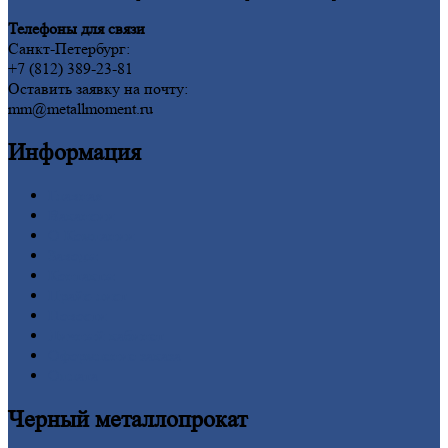
Телефоны для связи
Санкт-Петербург:
+7 (812) 389-23-81
Оставить заявку на почту:
mm@metallmoment.ru
Информация
Главная
Вакансии
О
Компании
Заводы
Контакты
Прайс-лист
Новости
Личный
кабинет
Оформление
заказа
Оплата
Черный
металлопрокат