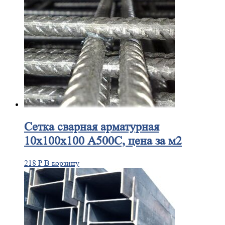
Сетка
сварная арматурная
10х100х100 А500С, цена за м2
218
₽
В корзину