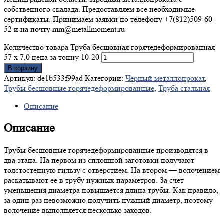
собственного скалада. Предоставляем все необходимые
сертификаты. Принимаем заявки по телефону +7(812)509-60-
52 и на почту mm@metallmoment.ru
Количество товара Труба бесшовная горячедеформированная
57 х 7,0 цена за тонну 10-20
В корзину
Артикул:
de1b533f99ad
Категории:
Черный металлопрокат
,
Трубы бесшовные горячедеформированные
,
Труба стальная
Описание
Описание
Трубы бесшовные горячедеформированные производятся в
два этапа. На первом из сплошной заготовки получают
толстостенную гильзу с отверстием. На втором — волочением
раскатывают ее в трубу нужных параметров. За счет
уменьшения диаметра повышается длина трубы. Как правило,
за один раз невозможно получить нужный диаметр, поэтому
волочение выполняется несколько заходов.