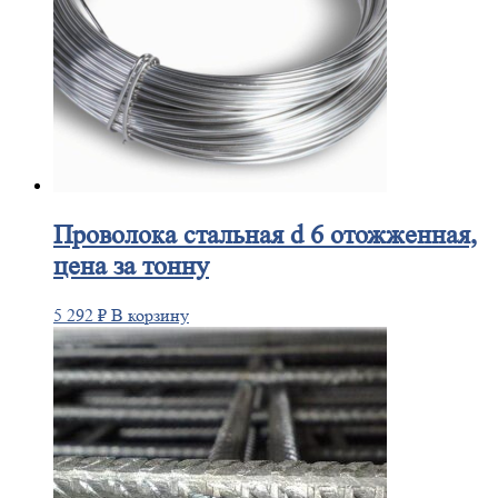
Проволока
стальная d 6 отожженная,
цена за тонну
5 292
₽
В корзину