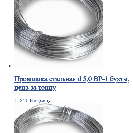
Проволока
стальная d 5,0 ВР-1 бухты,
цена за тонну
5 184
₽
В корзину