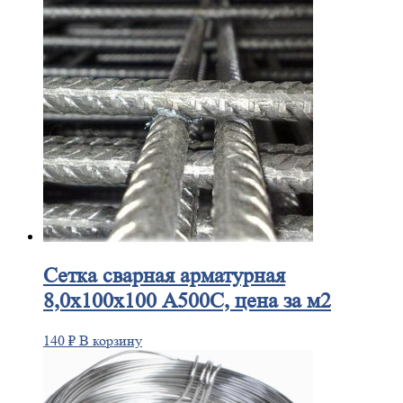
Сетка
сварная арматурная
8,0х100х100 А500С, цена за м2
140
₽
В корзину