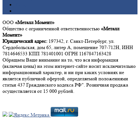
Титан
Цинк
ООО
«Металл Момент»
Общество с ограниченной ответственностью
«Металл
Момент»
Юридический адрес:
197342, г. Санкт-Петербург, ул.
Сердобольская, дом 65, литер А, помещение 707-712Н, ИНН
7814646533 КПП 781401001 ОГРН 1167847163428
Обращаем Ваше внимание на то, что вся информация
(включая цены) на этом интернет-сайте носит исключительно
информационный характер, и ни при каких условиях не
является публичной офертой, определяемой положениями
статьи 437 Гражданского кодекса РФ". Розничная продажа
осуществляется от 15 000 рублей.
Мы в социальных сетях: