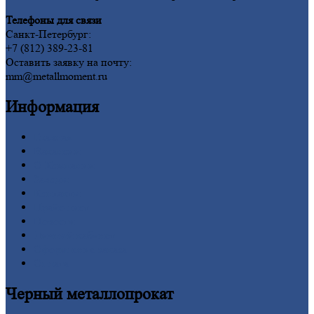
Телефоны для связи
Санкт-Петербург:
+7 (812) 389-23-81
Оставить заявку на почту:
mm@metallmoment.ru
Информация
Главная
Вакансии
О
Компании
Заводы
Контакты
Прайс-лист
Новости
Личный
кабинет
Оформление
заказа
Оплата
Черный
металлопрокат