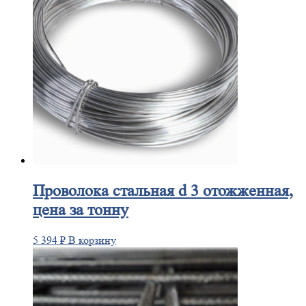
Проволока
стальная d 3 отожженная,
цена за тонну
5 394
₽
В корзину