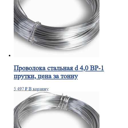
Проволока
стальная d 4,0 ВР-1
прутки, цена за тонну
5 497
₽
В корзину