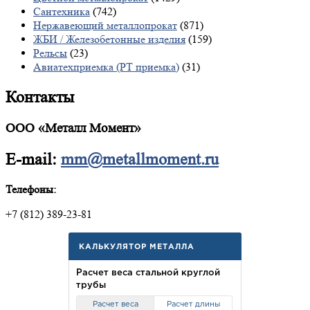
Сантехника
(742)
Нержавеющий металлопрокат
(871)
ЖБИ / Железобетонные изделия
(159)
Рельсы
(23)
Авиатехприемка (РТ приемка)
(31)
Контакты
ООО «Металл Момент»
E-mail:
mm@metallmoment.ru
Телефоны:
+7 (812) 389-23-81