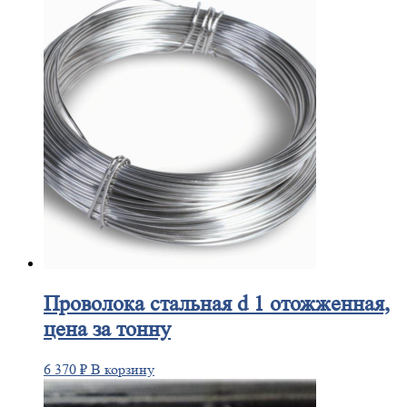
Проволока
стальная d 1 отожженная,
цена за тонну
6 370
₽
В корзину