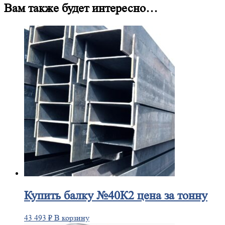
Вам также будет интересно…
Купить
балку №40К2 цена за тонну
43 493
₽
В корзину