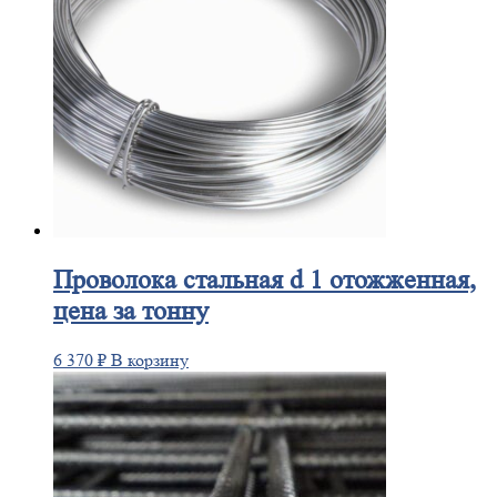
Проволока
стальная d 1 отожженная,
цена за тонну
6 370
₽
В корзину