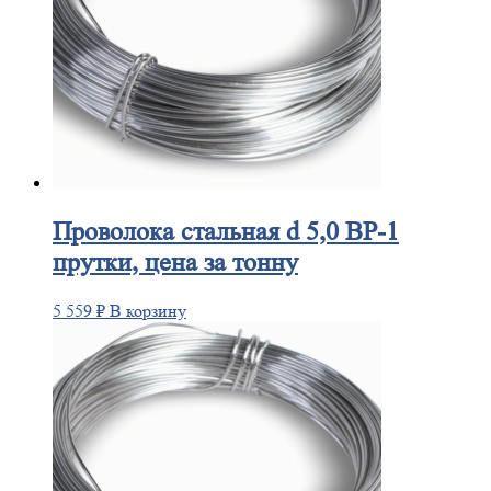
Проволока
стальная d 5,0 ВР-1
прутки, цена за тонну
5 559
₽
В корзину