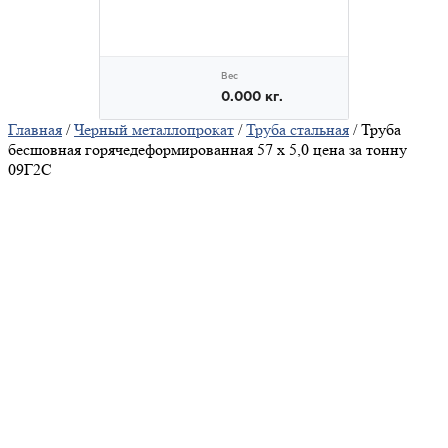
Главная
/
Черный металлопрокат
/
Труба стальная
/ Труба
бесшовная горячедеформированная 57 х 5,0 цена за тонну
09Г2С