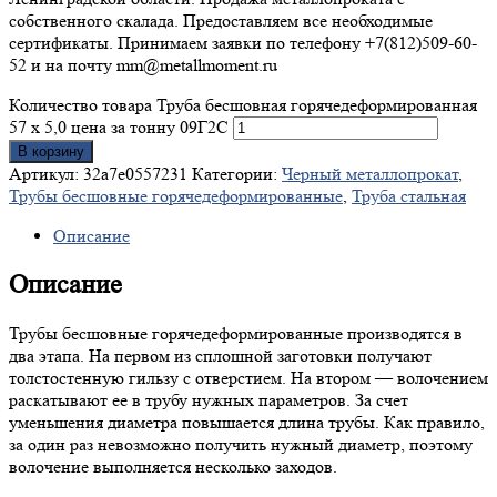
собственного скалада. Предоставляем все необходимые
сертификаты. Принимаем заявки по телефону +7(812)509-60-
52 и на почту mm@metallmoment.ru
Количество товара Труба бесшовная горячедеформированная
57 х 5,0 цена за тонну 09Г2С
В корзину
Артикул:
32a7e0557231
Категории:
Черный металлопрокат
,
Трубы бесшовные горячедеформированные
,
Труба стальная
Описание
Описание
Трубы бесшовные горячедеформированные производятся в
два этапа. На первом из сплошной заготовки получают
толстостенную гильзу с отверстием. На втором — волочением
раскатывают ее в трубу нужных параметров. За счет
уменьшения диаметра повышается длина трубы. Как правило,
за один раз невозможно получить нужный диаметр, поэтому
волочение выполняется несколько заходов.