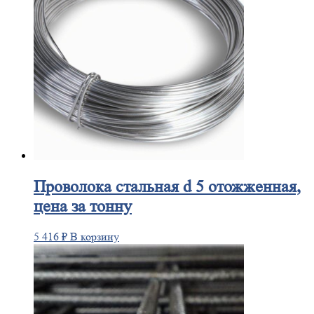
Проволока
стальная d 5 отожженная,
цена за тонну
5 416
₽
В корзину