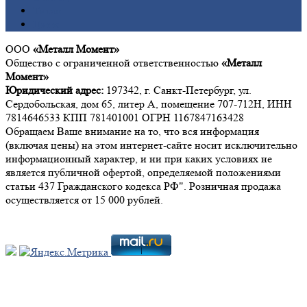
Титан
Цинк
ООО
«Металл Момент»
Общество с ограниченной ответственностью
«Металл
Момент»
Юридический адрес:
197342, г. Санкт-Петербург, ул.
Сердобольская, дом 65, литер А, помещение 707-712Н, ИНН
7814646533 КПП 781401001 ОГРН 1167847163428
Обращаем Ваше внимание на то, что вся информация
(включая цены) на этом интернет-сайте носит исключительно
информационный характер, и ни при каких условиях не
является публичной офертой, определяемой положениями
статьи 437 Гражданского кодекса РФ". Розничная продажа
осуществляется от 15 000 рублей.
Мы в социальных сетях: