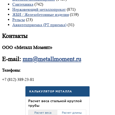
Сантехника
(742)
Нержавеющий металлопрокат
(871)
ЖБИ / Железобетонные изделия
(159)
Рельсы
(23)
Авиатехприемка (РТ приемка)
(31)
Контакты
ООО «Металл Момент»
E-mail:
mm@metallmoment.ru
Телефоны:
+7 (812) 389-23-81