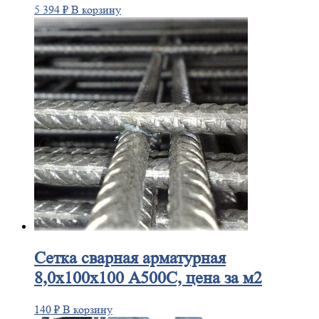
5 394
₽
В корзину
Сетка
сварная арматурная
8,0х100х100 А500С, цена за м2
140
₽
В корзину