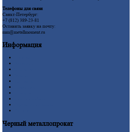
Телефоны для связи
Санкт-Петербург:
+7 (812) 389-23-81
Оставить заявку на почту:
mm@metallmoment.ru
Информация
Главная
Вакансии
О
Компании
Заводы
Контакты
Прайс-лист
Новости
Личный
кабинет
Оформление
заказа
Оплата
Черный
металлопрокат