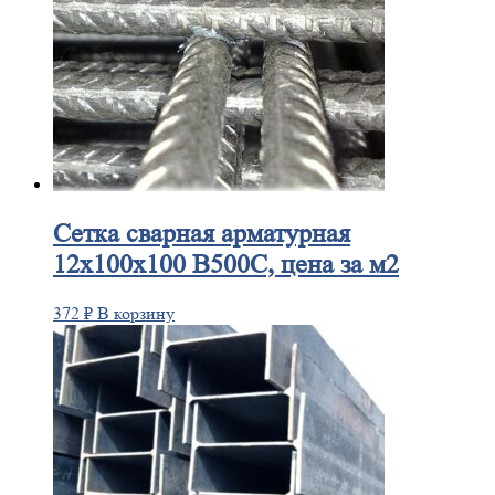
Сетка
сварная арматурная
12х100х100 В500С, цена за м2
372
₽
В корзину