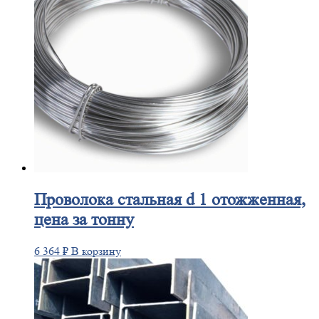
Проволока
стальная d 1 отожженная,
цена за тонну
6 364
₽
В корзину