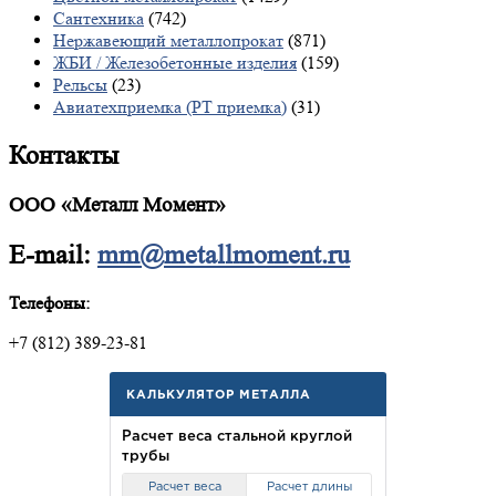
Сантехника
(742)
Нержавеющий металлопрокат
(871)
ЖБИ / Железобетонные изделия
(159)
Рельсы
(23)
Авиатехприемка (РТ приемка)
(31)
Контакты
ООО «Металл Момент»
E-mail:
mm@metallmoment.ru
Телефоны:
+7 (812) 389-23-81