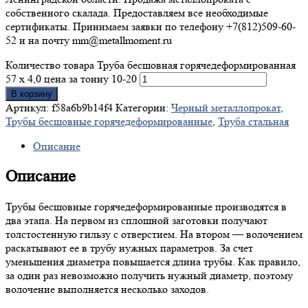
собственного скалада. Предоставляем все необходимые
сертификаты. Принимаем заявки по телефону +7(812)509-60-
52 и на почту mm@metallmoment.ru
Количество товара Труба бесшовная горячедеформированная
57 х 4,0 цена за тонну 10-20
В корзину
Артикул:
f58a6b9b14f4
Категории:
Черный металлопрокат
,
Трубы бесшовные горячедеформированные
,
Труба стальная
Описание
Описание
Трубы бесшовные горячедеформированные производятся в
два этапа. На первом из сплошной заготовки получают
толстостенную гильзу с отверстием. На втором — волочением
раскатывают ее в трубу нужных параметров. За счет
уменьшения диаметра повышается длина трубы. Как правило,
за один раз невозможно получить нужный диаметр, поэтому
волочение выполняется несколько заходов.