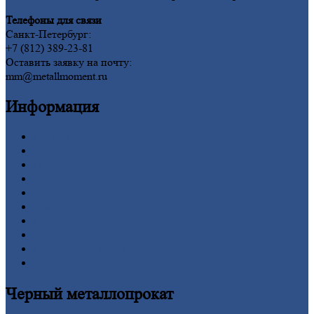
Телефоны для связи
Санкт-Петербург:
+7 (812) 389-23-81
Оставить заявку на почту:
mm@metallmoment.ru
Информация
Главная
Вакансии
О
Компании
Заводы
Контакты
Прайс-лист
Новости
Личный
кабинет
Оформление
заказа
Оплата
Черный
металлопрокат