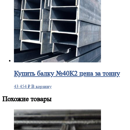
Купить
балку №40К2 цена за тонну
43 454
₽
В корзину
Похожие товары