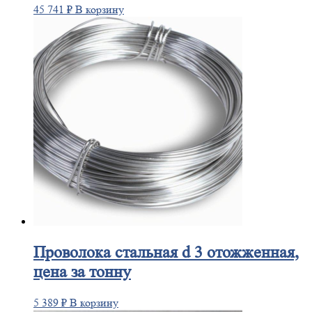
45 741
₽
В корзину
Проволока
стальная d 3 отожженная,
цена за тонну
5 389
₽
В корзину