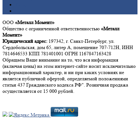
Титан
Цинк
ООО
«Металл Момент»
Общество с ограниченной ответственностью
«Металл
Момент»
Юридический адрес:
197342, г. Санкт-Петербург, ул.
Сердобольская, дом 65, литер А, помещение 707-712Н, ИНН
7814646533 КПП 781401001 ОГРН 1167847163428
Обращаем Ваше внимание на то, что вся информация
(включая цены) на этом интернет-сайте носит исключительно
информационный характер, и ни при каких условиях не
является публичной офертой, определяемой положениями
статьи 437 Гражданского кодекса РФ". Розничная продажа
осуществляется от 15 000 рублей.
Мы в социальных сетях: