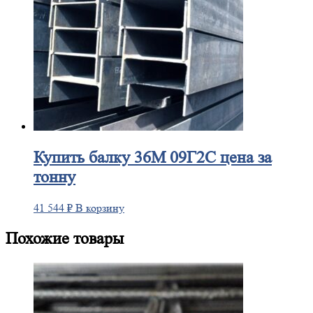
Купить
балку 36М 09Г2С цена за
тонну
41 544
₽
В корзину
Похожие товары