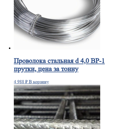
Проволока
стальная d 4,0 ВР-1
прутки, цена за тонну
4 988
₽
В корзину