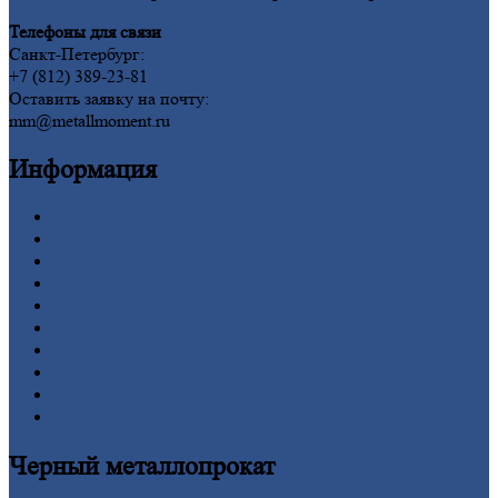
Телефоны для связи
Санкт-Петербург:
+7 (812) 389-23-81
Оставить заявку на почту:
mm@metallmoment.ru
Информация
Главная
Вакансии
О
Компании
Заводы
Контакты
Прайс-лист
Новости
Личный
кабинет
Оформление
заказа
Оплата
Черный
металлопрокат