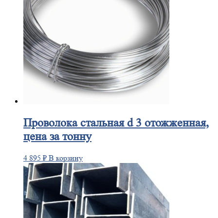
Проволока
стальная d 3 отожженная,
цена за тонну
4 895
₽
В корзину