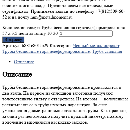
собственного скалада. Предоставляем все необходимые
сертификаты. Принимаем заявки по телефону +7(812)509-60-
52 и на почту mm@metallmoment.ru
Количество товара Труба бесшовная горячедеформированная
57 х 3,5 цена за тонну 10-20
В корзину
Артикул:
b881e801fb29
Категории:
Черный металлопрокат
,
Трубы бесшовные горячедеформированные
,
Труба стальная
Описание
Описание
Трубы бесшовные горячедеформированные производятся в
два этапа. На первом из сплошной заготовки получают
толстостенную гильзу с отверстием. На втором — волочением
раскатывают ее в трубу нужных параметров. За счет
уменьшения диаметра повышается длина трубы. Как правило,
за один раз невозможно получить нужный диаметр, поэтому
волочение выполняется несколько заходов.