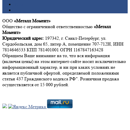
Титан
Цинк
ООО
«Металл Момент»
Общество с ограниченной ответственностью
«Металл
Момент»
Юридический адрес:
197342, г. Санкт-Петербург, ул.
Сердобольская, дом 65, литер А, помещение 707-712Н, ИНН
7814646533 КПП 781401001 ОГРН 1167847163428
Обращаем Ваше внимание на то, что вся информация
(включая цены) на этом интернет-сайте носит исключительно
информационный характер, и ни при каких условиях не
является публичной офертой, определяемой положениями
статьи 437 Гражданского кодекса РФ". Розничная продажа
осуществляется от 15 000 рублей.
Мы в социальных сетях: