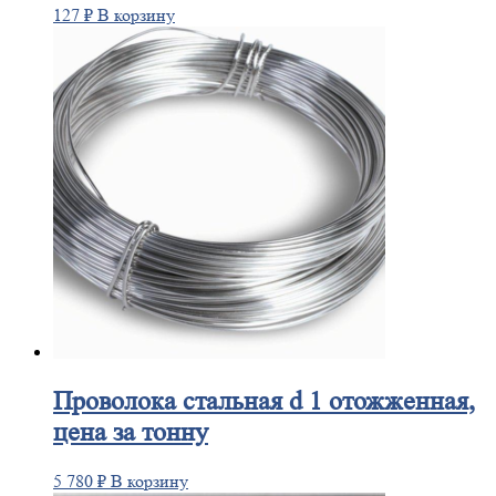
127
₽
В корзину
Проволока
стальная d 1 отожженная,
цена за тонну
5 780
₽
В корзину