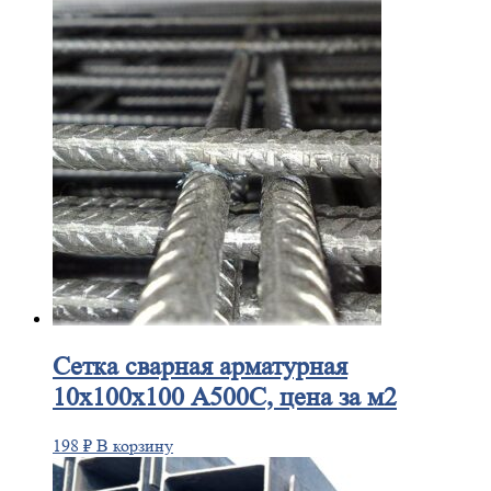
Сетка
сварная арматурная
10х100х100 А500С, цена за м2
198
₽
В корзину