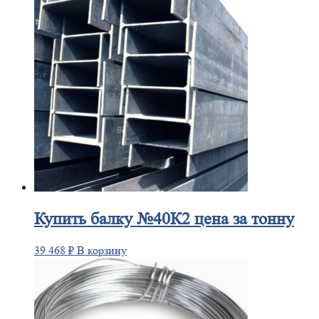
Купить
балку №40К2 цена за тонну
39 468
₽
В корзину