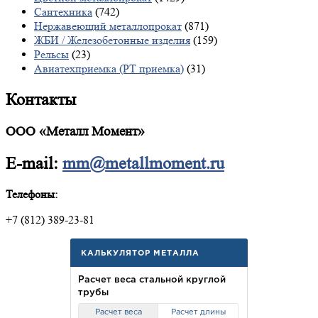
Сантехника
(742)
Нержавеющий металлопрокат
(871)
ЖБИ / Железобетонные изделия
(159)
Рельсы
(23)
Авиатехприемка (РТ приемка)
(31)
Контакты
ООО «Металл Момент»
E-mail:
mm@metallmoment.ru
Телефоны:
+7 (812) 389-23-81