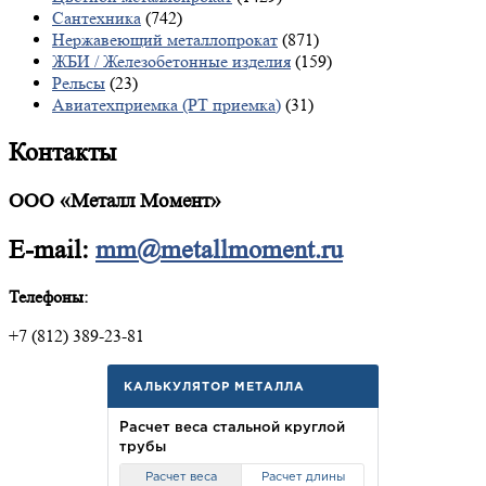
Сантехника
(742)
Нержавеющий металлопрокат
(871)
ЖБИ / Железобетонные изделия
(159)
Рельсы
(23)
Авиатехприемка (РТ приемка)
(31)
Контакты
ООО «Металл Момент»
E-mail:
mm@metallmoment.ru
Телефоны:
+7 (812) 389-23-81