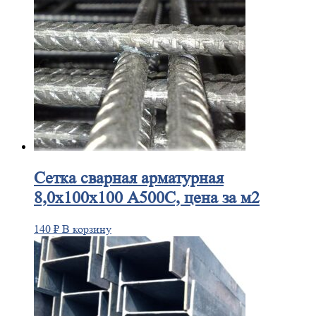
Сетка
сварная арматурная
8,0х100х100 А500С, цена за м2
140
₽
В корзину