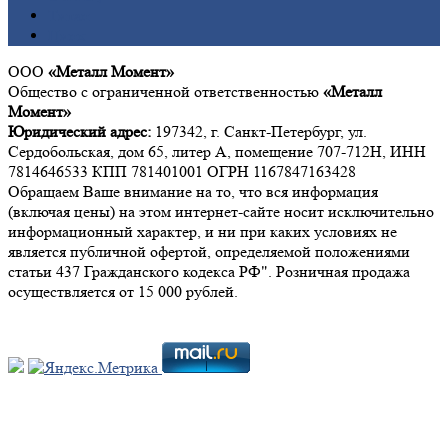
Титан
Цинк
ООО
«Металл Момент»
Общество с ограниченной ответственностью
«Металл
Момент»
Юридический адрес:
197342, г. Санкт-Петербург, ул.
Сердобольская, дом 65, литер А, помещение 707-712Н, ИНН
7814646533 КПП 781401001 ОГРН 1167847163428
Обращаем Ваше внимание на то, что вся информация
(включая цены) на этом интернет-сайте носит исключительно
информационный характер, и ни при каких условиях не
является публичной офертой, определяемой положениями
статьи 437 Гражданского кодекса РФ". Розничная продажа
осуществляется от 15 000 рублей.
Мы в социальных сетях: