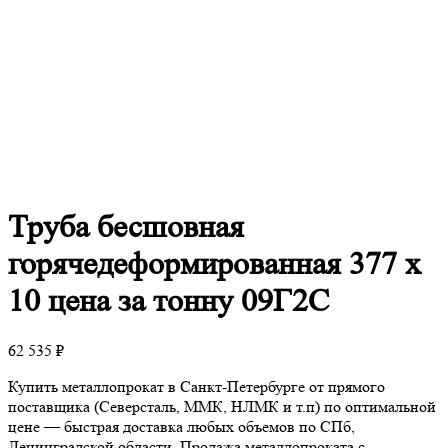
Труба
бесшовная
горячедеформированная 377 х
10 цена за тонну 09Г2С
62 535
₽
Купить металлопрокат в Санкт-Петербурге от прямого
поставщика (Северсталь, ММК, НЛМК и т.п) по оптимальной
цене — быстрая доставка любых объемов по СПб,
Ленинградской области. Продажа металлопроката с