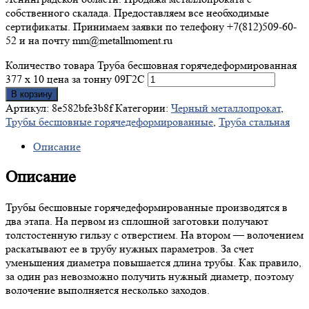
собственного скалада. Предоставляем все необходимые
сертификаты. Принимаем заявки по телефону +7(812)509-60-
52 и на почту mm@metallmoment.ru
Количество товара Труба бесшовная горячедеформированная
377 х 10 цена за тонну 09Г2С
В корзину
Артикул:
8e582bfe3b8f
Категории:
Черный металлопрокат
,
Трубы бесшовные горячедеформированные
,
Труба стальная
Описание
Описание
Трубы бесшовные горячедеформированные производятся в
два этапа. На первом из сплошной заготовки получают
толстостенную гильзу с отверстием. На втором — волочением
раскатывают ее в трубу нужных параметров. За счет
уменьшения диаметра повышается длина трубы. Как правило,
за один раз невозможно получить нужный диаметр, поэтому
волочение выполняется несколько заходов.