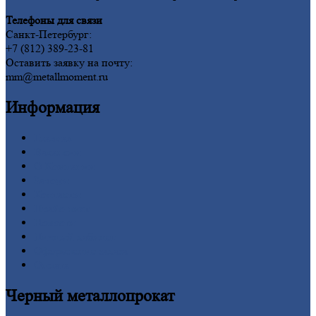
Телефоны для связи
Санкт-Петербург:
+7 (812) 389-23-81
Оставить заявку на почту:
mm@metallmoment.ru
Информация
Главная
Вакансии
О
Компании
Заводы
Контакты
Прайс-лист
Новости
Личный
кабинет
Оформление
заказа
Оплата
Черный
металлопрокат