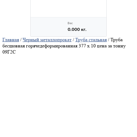
Главная
/
Черный металлопрокат
/
Труба стальная
/ Труба
бесшовная горячедеформированная 377 х 10 цена за тонну
09Г2С