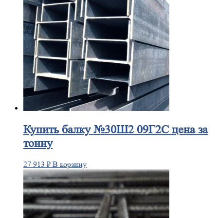
Купить
балку №30Ш2 09Г2С цена за
тонну
27 913
₽
В корзину