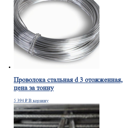
Проволока
стальная d 3 отожженная,
цена за тонну
5 394
₽
В корзину