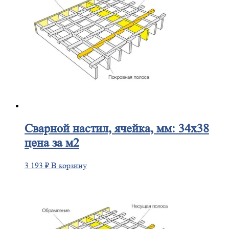
Сварной
настил, ячейка, мм: 34х38
цена за м2
3 193
₽
В корзину