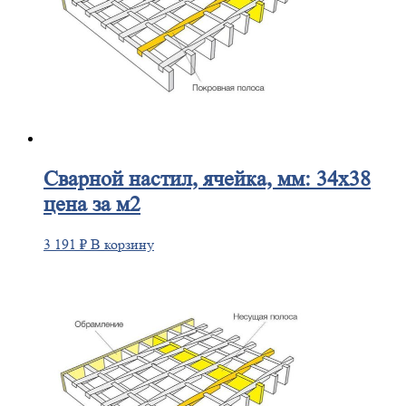
Сварной
настил, ячейка, мм: 34х38
цена за м2
3 191
₽
В корзину