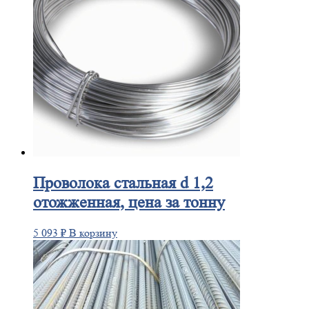
Проволока
стальная d 1,2
отожженная, цена за тонну
5 093
₽
В корзину