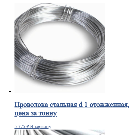
Проволока
стальная d 1 отожженная,
цена за тонну
5 775
₽
В корзину