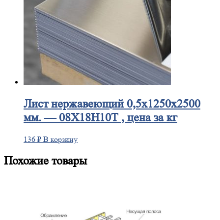
Лист
нержавеющий 0,5x1250x2500
мм. — 08Х18Н10Т , цена за кг
136
₽
В корзину
Похожие товары