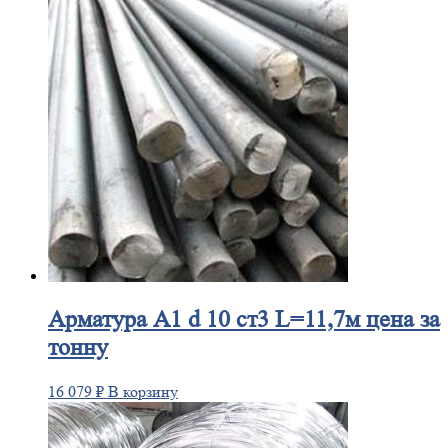
Арматура
А1 d 10 ст3 L=11,7м цена за
тонну
16 079
₽
В корзину