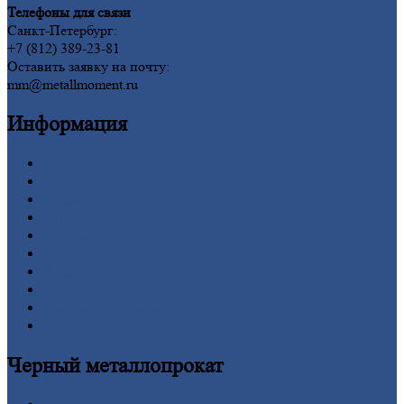
Телефоны для связи
Санкт-Петербург:
+7 (812) 389-23-81
Оставить заявку на почту:
mm@metallmoment.ru
Информация
Главная
Вакансии
О
Компании
Заводы
Контакты
Прайс-лист
Новости
Личный
кабинет
Оформление
заказа
Оплата
Черный
металлопрокат