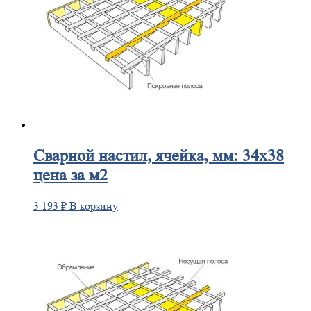
Сварной
настил, ячейка, мм: 34х38
цена за м2
3 193
₽
В корзину