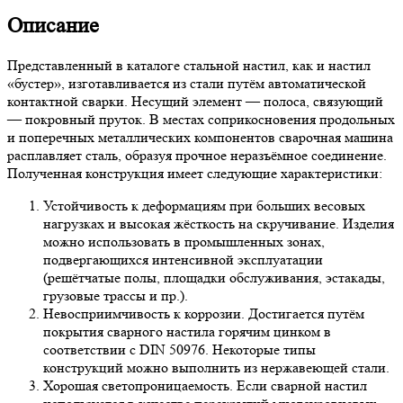
Описание
Представленный в каталоге стальной настил, как и настил
«бустер», изготавливается из стали путём автоматической
контактной сварки. Несущий элемент — полоса, связующий
— покровный пруток. В местах соприкосновения продольных
и поперечных металлических компонентов сварочная машина
расплавляет сталь, образуя прочное неразъёмное соединение.
Полученная конструкция имеет следующие характеристики:
Устойчивость к деформациям при больших весовых
нагрузках и высокая жёсткость на скручивание. Изделия
можно использовать в промышленных зонах,
подвергающихся интенсивной эксплуатации
(решётчатые полы, площадки обслуживания, эстакады,
грузовые трассы и пр.).
Невосприимчивость к коррозии. Достигается путём
покрытия сварного настила горячим цинком в
соответствии с DIN 50976. Некоторые типы
конструкций можно выполнить из нержавеющей стали.
Хорошая светопроницаемость. Если сварной настил