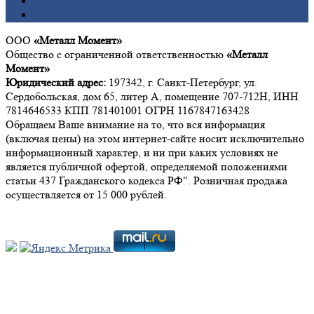
Титан
Цинк
ООО
«Металл Момент»
Общество с ограниченной ответственностью
«Металл
Момент»
Юридический адрес:
197342, г. Санкт-Петербург, ул.
Сердобольская, дом 65, литер А, помещение 707-712Н, ИНН
7814646533 КПП 781401001 ОГРН 1167847163428
Обращаем Ваше внимание на то, что вся информация
(включая цены) на этом интернет-сайте носит исключительно
информационный характер, и ни при каких условиях не
является публичной офертой, определяемой положениями
статьи 437 Гражданского кодекса РФ". Розничная продажа
осуществляется от 15 000 рублей.
Мы в социальных сетях: