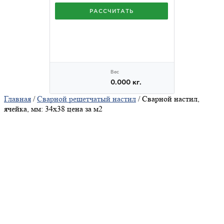
Главная
/
Сварной решетчатый настил
/ Сварной настил,
ячейка, мм: 34х38 цена за м2