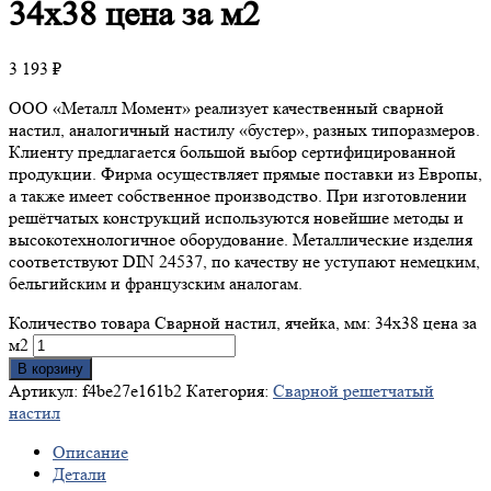
34х38 цена за м2
3 193
₽
ООО «Металл Момент» реализует качественный сварной
настил, аналогичный настилу «бустер», разных типоразмеров.
Клиенту предлагается большой выбор сертифицированной
продукции. Фирма осуществляет прямые поставки из Европы,
а также имеет собственное производство. При изготовлении
решётчатых конструкций используются новейшие методы и
высокотехнологичное оборудование. Металлические изделия
соответствуют DIN 24537, по качеству не уступают немецким,
бельгийским и французским аналогам.
Количество товара Сварной настил, ячейка, мм: 34х38 цена за
м2
В корзину
Артикул:
f4be27e161b2
Категория:
Сварной решетчатый
настил
Описание
Детали