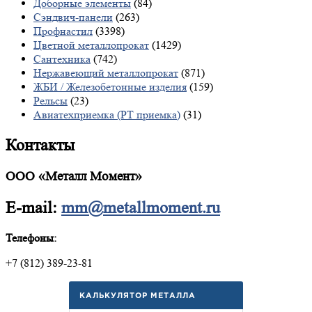
Доборные элементы
(84)
Сэндвич-панели
(263)
Профнастил
(3398)
Цветной металлопрокат
(1429)
Сантехника
(742)
Нержавеющий металлопрокат
(871)
ЖБИ / Железобетонные изделия
(159)
Рельсы
(23)
Авиатехприемка (РТ приемка)
(31)
Контакты
ООО «Металл Момент»
E-mail:
mm@metallmoment.ru
Телефоны:
+7 (812) 389-23-81