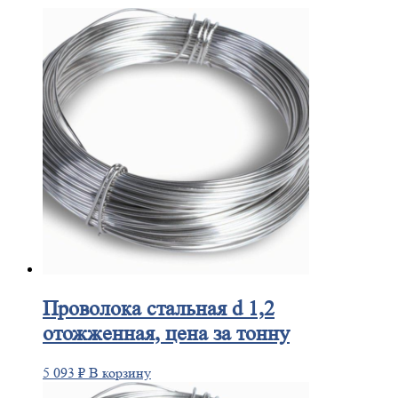
Проволока
стальная d 1,2
отожженная, цена за тонну
5 093
₽
В корзину