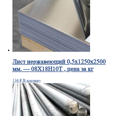
Лист
нержавеющий 0,5x1250x2500
мм. — 08Х18Н10Т , цена за кг
136
₽
В корзину