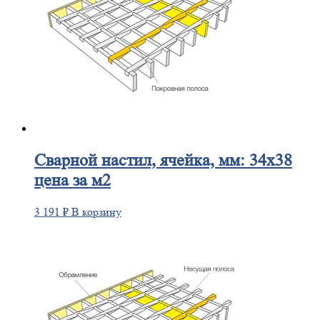
Сварной
настил, ячейка, мм: 34х38
цена за м2
3 191
₽
В корзину