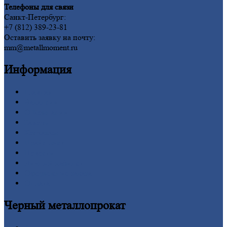
Телефоны для связи
Санкт-Петербург:
+7 (812) 389-23-81
Оставить заявку на почту:
mm@metallmoment.ru
Информация
Главная
Вакансии
О
Компании
Заводы
Контакты
Прайс-лист
Новости
Личный
кабинет
Оформление
заказа
Оплата
Черный
металлопрокат