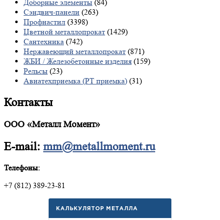
Доборные элементы
(84)
Сэндвич-панели
(263)
Профнастил
(3398)
Цветной металлопрокат
(1429)
Сантехника
(742)
Нержавеющий металлопрокат
(871)
ЖБИ / Железобетонные изделия
(159)
Рельсы
(23)
Авиатехприемка (РТ приемка)
(31)
Контакты
ООО «Металл Момент»
E-mail:
mm@metallmoment.ru
Телефоны:
+7 (812) 389-23-81