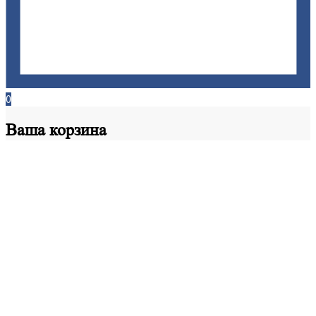
0
Ваша
корзина