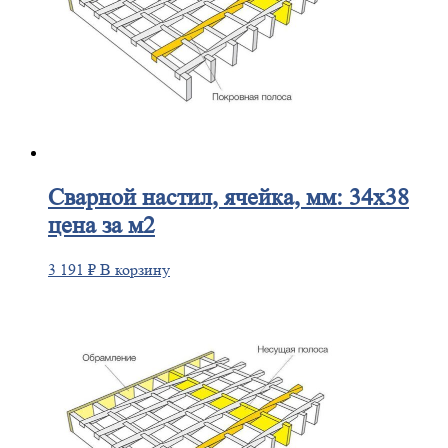
Сварной
настил, ячейка, мм: 34х38
цена за м2
3 191
₽
В корзину