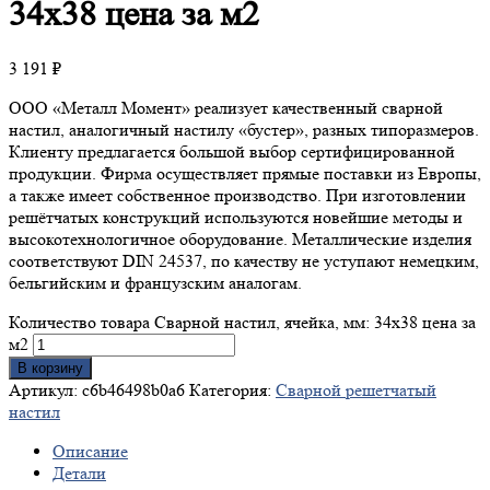
34х38 цена за м2
3 191
₽
ООО «Металл Момент» реализует качественный сварной
настил, аналогичный настилу «бустер», разных типоразмеров.
Клиенту предлагается большой выбор сертифицированной
продукции. Фирма осуществляет прямые поставки из Европы,
а также имеет собственное производство. При изготовлении
решётчатых конструкций используются новейшие методы и
высокотехнологичное оборудование. Металлические изделия
соответствуют DIN 24537, по качеству не уступают немецким,
бельгийским и французским аналогам.
Количество товара Сварной настил, ячейка, мм: 34х38 цена за
м2
В корзину
Артикул:
c6b46498b0a6
Категория:
Сварной решетчатый
настил
Описание
Детали