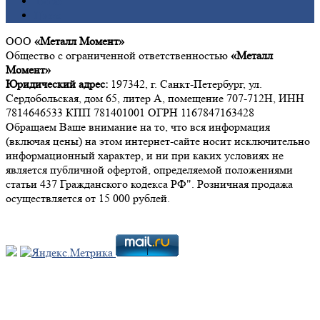
Титан
Цинк
ООО
«Металл Момент»
Общество с ограниченной ответственностью
«Металл
Момент»
Юридический адрес:
197342, г. Санкт-Петербург, ул.
Сердобольская, дом 65, литер А, помещение 707-712Н, ИНН
7814646533 КПП 781401001 ОГРН 1167847163428
Обращаем Ваше внимание на то, что вся информация
(включая цены) на этом интернет-сайте носит исключительно
информационный характер, и ни при каких условиях не
является публичной офертой, определяемой положениями
статьи 437 Гражданского кодекса РФ". Розничная продажа
осуществляется от 15 000 рублей.
Мы в социальных сетях: