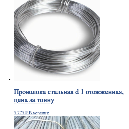
Проволока
стальная d 1 отожженная,
цена за тонну
5 775
₽
В корзину