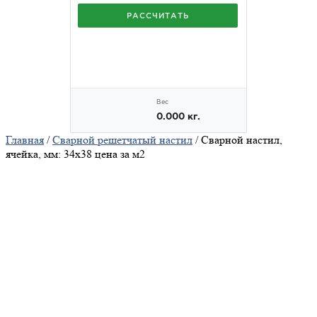
Главная
/
Сварной решетчатый настил
/ Сварной настил,
ячейка, мм: 34х38 цена за м2