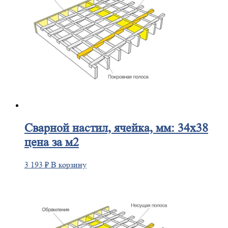
Сварной
настил, ячейка, мм: 34х38
цена за м2
3 193
₽
В корзину