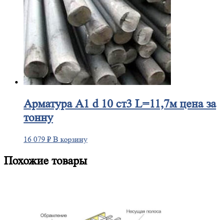
Арматура
А1 d 10 ст3 L=11,7м цена за
тонну
16 079
₽
В корзину
Похожие товары