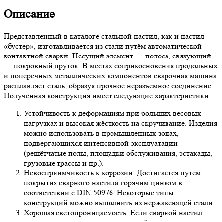
Описание
Представленный в каталоге стальной настил, как и настил
«бустер», изготавливается из стали путём автоматической
контактной сварки. Несущий элемент — полоса, связующий
— покровный пруток. В местах соприкосновения продольных
и поперечных металлических компонентов сварочная машина
расплавляет сталь, образуя прочное неразъёмное соединение.
Полученная конструкция имеет следующие характеристики:
Устойчивость к деформациям при больших весовых
нагрузках и высокая жёсткость на скручивание. Изделия
можно использовать в промышленных зонах,
подвергающихся интенсивной эксплуатации
(решётчатые полы, площадки обслуживания, эстакады,
грузовые трассы и пр.).
Невосприимчивость к коррозии. Достигается путём
покрытия сварного настила горячим цинком в
соответствии с DIN 50976. Некоторые типы
конструкций можно выполнить из нержавеющей стали.
Хорошая светопроницаемость. Если сварной настил