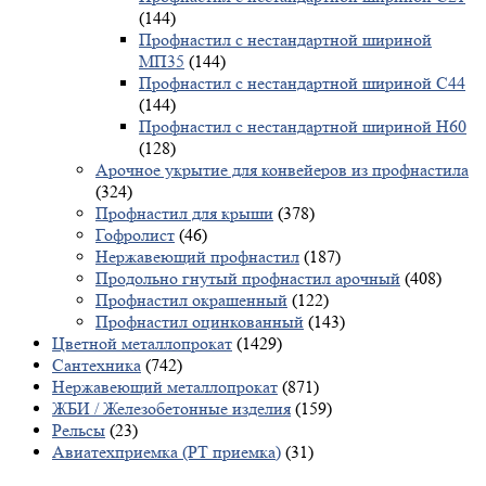
(144)
Профнастил с нестандартной шириной
МП35
(144)
Профнастил с нестандартной шириной С44
(144)
Профнастил с нестандартной шириной Н60
(128)
Арочное укрытие для конвейеров из профнастила
(324)
Профнастил для крыши
(378)
Гофролист
(46)
Нержавеющий профнастил
(187)
Продольно гнутый профнастил арочный
(408)
Профнастил окрашенный
(122)
Профнастил оцинкованный
(143)
Цветной металлопрокат
(1429)
Сантехника
(742)
Нержавеющий металлопрокат
(871)
ЖБИ / Железобетонные изделия
(159)
Рельсы
(23)
Авиатехприемка (РТ приемка)
(31)