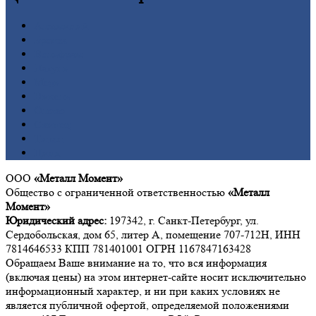
Алюминий
Бронза
Вольфрам
Латунь
Медь
Никель
Олово
Свинец
Титан
Цинк
ООО
«Металл Момент»
Общество с ограниченной ответственностью
«Металл
Момент»
Юридический адрес:
197342, г. Санкт-Петербург, ул.
Сердобольская, дом 65, литер А, помещение 707-712Н, ИНН
7814646533 КПП 781401001 ОГРН 1167847163428
Обращаем Ваше внимание на то, что вся информация
(включая цены) на этом интернет-сайте носит исключительно
информационный характер, и ни при каких условиях не
является публичной офертой, определяемой положениями