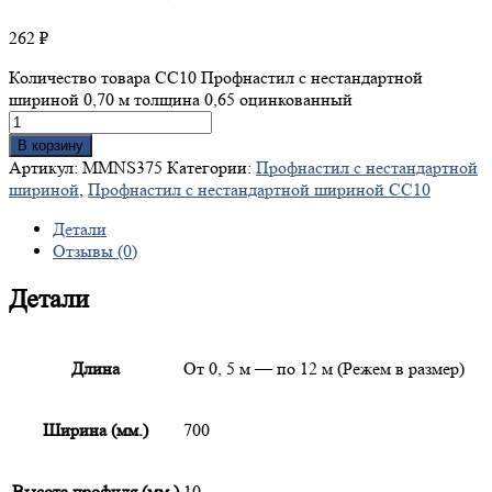
262
₽
Количество товара СС10 Профнастил с нестандартной
шириной 0,70 м толщина 0,65 оцинкованный
В корзину
Артикул:
MMNS375
Категории:
Профнастил с нестандартной
шириной
,
Профнастил с нестандартной шириной СС10
Детали
Отзывы (0)
Детали
Длина
От 0, 5 м — по 12 м (Режем в размер)
Ширина (мм.)
700
Высота профиля (мм.)
10