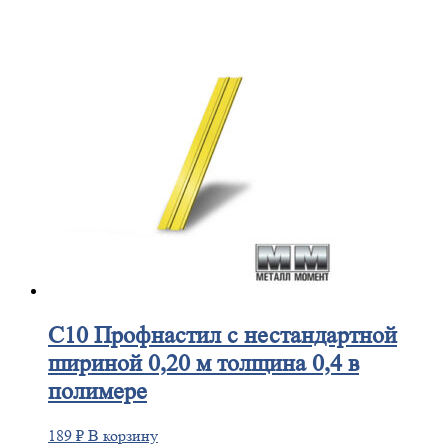
С10
Профнастил с нестандартной
шириной 0,20 м толщина 0,4 в
полимере
189
₽
В корзину