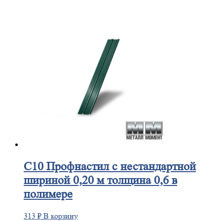
С10
Профнастил с нестандартной
шириной 0,20 м толщина 0,6 в
полимере
313
₽
В корзину