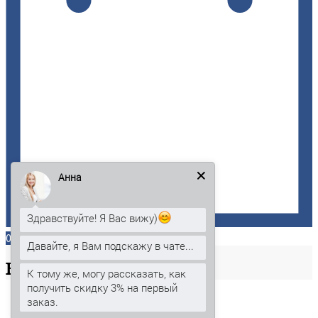
Анна
Здравствуйте! Я Вас вижу)
0
Давайте, я Вам подскажу в чате...
Ваша
корзина
К тому же, могу рассказать, как
получить скидку 3% на первый
заказ.