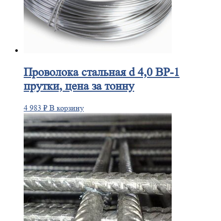
Проволока
стальная d 4,0 ВР-1
прутки, цена за тонну
4 983
₽
В корзину