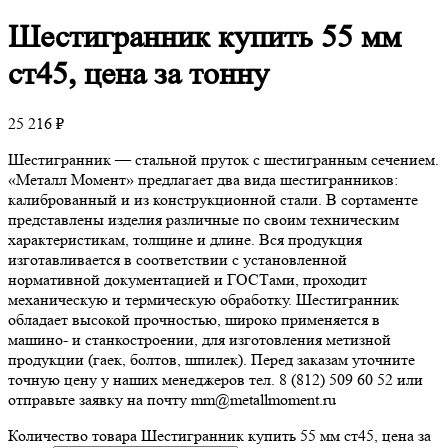
Шестигранник
купить 55 мм
ст45, цена за тонну
25 216
₽
Шестигранник — стальной пруток с шестигранным сечением.
«Металл Момент» предлагает два вида шестигранников:
калиброванный и из конструкционной стали. В сортаменте
представлены изделия различные по своим техническим
характеристикам, толщине и длине. Вся продукция
изготавливается в соответствии с установленной
нормативной документацией и ГОСТами, проходит
механическую и термическую обработку. Шестигранник
обладает высокой прочностью, широко применяется в
машино- и станкостроении, для изготовления метизной
продукции (гаек, болтов, шпилек). Перед заказам уточните
точную цену у наших менеджеров тел. 8 (812) 509 60 52 или
отправьте заявку на почту mm@metallmoment.ru
Количество товара Шестигранник купить 55 мм ст45, цена за