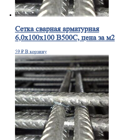
Сетка
сварная арматурная
6,0х100х100 В500С, цена за м2
59
₽
В корзину