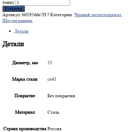
тонну
В корзину
Артикул:
b0195dde7f17
Категории:
Черный металлопрокат
,
Шестигранник
Детали
Детали
Диаметр, мм
55
Марка стали
ст45
Покрытие
Без покрытия
Материал
Сталь
Страна производства
Россия