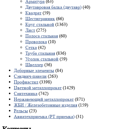
Арматура
(63)
Двутавровая балка (двутавр)
(40)
Квадрат
(59)
Шестигранник
(66)
Круг стальной
(1363)
Лист
(275)
Полоса стальная
(60)
Проволока
(10)
Сетка
(42)
Труба стальная
(836)
Уголок стальной
(59)
Швеллер
(36)
Доборные элементы
(84)
Сэндвич-панели
(263)
Профнастил
(3398)
Цветной металлопрокат
(1429)
Сантехника
(742)
Нержавеющий металлопрокат
(871)
ЖБИ / Железобетонные изделия
(159)
Рельсы
(23)
Авиатехприемка (РТ приемка)
(31)