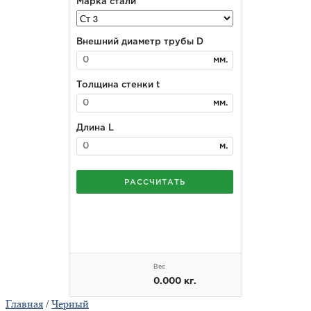
Главная
/
Черный