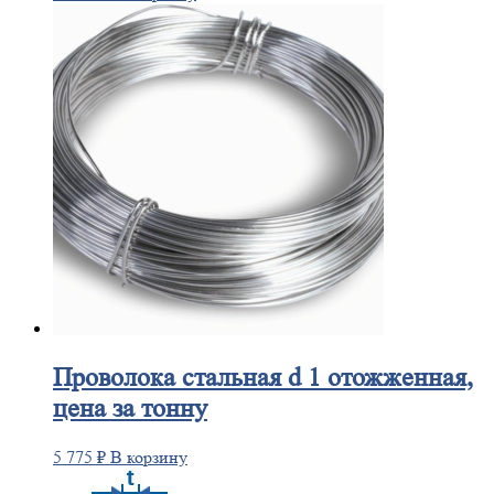
Проволока
стальная d 1 отожженная,
цена за тонну
5 775
₽
В корзину