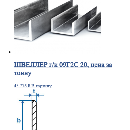
ШВЕЛЛЕР
г/к 09Г2С 20, цена за
тонну
45 776
₽
В корзину