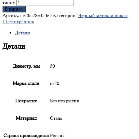
тонну
В корзину
Артикул:
e2bc78e454e5
Категории:
Черный металлопрокат
,
Шестигранник
Детали
Детали
Диаметр, мм
50
Марка стали
ст20
Покрытие
Без покрытия
Материал
Сталь
Страна производства
Россия