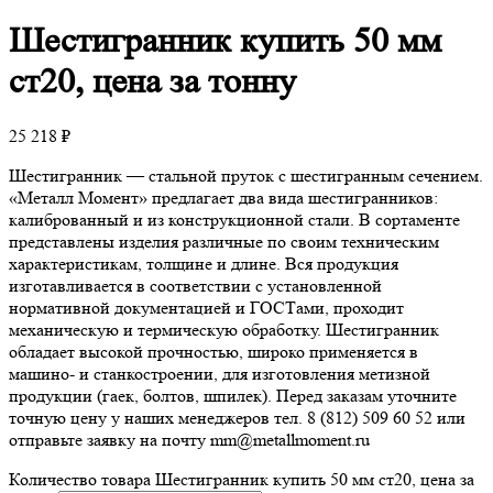
Шестигранник
купить 50 мм
ст20, цена за тонну
25 218
₽
Шестигранник — стальной пруток с шестигранным сечением.
«Металл Момент» предлагает два вида шестигранников:
калиброванный и из конструкционной стали. В сортаменте
представлены изделия различные по своим техническим
характеристикам, толщине и длине. Вся продукция
изготавливается в соответствии с установленной
нормативной документацией и ГОСТами, проходит
механическую и термическую обработку. Шестигранник
обладает высокой прочностью, широко применяется в
машино- и станкостроении, для изготовления метизной
продукции (гаек, болтов, шпилек). Перед заказам уточните
точную цену у наших менеджеров тел. 8 (812) 509 60 52 или
отправьте заявку на почту mm@metallmoment.ru
Количество товара Шестигранник купить 50 мм ст20, цена за