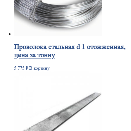
Проволока
стальная d 1 отожженная,
цена за тонну
5 775
₽
В корзину