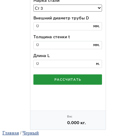
Главная
/
Черный