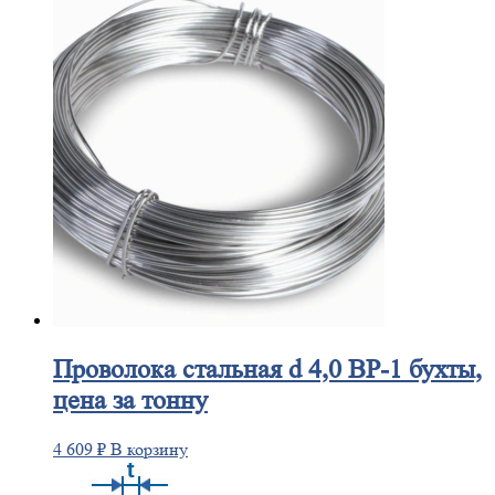
Проволока
стальная d 4,0 ВР-1 бухты,
цена за тонну
4 609
₽
В корзину