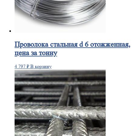
Проволока
стальная d 6 отожженная,
цена за тонну
4 797
₽
В корзину