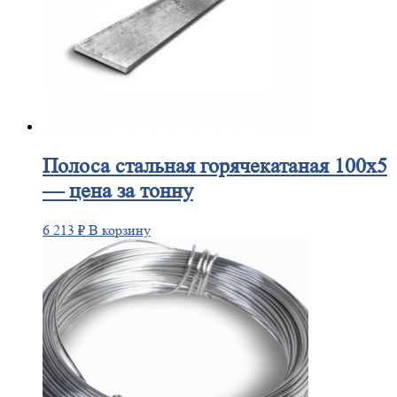
Полоса
стальная горячекатаная 100х5
— цена за тонну
6 213
₽
В корзину