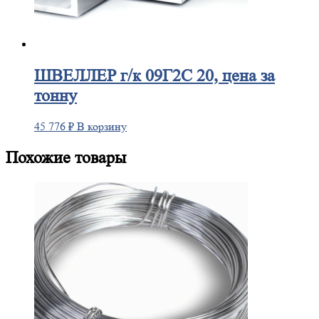
ШВЕЛЛЕР
г/к 09Г2С 20, цена за
тонну
45 776
₽
В корзину
Похожие товары