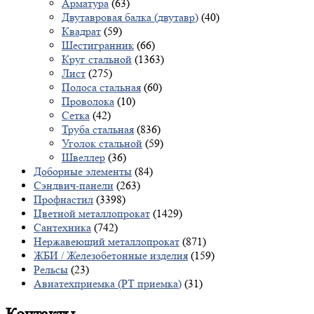
Арматура
(63)
Двутавровая балка (двутавр)
(40)
Квадрат
(59)
Шестигранник
(66)
Круг стальной
(1363)
Лист
(275)
Полоса стальная
(60)
Проволока
(10)
Сетка
(42)
Труба стальная
(836)
Уголок стальной
(59)
Швеллер
(36)
Доборные элементы
(84)
Сэндвич-панели
(263)
Профнастил
(3398)
Цветной металлопрокат
(1429)
Сантехника
(742)
Нержавеющий металлопрокат
(871)
ЖБИ / Железобетонные изделия
(159)
Рельсы
(23)
Авиатехприемка (РТ приемка)
(31)