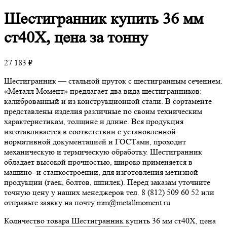
Шестигранник
купить 36 мм
ст40Х, цена за тонну
27 183
₽
Шестигранник — стальной пруток с шестигранным сечением.
«Металл Момент» предлагает два вида шестигранников:
калиброванный и из конструкционной стали. В сортаменте
представлены изделия различные по своим техническим
характеристикам, толщине и длине. Вся продукция
изготавливается в соответствии с установленной
нормативной документацией и ГОСТами, проходит
механическую и термическую обработку. Шестигранник
обладает высокой прочностью, широко применяется в
машино- и станкостроении, для изготовления метизной
продукции (гаек, болтов, шпилек). Перед заказам уточните
точную цену у наших менеджеров тел. 8 (812) 509 60 52 или
отправьте заявку на почту mm@metallmoment.ru
Количество товара Шестигранник купить 36 мм ст40Х, цена