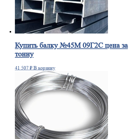
Купить
балку №45М 09Г2С цена за
тонну
41 507
₽
В корзину