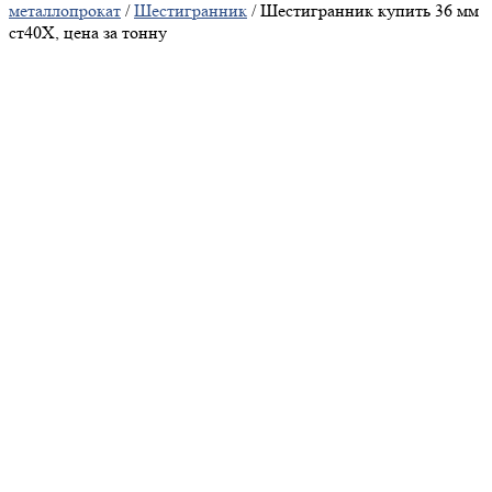
металлопрокат
/
Шестигранник
/ Шестигранник купить 36 мм
ст40Х, цена за тонну