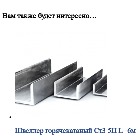
Вам также будет интересно…
Швеллер
горячекатаный Ст3 5П L=6м