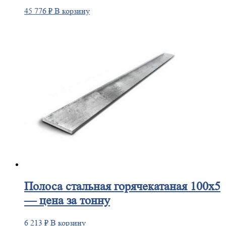
45 776
₽
В корзину
Полоса
стальная горячекатаная 100х5
— цена за тонну
6 213
₽
В корзину