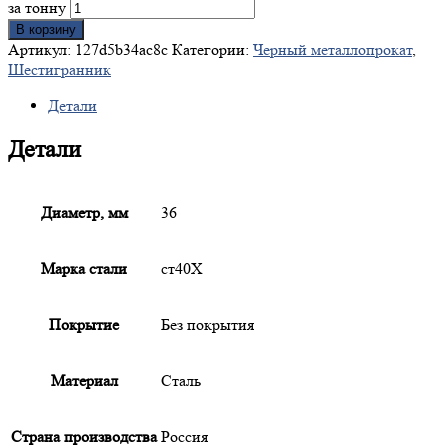
за тонну
В корзину
Артикул:
127d5b34ac8c
Категории:
Черный металлопрокат
,
Шестигранник
Детали
Детали
Диаметр, мм
36
Марка стали
ст40Х
Покрытие
Без покрытия
Материал
Сталь
Страна производства
Россия