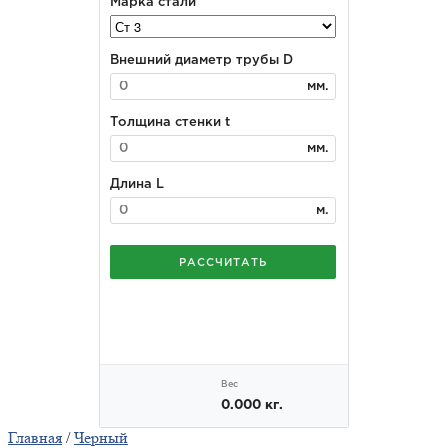
Главная
/
Черный