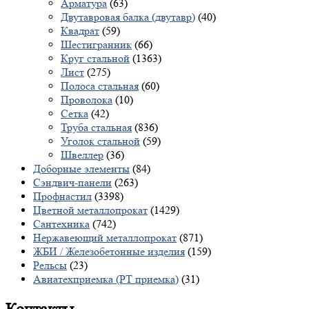
Арматура
(63)
Двутавровая балка (двутавр)
(40)
Квадрат
(59)
Шестигранник
(66)
Круг стальной
(1363)
Лист
(275)
Полоса стальная
(60)
Проволока
(10)
Сетка
(42)
Труба стальная
(836)
Уголок стальной
(59)
Швеллер
(36)
Доборные элементы
(84)
Сэндвич-панели
(263)
Профнастил
(3398)
Цветной металлопрокат
(1429)
Сантехника
(742)
Нержавеющий металлопрокат
(871)
ЖБИ / Железобетонные изделия
(159)
Рельсы
(23)
Авиатехприемка (РТ приемка)
(31)