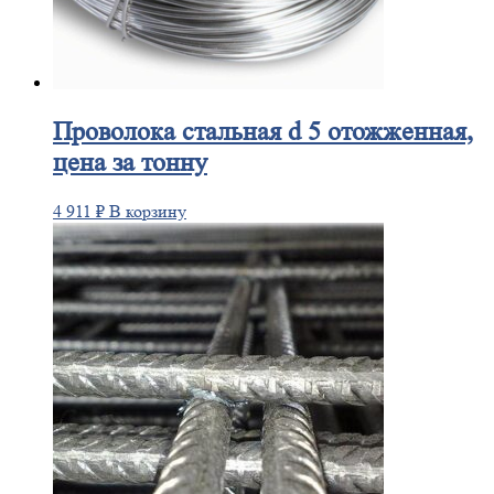
Проволока
стальная d 5 отожженная,
цена за тонну
4 911
₽
В корзину