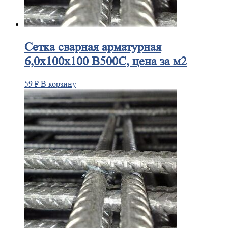
Сетка
сварная арматурная
6,0х100х100 В500С, цена за м2
59
₽
В корзину