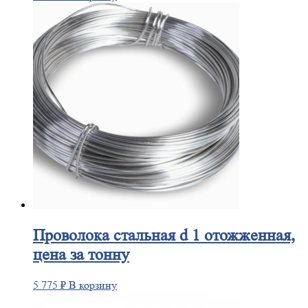
Проволока
стальная d 1 отожженная,
цена за тонну
5 775
₽
В корзину