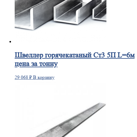
Швеллер
горячекатаный Ст3 5П L=6м
цена за тонну
29 068
₽
В корзину