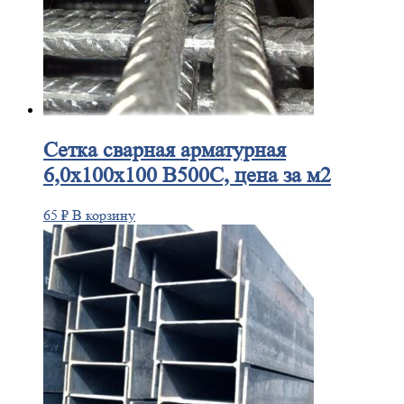
Сетка
сварная арматурная
6,0х100х100 В500С, цена за м2
65
₽
В корзину