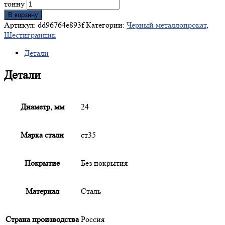
тонну
В корзину
Артикул:
dd96764e893f
Категории:
Черный металлопрокат
,
Шестигранник
Детали
Детали
Диаметр, мм
24
Марка стали
ст35
Покрытие
Без покрытия
Материал
Сталь
Страна производства
Россия