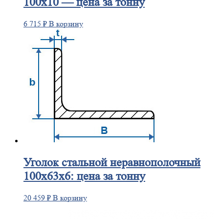
100х10 — цена за тонну
6 715
₽
В корзину
Уголок
стальной неравнополочный
100х63х6: цена за тонну
20 459
₽
В корзину