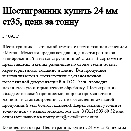
Шестигранник
купить 24 мм
ст35, цена за тонну
27 091
₽
Шестигранник — стальной пруток с шестигранным сечением.
«Металл Момент» предлагает два вида шестигранников:
калиброванный и из конструкционной стали. В сортаменте
представлены изделия различные по своим техническим
характеристикам, толщине и длине. Вся продукция
изготавливается в соответствии с установленной
нормативной документацией и ГОСТами, проходит
механическую и термическую обработку. Шестигранник
обладает высокой прочностью, широко применяется в
машино- и станкостроении, для изготовления метизной
продукции (гаек, болтов, шпилек). Перед заказам уточните
точную цену у наших менеджеров тел. 8 (812) 509 60 52 или
отправьте заявку на почту mm@metallmoment.ru
Количество товара Шестигранник купить 24 мм ст35, цена за