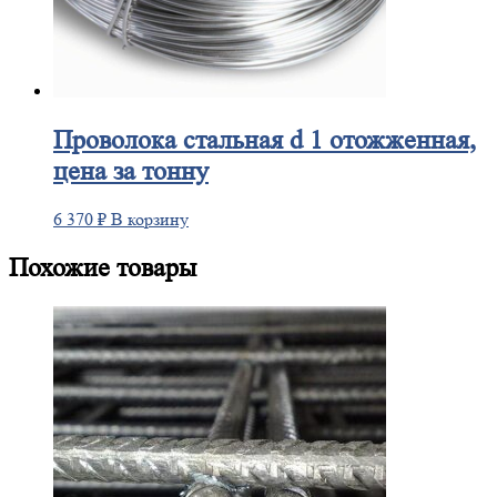
Проволока
стальная d 1 отожженная,
цена за тонну
6 370
₽
В корзину
Похожие товары