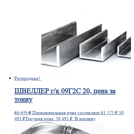
Распродажа!
ШВЕЛЛЕР
г/к 09Г2С 20, цена за
тонну
61 575
₽
Первоначальная цена составляла 61 575 ₽.
50
491
₽
Текущая цена: 50 491 ₽.
В корзину