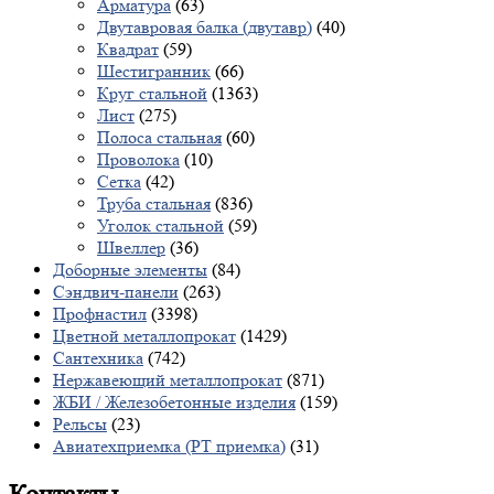
Арматура
(63)
Двутавровая балка (двутавр)
(40)
Квадрат
(59)
Шестигранник
(66)
Круг стальной
(1363)
Лист
(275)
Полоса стальная
(60)
Проволока
(10)
Сетка
(42)
Труба стальная
(836)
Уголок стальной
(59)
Швеллер
(36)
Доборные элементы
(84)
Сэндвич-панели
(263)
Профнастил
(3398)
Цветной металлопрокат
(1429)
Сантехника
(742)
Нержавеющий металлопрокат
(871)
ЖБИ / Железобетонные изделия
(159)
Рельсы
(23)
Авиатехприемка (РТ приемка)
(31)