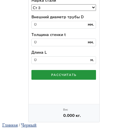
Главная
/
Черный