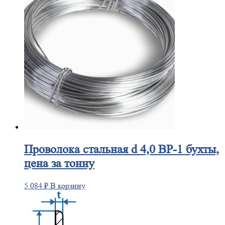
Проволока
стальная d 4,0 ВР-1 бухты,
цена за тонну
5 084
₽
В корзину