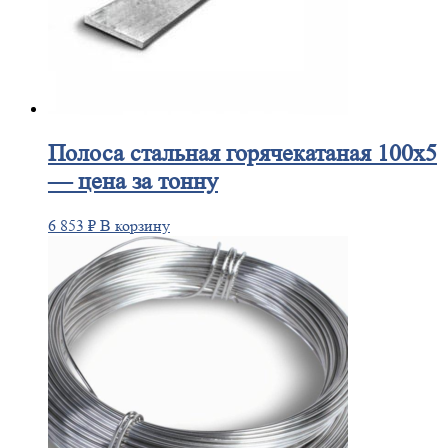
Полоса
стальная горячекатаная 100х5
— цена за тонну
6 853
₽
В корзину