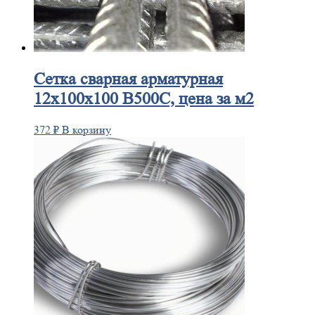
Сетка
сварная арматурная
12х100х100 В500С, цена за м2
372
₽
В корзину