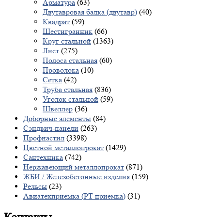
Арматура
(63)
Двутавровая балка (двутавр)
(40)
Квадрат
(59)
Шестигранник
(66)
Круг стальной
(1363)
Лист
(275)
Полоса стальная
(60)
Проволока
(10)
Сетка
(42)
Труба стальная
(836)
Уголок стальной
(59)
Швеллер
(36)
Доборные элементы
(84)
Сэндвич-панели
(263)
Профнастил
(3398)
Цветной металлопрокат
(1429)
Сантехника
(742)
Нержавеющий металлопрокат
(871)
ЖБИ / Железобетонные изделия
(159)
Рельсы
(23)
Авиатехприемка (РТ приемка)
(31)