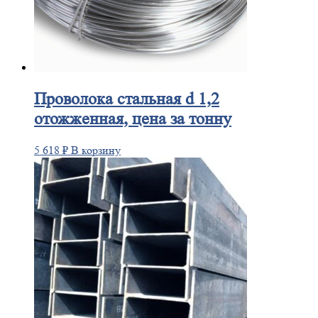
Проволока
стальная d 1,2
отожженная, цена за тонну
5 618
₽
В корзину