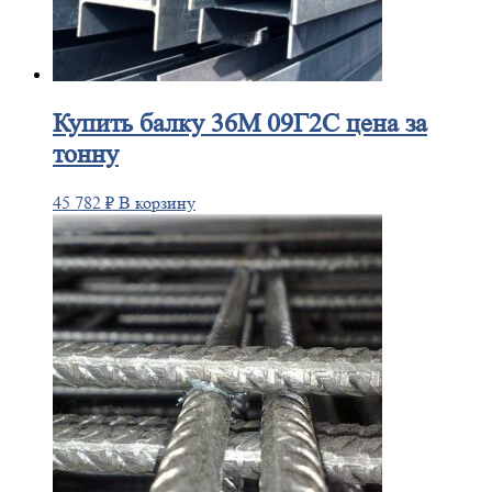
Купить
балку 36М 09Г2С цена за
тонну
45 782
₽
В корзину