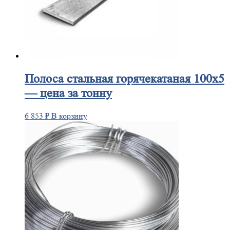
Полоса
стальная горячекатаная 100х5
— цена за тонну
6 853
₽
В корзину