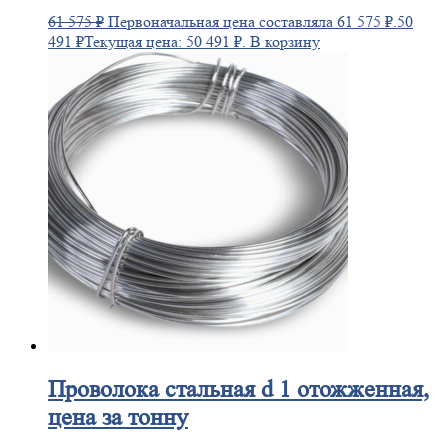
61 575
₽
Первоначальная цена составляла 61 575 ₽.
50
491
₽
Текущая цена: 50 491 ₽.
В корзину
Проволока
стальная d 1 отожженная,
цена за тонну