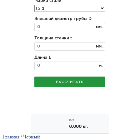
Главная
/
Черный