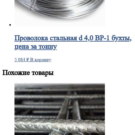
Проволока
стальная d 4,0 ВР-1 бухты,
цена за тонну
5 084
₽
В корзину
Похожие товары