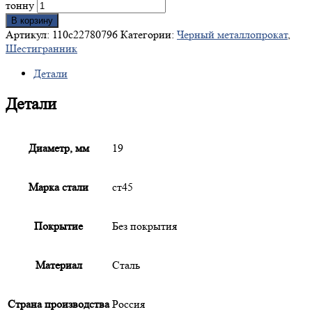
тонну
В корзину
Артикул:
110c22780796
Категории:
Черный металлопрокат
,
Шестигранник
Детали
Детали
Диаметр, мм
19
Марка стали
ст45
Покрытие
Без покрытия
Материал
Сталь
Страна производства
Россия