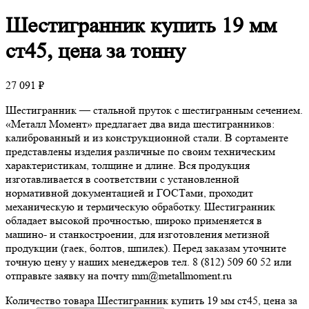
Шестигранник
купить 19 мм
ст45, цена за тонну
27 091
₽
Шестигранник — стальной пруток с шестигранным сечением.
«Металл Момент» предлагает два вида шестигранников:
калиброванный и из конструкционной стали. В сортаменте
представлены изделия различные по своим техническим
характеристикам, толщине и длине. Вся продукция
изготавливается в соответствии с установленной
нормативной документацией и ГОСТами, проходит
механическую и термическую обработку. Шестигранник
обладает высокой прочностью, широко применяется в
машино- и станкостроении, для изготовления метизной
продукции (гаек, болтов, шпилек). Перед заказам уточните
точную цену у наших менеджеров тел. 8 (812) 509 60 52 или
отправьте заявку на почту mm@metallmoment.ru
Количество товара Шестигранник купить 19 мм ст45, цена за