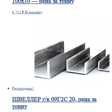
100х10 — цена за тонну
6 715
₽
В корзину
Распродажа!
ШВЕЛЛЕР
г/к 09Г2С 20, цена за
тонну