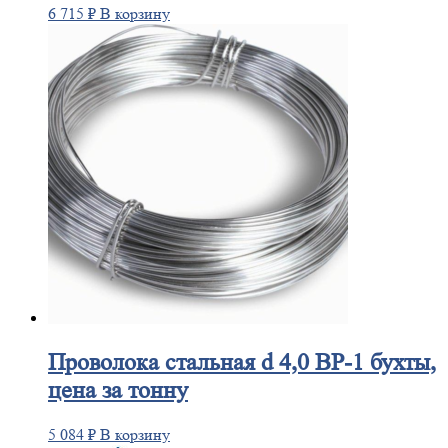
6 715
₽
В корзину
Проволока
стальная d 4,0 ВР-1 бухты,
цена за тонну
5 084
₽
В корзину