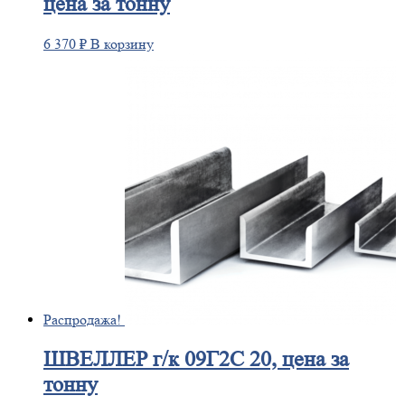
цена за тонну
6 370
₽
В корзину
Распродажа!
ШВЕЛЛЕР
г/к 09Г2С 20, цена за
тонну