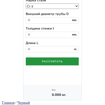
Главная
/
Черный