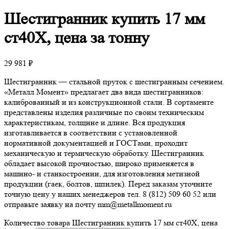
Шестигранник
купить 17 мм
ст40Х, цена за тонну
29 981
₽
Шестигранник — стальной пруток с шестигранным сечением.
«Металл Момент» предлагает два вида шестигранников:
калиброванный и из конструкционной стали. В сортаменте
представлены изделия различные по своим техническим
характеристикам, толщине и длине. Вся продукция
изготавливается в соответствии с установленной
нормативной документацией и ГОСТами, проходит
механическую и термическую обработку. Шестигранник
обладает высокой прочностью, широко применяется в
машино- и станкостроении, для изготовления метизной
продукции (гаек, болтов, шпилек). Перед заказам уточните
точную цену у наших менеджеров тел. 8 (812) 509 60 52 или
отправьте заявку на почту mm@metallmoment.ru
Количество товара Шестигранник купить 17 мм ст40Х, цена