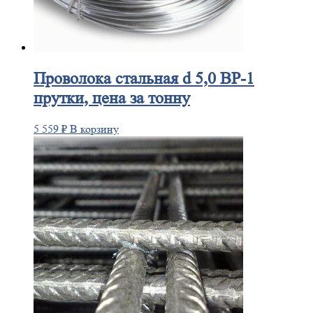
Проволока
стальная d 5,0 ВР-1
прутки, цена за тонну
5 559
₽
В корзину