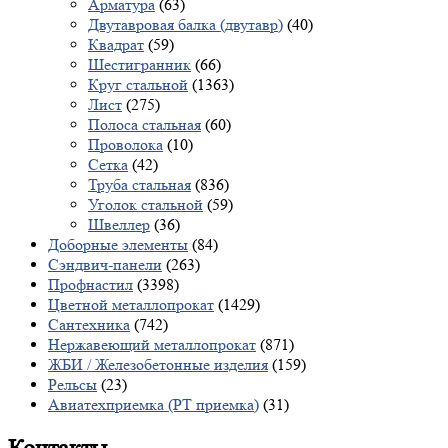
Арматура
(63)
Двутавровая балка (двутавр)
(40)
Квадрат
(59)
Шестигранник
(66)
Круг стальной
(1363)
Лист
(275)
Полоса стальная
(60)
Проволока
(10)
Сетка
(42)
Труба стальная
(836)
Уголок стальной
(59)
Швеллер
(36)
Доборные элементы
(84)
Сэндвич-панели
(263)
Профнастил
(3398)
Цветной металлопрокат
(1429)
Сантехника
(742)
Нержавеющий металлопрокат
(871)
ЖБИ / Железобетонные изделия
(159)
Рельсы
(23)
Авиатехприемка (РТ приемка)
(31)