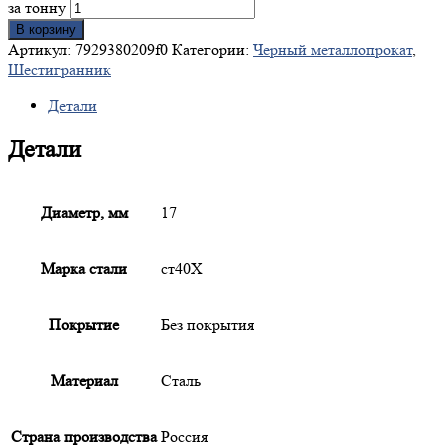
за тонну
В корзину
Артикул:
7929380209f0
Категории:
Черный металлопрокат
,
Шестигранник
Детали
Детали
Диаметр, мм
17
Марка стали
ст40Х
Покрытие
Без покрытия
Материал
Сталь
Страна производства
Россия