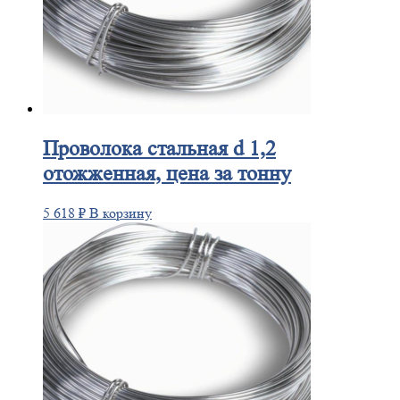
Проволока
стальная d 1,2
отожженная, цена за тонну
5 618
₽
В корзину