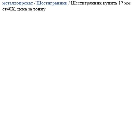
металлопрокат
/
Шестигранник
/ Шестигранник купить 17 мм
ст40Х, цена за тонну