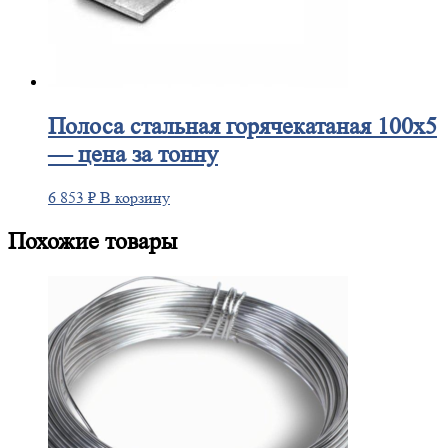
Полоса
стальная горячекатаная 100х5
— цена за тонну
6 853
₽
В корзину
Похожие товары