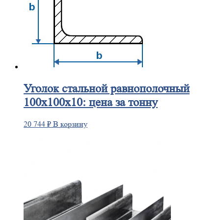
Уголок
стальной равнополочный
100х100х10: цена за тонну
20 744
₽
В корзину