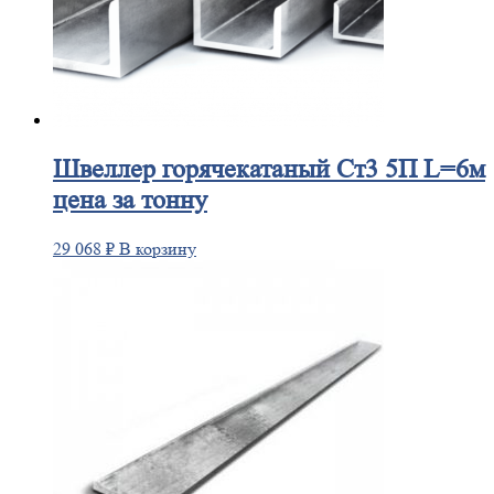
Швеллер
горячекатаный Ст3 5П L=6м
цена за тонну
29 068
₽
В корзину