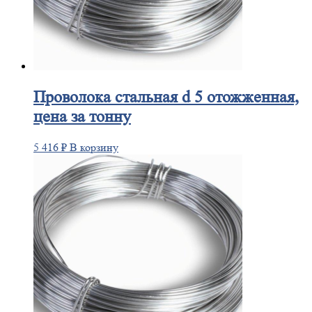
Проволока
стальная d 5 отожженная,
цена за тонну
5 416
₽
В корзину