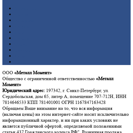
Алюминий
Бронза
Вольфрам
Латунь
Медь
Никель
Олово
Свинец
Титан
Цинк
ООО
«Металл Момент»
Общество с ограниченной ответственностью
«Металл
Момент»
Юридический адрес:
197342, г. Санкт-Петербург, ул.
Сердобольская, дом 65, литер А, помещение 707-712Н, ИНН
7814646533 КПП 781401001 ОГРН 1167847163428
Обращаем Ваше внимание на то, что вся информация
(включая цены) на этом интернет-сайте носит исключительно
информационный характер, и ни при каких условиях не
является публичной офертой, определяемой положениями
статьи 437 Гражданского кодекса РФ". Розничная продажа