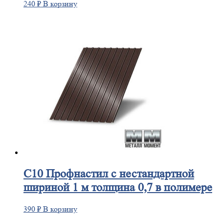
240
₽
В корзину
С10
Профнастил с нестандартной
шириной 1 м толщина 0,7 в полимере
390
₽
В корзину