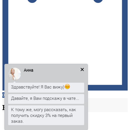
Анна
Здравствуйте! Я Вас вижу)
0
Давайте, я Вам подскажу в чате...
Ваша
корзина
К тому же, могу рассказать, как
получить скидку 3% на первый
заказ.