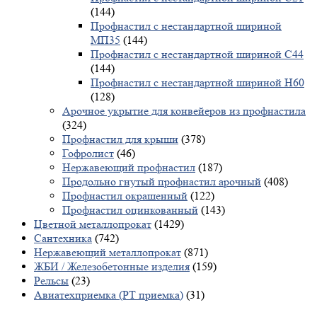
(144)
Профнастил с нестандартной шириной
МП35
(144)
Профнастил с нестандартной шириной С44
(144)
Профнастил с нестандартной шириной Н60
(128)
Арочное укрытие для конвейеров из профнастила
(324)
Профнастил для крыши
(378)
Гофролист
(46)
Нержавеющий профнастил
(187)
Продольно гнутый профнастил арочный
(408)
Профнастил окрашенный
(122)
Профнастил оцинкованный
(143)
Цветной металлопрокат
(1429)
Сантехника
(742)
Нержавеющий металлопрокат
(871)
ЖБИ / Железобетонные изделия
(159)
Рельсы
(23)
Авиатехприемка (РТ приемка)
(31)