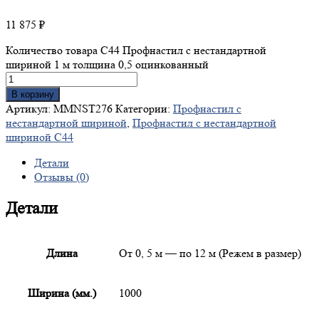
11 875
₽
Количество товара С44 Профнастил с нестандартной
шириной 1 м толщина 0,5 оцинкованный
В корзину
Артикул:
MMNST276
Категории:
Профнастил с
нестандартной шириной
,
Профнастил с нестандартной
шириной С44
Детали
Отзывы (0)
Детали
Длина
От 0, 5 м — по 12 м (Режем в размер)
Ширина (мм.)
1000