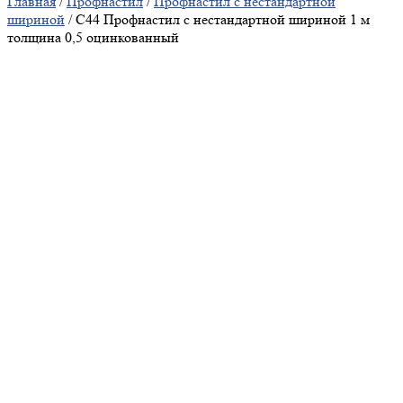
Главная
/
Профнастил
/
Профнастил с нестандартной
шириной
/ С44 Профнастил с нестандартной шириной 1 м
толщина 0,5 оцинкованный