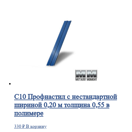
С10
Профнастил с нестандартной
шириной 0,20 м толщина 0,55 в
полимере
330
₽
В корзину