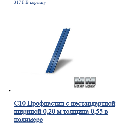
317
₽
В корзину
С10
Профнастил с нестандартной
шириной 0,20 м толщина 0,55 в
полимере