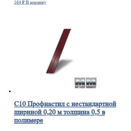
164
₽
В корзину
С10
Профнастил с нестандартной
шириной 0,20 м толщина 0,5 в
полимере