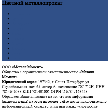
Цветной
металлопрокат
Алюминий
Бронза
Вольфрам
Латунь
Медь
Никель
Олово
Свинец
Титан
Цинк
ООО
«Металл Момент»
Общество с ограниченной ответственностью
«Металл
Момент»
Юридический адрес:
197342, г. Санкт-Петербург, ул.
Сердобольская, дом 65, литер А, помещение 707-712Н, ИНН
7814646533 КПП 781401001 ОГРН 1167847163428
Обращаем Ваше внимание на то, что вся информация
(включая цены) на этом интернет-сайте носит исключительно
информационный характер, и ни при каких условиях не