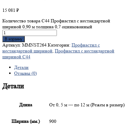
15 081
₽
Количество товара С44 Профнастил с нестандартной
шириной 0,90 м толщина 0,7 оцинкованный
В корзину
Артикул:
MMNST264
Категории:
Профнастил с
нестандартной шириной
,
Профнастил с нестандартной
шириной С44
Детали
Отзывы (0)
Детали
Длина
От 0, 5 м — по 12 м (Режем в размер)
Ширина (мм.)
900