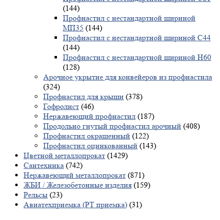
(144)
Профнастил с нестандартной шириной
МП35
(144)
Профнастил с нестандартной шириной С44
(144)
Профнастил с нестандартной шириной Н60
(128)
Арочное укрытие для конвейеров из профнастила
(324)
Профнастил для крыши
(378)
Гофролист
(46)
Нержавеющий профнастил
(187)
Продольно гнутый профнастил арочный
(408)
Профнастил окрашенный
(122)
Профнастил оцинкованный
(143)
Цветной металлопрокат
(1429)
Сантехника
(742)
Нержавеющий металлопрокат
(871)
ЖБИ / Железобетонные изделия
(159)
Рельсы
(23)
Авиатехприемка (РТ приемка)
(31)