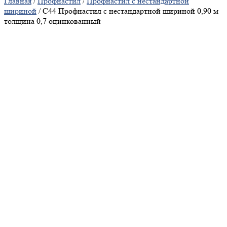
Главная
/
Профнастил
/
Профнастил с нестандартной
шириной
/ С44 Профнастил с нестандартной шириной 0,90 м
толщина 0,7 оцинкованный