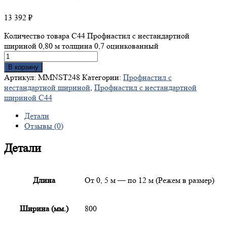
13 392
₽
Количество товара С44 Профнастил с нестандартной
шириной 0,80 м толщина 0,7 оцинкованный
В корзину
Артикул:
MMNST248
Категории:
Профнастил с
нестандартной шириной
,
Профнастил с нестандартной
шириной С44
Детали
Отзывы (0)
Детали
Длина
От 0, 5 м — по 12 м (Режем в размер)
Ширина (мм.)
800