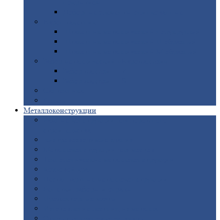
покрытием
Доборные
элементы оцинкованные
Евроштакетник
Штакетник
металлический полукруглый
Штакетник
металлический П-образный
Штакетник
металлический М-образный
Забор
металлический «Еврожалюзи»
Забор
жалюзи — Z
Забор
жалюзи — S
Сантехника
Рельсы
Металлоконструкции
Рамные
конструкции для дорожного
строительства
Быстровозводимые
здания
Металлоконструкции
для мостов
Технологические
металлоконструкции
Козловой
кран
Нестандартные
металлоконструкции
Решетки,
заборы и ограды
Прожекторные
мачты
Изготовление
лестниц из металла
Открытые
крановые эстакады