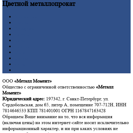
Цветной
металлопрокат
Алюминий
Бронза
Вольфрам
Латунь
Медь
Никель
Олово
Свинец
Титан
Цинк
ООО
«Металл Момент»
Общество с ограниченной ответственностью
«Металл
Момент»
Юридический адрес:
197342, г. Санкт-Петербург, ул.
Сердобольская, дом 65, литер А, помещение 707-712Н, ИНН
7814646533 КПП 781401001 ОГРН 1167847163428
Обращаем Ваше внимание на то, что вся информация
(включая цены) на этом интернет-сайте носит исключительно
информационный характер, и ни при каких условиях не