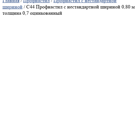
Главная
/
Профнастил
/
Профнастил с нестандартной
шириной
/ С44 Профнастил с нестандартной шириной 0,80 м
толщина 0,7 оцинкованный