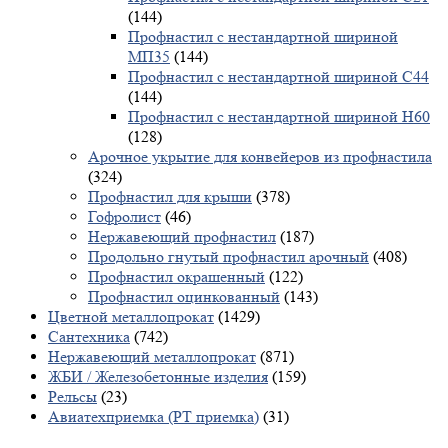
(144)
Профнастил с нестандартной шириной
МП35
(144)
Профнастил с нестандартной шириной С44
(144)
Профнастил с нестандартной шириной Н60
(128)
Арочное укрытие для конвейеров из профнастила
(324)
Профнастил для крыши
(378)
Гофролист
(46)
Нержавеющий профнастил
(187)
Продольно гнутый профнастил арочный
(408)
Профнастил окрашенный
(122)
Профнастил оцинкованный
(143)
Цветной металлопрокат
(1429)
Сантехника
(742)
Нержавеющий металлопрокат
(871)
ЖБИ / Железобетонные изделия
(159)
Рельсы
(23)
Авиатехприемка (РТ приемка)
(31)