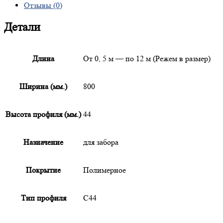
Отзывы (0)
Детали
Длина
От 0, 5 м — по 12 м (Режем в размер)
Ширина (мм.)
800
Высота профиля (мм.)
44
Назначение
для забора
Покрытие
Полимерное
Тип профиля
С44