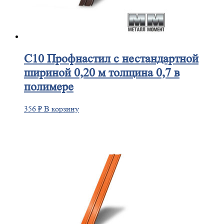
С10
Профнастил с нестандартной
шириной 0,20 м толщина 0,7 в
полимере
356
₽
В корзину