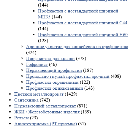
(144)
Профнастил с нестандартной шириной
МП35
(144)
Профнастил с нестандартной шириной С44
(144)
Профнастил с нестандартной шириной Н60
(128)
Арочное укрытие для конвейеров из профнастила
(324)
Профнастил для крыши
(378)
Гофролист
(46)
Нержавеющий профнастил
(187)
Продольно гнутый профнастил арочный
(408)
Профнастил окрашенный
(122)
Профнастил оцинкованный
(143)
Цветной металлопрокат
(1429)
Сантехника
(742)
Нержавеющий металлопрокат
(871)
ЖБИ / Железобетонные изделия
(159)
Рельсы
(23)
Авиатехприемка (РТ приемка)
(31)