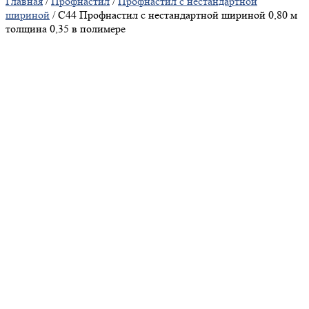
Главная
/
Профнастил
/
Профнастил с нестандартной
шириной
/ С44 Профнастил с нестандартной шириной 0,80 м
толщина 0,35 в полимере