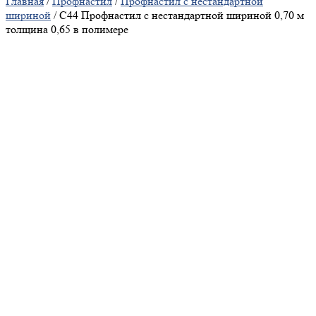
Главная
/
Профнастил
/
Профнастил с нестандартной
шириной
/ С44 Профнастил с нестандартной шириной 0,70 м
толщина 0,65 в полимере