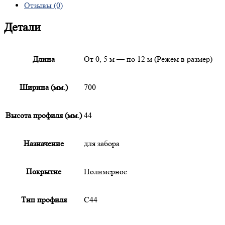
Отзывы (0)
Детали
Длина
От 0, 5 м — по 12 м (Режем в размер)
Ширина (мм.)
700
Высота профиля (мм.)
44
Назначение
для забора
Покрытие
Полимерное
Тип профиля
С44