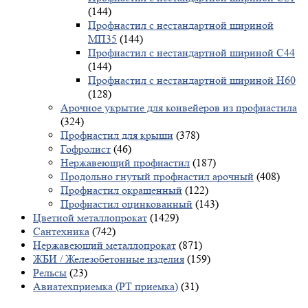
(144)
Профнастил с нестандартной шириной
МП35
(144)
Профнастил с нестандартной шириной С44
(144)
Профнастил с нестандартной шириной Н60
(128)
Арочное укрытие для конвейеров из профнастила
(324)
Профнастил для крыши
(378)
Гофролист
(46)
Нержавеющий профнастил
(187)
Продольно гнутый профнастил арочный
(408)
Профнастил окрашенный
(122)
Профнастил оцинкованный
(143)
Цветной металлопрокат
(1429)
Сантехника
(742)
Нержавеющий металлопрокат
(871)
ЖБИ / Железобетонные изделия
(159)
Рельсы
(23)
Авиатехприемка (РТ приемка)
(31)