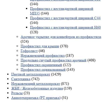
(144)
Профнастил с нестандартной шириной
МП35
(144)
Профнастил с нестандартной шириной С44
(144)
Профнастил с нестандартной шириной Н60
(128)
Арочное укрытие для конвейеров из профнастила
(324)
Профнастил для крыши
(378)
Гофролист
(46)
Нержавеющий профнастил
(187)
Продольно гнутый профнастил арочный
(408)
Профнастил окрашенный
(122)
Профнастил оцинкованный
(143)
Цветной металлопрокат
(1429)
Сантехника
(742)
Нержавеющий металлопрокат
(871)
ЖБИ / Железобетонные изделия
(159)
Рельсы
(23)
Авиатехприемка (РТ приемка)
(31)