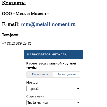
Контакты
ООО «Металл Момент»
E-mail:
mm@metallmoment.ru
Телефоны:
+7 (812) 389-23-81