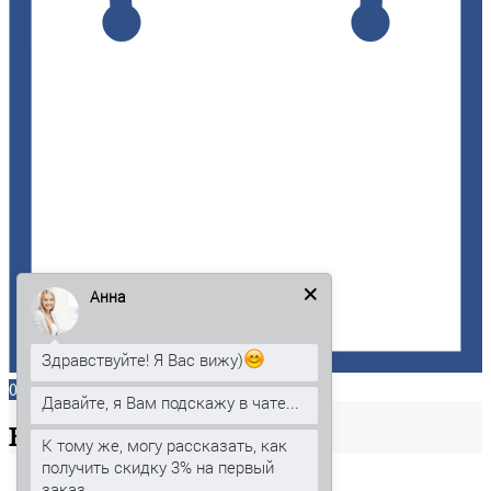
Анна
Здравствуйте! Я Вас вижу)
0
Давайте, я Вам подскажу в чате...
Ваша
корзина
К тому же, могу рассказать, как
получить скидку 3% на первый
заказ.