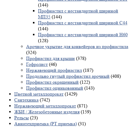
(144)
Профнастил с нестандартной шириной
МП35
(144)
Профнастил с нестандартной шириной С44
(144)
Профнастил с нестандартной шириной Н60
(128)
Арочное укрытие для конвейеров из профнастила
(324)
Профнастил для крыши
(378)
Гофролист
(46)
Нержавеющий профнастил
(187)
Продольно гнутый профнастил арочный
(408)
Профнастил окрашенный
(122)
Профнастил оцинкованный
(143)
Цветной металлопрокат
(1429)
Сантехника
(742)
Нержавеющий металлопрокат
(871)
ЖБИ / Железобетонные изделия
(159)
Рельсы
(23)
Авиатехприемка (РТ приемка)
(31)