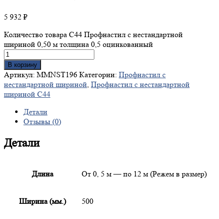
5 932
₽
Количество товара С44 Профнастил с нестандартной
шириной 0,50 м толщина 0,5 оцинкованный
В корзину
Артикул:
MMNST196
Категории:
Профнастил с
нестандартной шириной
,
Профнастил с нестандартной
шириной С44
Детали
Отзывы (0)
Детали
Длина
От 0, 5 м — по 12 м (Режем в размер)
Ширина (мм.)
500