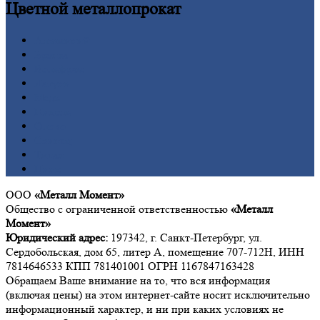
Цветной
металлопрокат
Алюминий
Бронза
Вольфрам
Латунь
Медь
Никель
Олово
Свинец
Титан
Цинк
ООО
«Металл Момент»
Общество с ограниченной ответственностью
«Металл
Момент»
Юридический адрес:
197342, г. Санкт-Петербург, ул.
Сердобольская, дом 65, литер А, помещение 707-712Н, ИНН
7814646533 КПП 781401001 ОГРН 1167847163428
Обращаем Ваше внимание на то, что вся информация
(включая цены) на этом интернет-сайте носит исключительно
информационный характер, и ни при каких условиях не