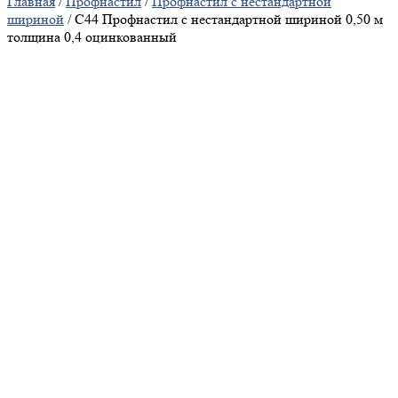
Главная
/
Профнастил
/
Профнастил с нестандартной
шириной
/ С44 Профнастил с нестандартной шириной 0,50 м
толщина 0,4 оцинкованный