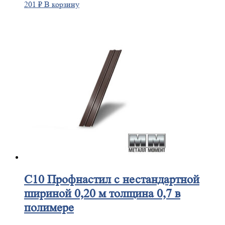
201
₽
В корзину
С10
Профнастил с нестандартной
шириной 0,20 м толщина 0,7 в
полимере