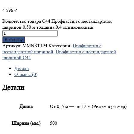
4 596
₽
Количество товара С44 Профнастил с нестандартной
шириной 0,50 м толщина 0,4 оцинкованный
В корзину
Артикул:
MMNST194
Категории:
Профнастил с
нестандартной шириной
,
Профнастил с нестандартной
шириной С44
Детали
Отзывы (0)
Детали
Длина
От 0, 5 м — по 12 м (Режем в размер)
Ширина (мм.)
500