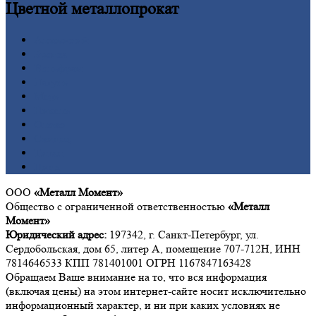
Цветной
металлопрокат
Алюминий
Бронза
Вольфрам
Латунь
Медь
Никель
Олово
Свинец
Титан
Цинк
ООО
«Металл Момент»
Общество с ограниченной ответственностью
«Металл
Момент»
Юридический адрес:
197342, г. Санкт-Петербург, ул.
Сердобольская, дом 65, литер А, помещение 707-712Н, ИНН
7814646533 КПП 781401001 ОГРН 1167847163428
Обращаем Ваше внимание на то, что вся информация
(включая цены) на этом интернет-сайте носит исключительно
информационный характер, и ни при каких условиях не