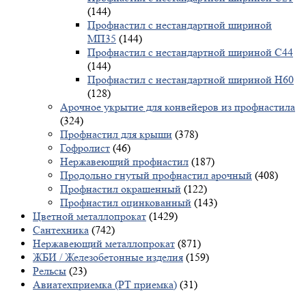
(144)
Профнастил с нестандартной шириной
МП35
(144)
Профнастил с нестандартной шириной С44
(144)
Профнастил с нестандартной шириной Н60
(128)
Арочное укрытие для конвейеров из профнастила
(324)
Профнастил для крыши
(378)
Гофролист
(46)
Нержавеющий профнастил
(187)
Продольно гнутый профнастил арочный
(408)
Профнастил окрашенный
(122)
Профнастил оцинкованный
(143)
Цветной металлопрокат
(1429)
Сантехника
(742)
Нержавеющий металлопрокат
(871)
ЖБИ / Железобетонные изделия
(159)
Рельсы
(23)
Авиатехприемка (РТ приемка)
(31)