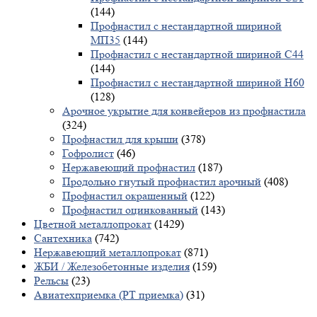
(144)
Профнастил с нестандартной шириной
МП35
(144)
Профнастил с нестандартной шириной С44
(144)
Профнастил с нестандартной шириной Н60
(128)
Арочное укрытие для конвейеров из профнастила
(324)
Профнастил для крыши
(378)
Гофролист
(46)
Нержавеющий профнастил
(187)
Продольно гнутый профнастил арочный
(408)
Профнастил окрашенный
(122)
Профнастил оцинкованный
(143)
Цветной металлопрокат
(1429)
Сантехника
(742)
Нержавеющий металлопрокат
(871)
ЖБИ / Железобетонные изделия
(159)
Рельсы
(23)
Авиатехприемка (РТ приемка)
(31)