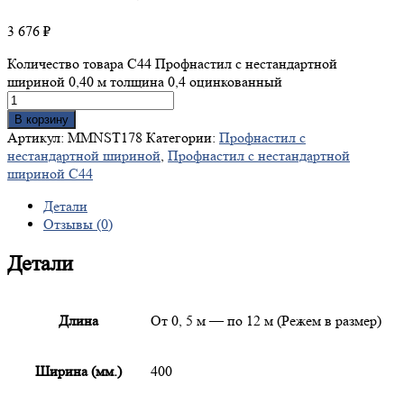
3 676
₽
Количество товара С44 Профнастил с нестандартной
шириной 0,40 м толщина 0,4 оцинкованный
В корзину
Артикул:
MMNST178
Категории:
Профнастил с
нестандартной шириной
,
Профнастил с нестандартной
шириной С44
Детали
Отзывы (0)
Детали
Длина
От 0, 5 м — по 12 м (Режем в размер)
Ширина (мм.)
400