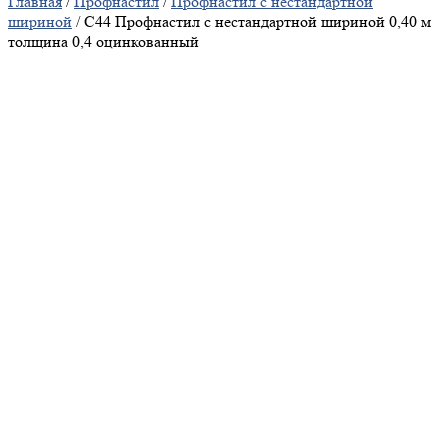
Главная
/
Профнастил
/
Профнастил с нестандартной
шириной
/ С44 Профнастил с нестандартной шириной 0,40 м
толщина 0,4 оцинкованный