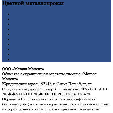
Цветной
металлопрокат
Алюминий
Бронза
Вольфрам
Латунь
Медь
Никель
Олово
Свинец
Титан
Цинк
ООО
«Металл Момент»
Общество с ограниченной ответственностью
«Металл
Момент»
Юридический адрес:
197342, г. Санкт-Петербург, ул.
Сердобольская, дом 65, литер А, помещение 707-712Н, ИНН
7814646533 КПП 781401001 ОГРН 1167847163428
Обращаем Ваше внимание на то, что вся информация
(включая цены) на этом интернет-сайте носит исключительно
информационный характер, и ни при каких условиях не