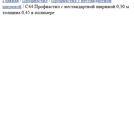
Главная
/
Профнастил
/
Профнастил с нестандартной
шириной
/ С44 Профнастил с нестандартной шириной 0,30 м
толщина 0,45 в полимере