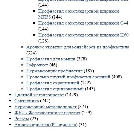
(144)
Профнастил с нестандартной шириной
МП35
(144)
Профнастил с нестандартной шириной С44
(144)
Профнастил с нестандартной шириной Н60
(128)
Арочное укрытие для конвейеров из профнастила
(324)
Профнастил для крыши
(378)
Гофролист
(46)
Нержавеющий профнастил
(187)
Продольно гнутый профнастил арочный
(408)
Профнастил окрашенный
(122)
Профнастил оцинкованный
(143)
Цветной металлопрокат
(1429)
Сантехника
(742)
Нержавеющий металлопрокат
(871)
ЖБИ / Железобетонные изделия
(159)
Рельсы
(23)
Авиатехприемка (РТ приемка)
(31)