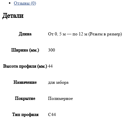
Отзывы (0)
Детали
Длина
От 0, 5 м — по 12 м (Режем в размер)
Ширина (мм.)
300
Высота профиля (мм.)
44
Назначение
для забора
Покрытие
Полимерное
Тип профиля
С44