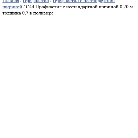
Главная
/
Профнастил
/
Профнастил с нестандартной
шириной
/ С44 Профнастил с нестандартной шириной 0,20 м
толщина 0,7 в полимере