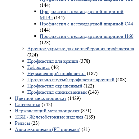
(144)
Профнастил с нестандартной шириной
МП35
(144)
Профнастил с нестандартной шириной С44
(144)
Профнастил с нестандартной шириной Н60
(128)
Арочное укрытие для конвейеров из профнастила
(324)
Профнастил для крыши
(378)
Гофролист
(46)
Нержавеющий профнастил
(187)
Продольно гнутый профнастил арочный
(408)
Профнастил окрашенный
(122)
Профнастил оцинкованный
(143)
Цветной металлопрокат
(1429)
Сантехника
(742)
Нержавеющий металлопрокат
(871)
ЖБИ / Железобетонные изделия
(159)
Рельсы
(23)
Авиатехприемка (РТ приемка)
(31)