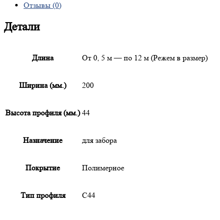
Отзывы (0)
Детали
Длина
От 0, 5 м — по 12 м (Режем в размер)
Ширина (мм.)
200
Высота профиля (мм.)
44
Назначение
для забора
Покрытие
Полимерное
Тип профиля
С44