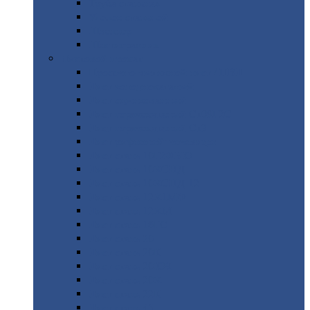
Труба
стальная
Уголок
стальной
Швеллер
Шестигранник
Листовой
прокат
Просечно-вытяжной
лист / ПВЛ
Лист
холоднокатаный
Лист
оцинкованный
Лист
горячекатаный Ст09Г2С
Лист
горячекатаный Ст3
Лист
рифленый: чечевицы
Лист
сталь 10Г2ФБЮ
Лист
сталь 10ХСНД
Лист
сталь 10ХСНД-12
Лист
сталь 12Х1МФ
Лист
сталь 12ХМ
Лист
сталь 16ГС
Лист
сталь 20
Лист
сталь 20К
Лист
сталь 20ЮЧ
Лист
сталь 20Х
Лист
сталь 22К
Лист
сталь 45