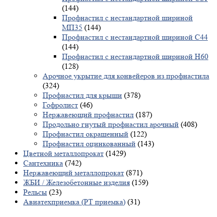
(144)
Профнастил с нестандартной шириной
МП35
(144)
Профнастил с нестандартной шириной С44
(144)
Профнастил с нестандартной шириной Н60
(128)
Арочное укрытие для конвейеров из профнастила
(324)
Профнастил для крыши
(378)
Гофролист
(46)
Нержавеющий профнастил
(187)
Продольно гнутый профнастил арочный
(408)
Профнастил окрашенный
(122)
Профнастил оцинкованный
(143)
Цветной металлопрокат
(1429)
Сантехника
(742)
Нержавеющий металлопрокат
(871)
ЖБИ / Железобетонные изделия
(159)
Рельсы
(23)
Авиатехприемка (РТ приемка)
(31)