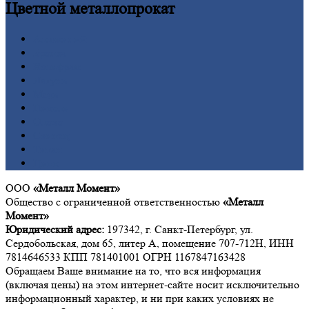
Цветной
металлопрокат
Алюминий
Бронза
Вольфрам
Латунь
Медь
Никель
Олово
Свинец
Титан
Цинк
ООО
«Металл Момент»
Общество с ограниченной ответственностью
«Металл
Момент»
Юридический адрес:
197342, г. Санкт-Петербург, ул.
Сердобольская, дом 65, литер А, помещение 707-712Н, ИНН
7814646533 КПП 781401001 ОГРН 1167847163428
Обращаем Ваше внимание на то, что вся информация
(включая цены) на этом интернет-сайте носит исключительно
информационный характер, и ни при каких условиях не