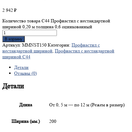
2 942
₽
Количество товара С44 Профнастил с нестандартной
шириной 0,20 м толщина 0,6 оцинкованный
В корзину
Артикул:
MMNST150
Категории:
Профнастил с
нестандартной шириной
,
Профнастил с нестандартной
шириной С44
Детали
Отзывы (0)
Детали
Длина
От 0, 5 м — по 12 м (Режем в размер)
Ширина (мм.)
200