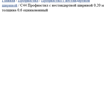
Главная
/
Профнастил
/
Профнастил с нестандартной
шириной
/ С44 Профнастил с нестандартной шириной 0,20 м
толщина 0,6 оцинкованный