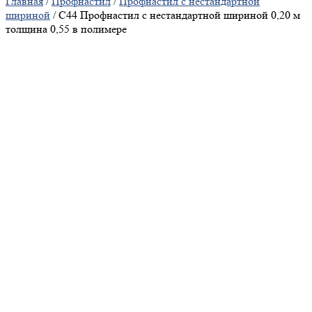
Главная
/
Профнастил
/
Профнастил с нестандартной
шириной
/ С44 Профнастил с нестандартной шириной 0,20 м
толщина 0,55 в полимере