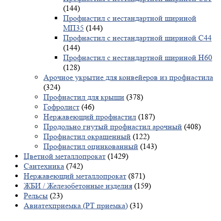
(144)
Профнастил с нестандартной шириной
МП35
(144)
Профнастил с нестандартной шириной С44
(144)
Профнастил с нестандартной шириной Н60
(128)
Арочное укрытие для конвейеров из профнастила
(324)
Профнастил для крыши
(378)
Гофролист
(46)
Нержавеющий профнастил
(187)
Продольно гнутый профнастил арочный
(408)
Профнастил окрашенный
(122)
Профнастил оцинкованный
(143)
Цветной металлопрокат
(1429)
Сантехника
(742)
Нержавеющий металлопрокат
(871)
ЖБИ / Железобетонные изделия
(159)
Рельсы
(23)
Авиатехприемка (РТ приемка)
(31)