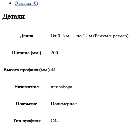
Отзывы (0)
Детали
Длина
От 0, 5 м — по 12 м (Режем в размер)
Ширина (мм.)
200
Высота профиля (мм.)
44
Назначение
для забора
Покрытие
Полимерное
Тип профиля
С44