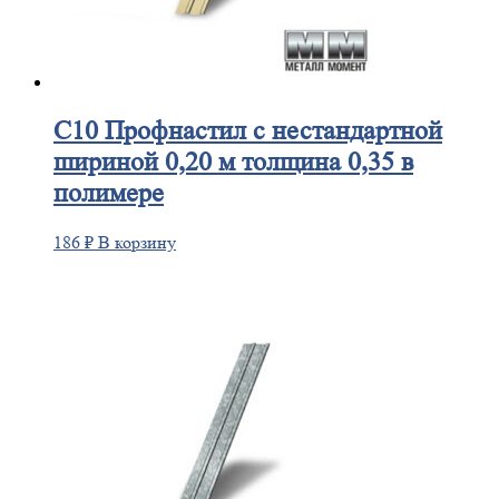
С10
Профнастил с нестандартной
шириной 0,20 м толщина 0,35 в
полимере
186
₽
В корзину