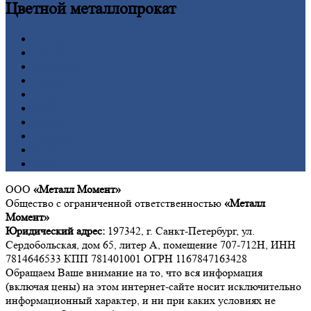
Цветной
металлопрокат
Алюминий
Бронза
Вольфрам
Латунь
Медь
Никель
Олово
Свинец
Титан
Цинк
ООО
«Металл Момент»
Общество с ограниченной ответственностью
«Металл
Момент»
Юридический адрес:
197342, г. Санкт-Петербург, ул.
Сердобольская, дом 65, литер А, помещение 707-712Н, ИНН
7814646533 КПП 781401001 ОГРН 1167847163428
Обращаем Ваше внимание на то, что вся информация
(включая цены) на этом интернет-сайте носит исключительно
информационный характер, и ни при каких условиях не