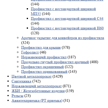
(144)
Профнастил с нестандартной шириной
МП35
(144)
Профнастил с нестандартной шириной С44
(144)
Профнастил с нестандартной шириной Н60
(128)
Арочное укрытие для конвейеров из профнастила
(324)
Профнастил для крыши
(378)
Гофролист
(46)
Нержавеющий профнастил
(187)
Продольно гнутый профнастил арочный
(408)
Профнастил окрашенный
(122)
Профнастил оцинкованный
(143)
Цветной металлопрокат
(1429)
Сантехника
(742)
Нержавеющий металлопрокат
(871)
ЖБИ / Железобетонные изделия
(159)
Рельсы
(23)
Авиатехприемка (РТ приемка)
(31)