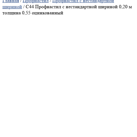
Главная
/
Профнастил
/
Профнастил с нестандартной
шириной
/ С44 Профнастил с нестандартной шириной 0,20 м
толщина 0,55 оцинкованный