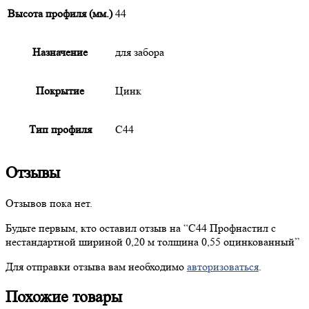
Высота профиля (мм.)
44
Назначение
для забора
Покрытие
Цинк
Тип профиля
С44
Отзывы
Отзывов пока нет.
Будьте первым, кто оставил отзыв на “
С44
Профнастил с
нестандартной шириной 0,20 м толщина 0,55 оцинкованный”
Для отправки отзыва вам необходимо
авторизоваться
.
Похожие товары