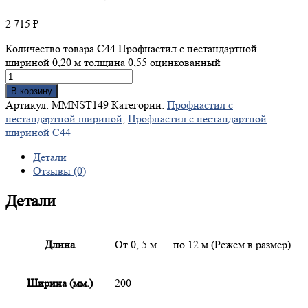
2 715
₽
Количество товара С44 Профнастил с нестандартной
шириной 0,20 м толщина 0,55 оцинкованный
В корзину
Артикул:
MMNST149
Категории:
Профнастил с
нестандартной шириной
,
Профнастил с нестандартной
шириной С44
Детали
Отзывы (0)
Детали
Длина
От 0, 5 м — по 12 м (Режем в размер)
Ширина (мм.)
200