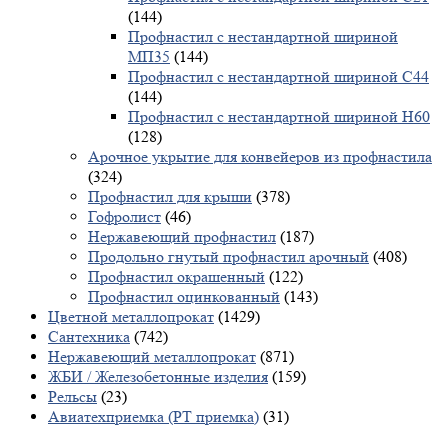
(144)
Профнастил с нестандартной шириной
МП35
(144)
Профнастил с нестандартной шириной С44
(144)
Профнастил с нестандартной шириной Н60
(128)
Арочное укрытие для конвейеров из профнастила
(324)
Профнастил для крыши
(378)
Гофролист
(46)
Нержавеющий профнастил
(187)
Продольно гнутый профнастил арочный
(408)
Профнастил окрашенный
(122)
Профнастил оцинкованный
(143)
Цветной металлопрокат
(1429)
Сантехника
(742)
Нержавеющий металлопрокат
(871)
ЖБИ / Железобетонные изделия
(159)
Рельсы
(23)
Авиатехприемка (РТ приемка)
(31)