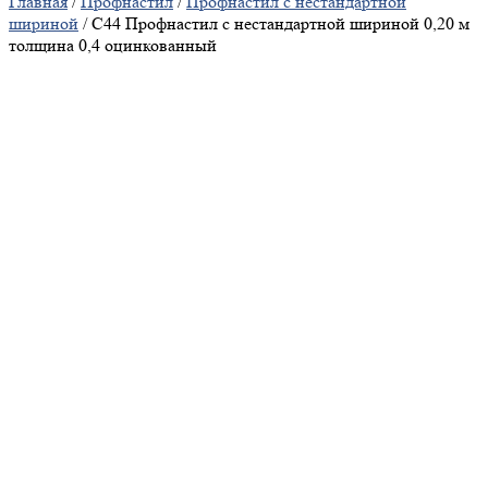
Главная
/
Профнастил
/
Профнастил с нестандартной
шириной
/ С44 Профнастил с нестандартной шириной 0,20 м
толщина 0,4 оцинкованный