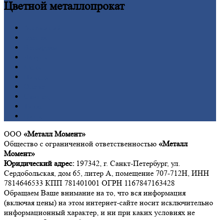
Цветной
металлопрокат
Алюминий
Бронза
Вольфрам
Латунь
Медь
Никель
Олово
Свинец
Титан
Цинк
ООО
«Металл Момент»
Общество с ограниченной ответственностью
«Металл
Момент»
Юридический адрес:
197342, г. Санкт-Петербург, ул.
Сердобольская, дом 65, литер А, помещение 707-712Н, ИНН
7814646533 КПП 781401001 ОГРН 1167847163428
Обращаем Ваше внимание на то, что вся информация
(включая цены) на этом интернет-сайте носит исключительно
информационный характер, и ни при каких условиях не