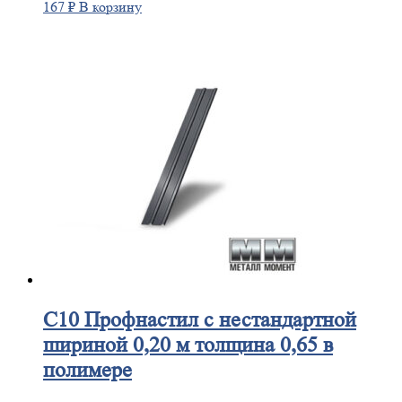
167
₽
В корзину
С10
Профнастил с нестандартной
шириной 0,20 м толщина 0,65 в
полимере