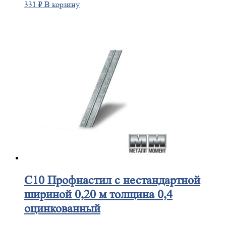
331
₽
В корзину
С10
Профнастил с нестандартной
шириной 0,20 м толщина 0,4
оцинкованный