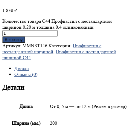
1 838
₽
Количество товара С44 Профнастил с нестандартной
шириной 0,20 м толщина 0,4 оцинкованный
В корзину
Артикул:
MMNST146
Категории:
Профнастил с
нестандартной шириной
,
Профнастил с нестандартной
шириной С44
Детали
Отзывы (0)
Детали
Длина
От 0, 5 м — по 12 м (Режем в размер)
Ширина (мм.)
200