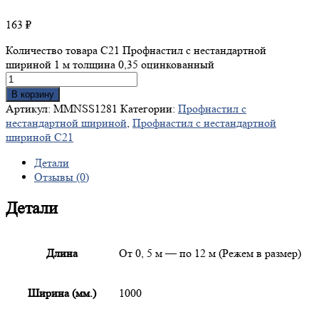
163
₽
Количество товара С21 Профнастил с нестандартной
шириной 1 м толщина 0,35 оцинкованный
В корзину
Артикул:
MMNSS1281
Категории:
Профнастил с
нестандартной шириной
,
Профнастил с нестандартной
шириной С21
Детали
Отзывы (0)
Детали
Длина
От 0, 5 м — по 12 м (Режем в размер)
Ширина (мм.)
1000