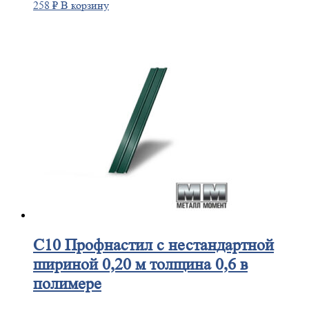
258
₽
В корзину
С10
Профнастил с нестандартной
шириной 0,20 м толщина 0,6 в
полимере