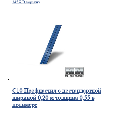
345
₽
В корзину
С10
Профнастил с нестандартной
шириной 0,20 м толщина 0,55 в
полимере