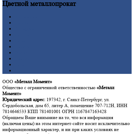
Цветной
металлопрокат
Алюминий
Бронза
Вольфрам
Латунь
Медь
Никель
Олово
Свинец
Титан
Цинк
ООО
«Металл Момент»
Общество с ограниченной ответственностью
«Металл
Момент»
Юридический адрес:
197342, г. Санкт-Петербург, ул.
Сердобольская, дом 65, литер А, помещение 707-712Н, ИНН
7814646533 КПП 781401001 ОГРН 1167847163428
Обращаем Ваше внимание на то, что вся информация
(включая цены) на этом интернет-сайте носит исключительно
информационный характер, и ни при каких условиях не