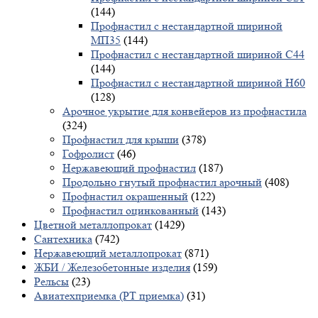
(144)
Профнастил с нестандартной шириной
МП35
(144)
Профнастил с нестандартной шириной С44
(144)
Профнастил с нестандартной шириной Н60
(128)
Арочное укрытие для конвейеров из профнастила
(324)
Профнастил для крыши
(378)
Гофролист
(46)
Нержавеющий профнастил
(187)
Продольно гнутый профнастил арочный
(408)
Профнастил окрашенный
(122)
Профнастил оцинкованный
(143)
Цветной металлопрокат
(1429)
Сантехника
(742)
Нержавеющий металлопрокат
(871)
ЖБИ / Железобетонные изделия
(159)
Рельсы
(23)
Авиатехприемка (РТ приемка)
(31)