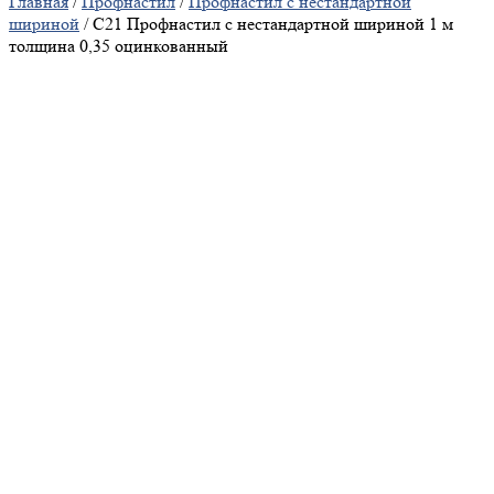
Главная
/
Профнастил
/
Профнастил с нестандартной
шириной
/ С21 Профнастил с нестандартной шириной 1 м
толщина 0,35 оцинкованный