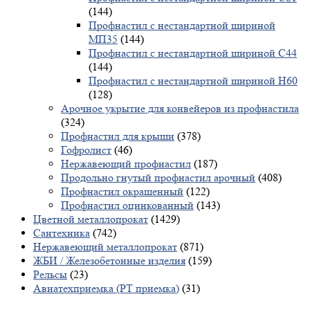
(144)
Профнастил с нестандартной шириной
МП35
(144)
Профнастил с нестандартной шириной С44
(144)
Профнастил с нестандартной шириной Н60
(128)
Арочное укрытие для конвейеров из профнастила
(324)
Профнастил для крыши
(378)
Гофролист
(46)
Нержавеющий профнастил
(187)
Продольно гнутый профнастил арочный
(408)
Профнастил окрашенный
(122)
Профнастил оцинкованный
(143)
Цветной металлопрокат
(1429)
Сантехника
(742)
Нержавеющий металлопрокат
(871)
ЖБИ / Железобетонные изделия
(159)
Рельсы
(23)
Авиатехприемка (РТ приемка)
(31)