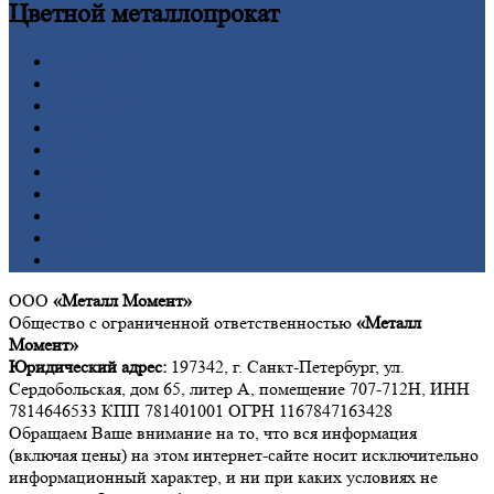
Цветной
металлопрокат
Алюминий
Бронза
Вольфрам
Латунь
Медь
Никель
Олово
Свинец
Титан
Цинк
ООО
«Металл Момент»
Общество с ограниченной ответственностью
«Металл
Момент»
Юридический адрес:
197342, г. Санкт-Петербург, ул.
Сердобольская, дом 65, литер А, помещение 707-712Н, ИНН
7814646533 КПП 781401001 ОГРН 1167847163428
Обращаем Ваше внимание на то, что вся информация
(включая цены) на этом интернет-сайте носит исключительно
информационный характер, и ни при каких условиях не