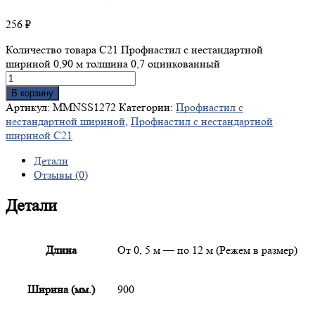
256
₽
Количество товара С21 Профнастил с нестандартной
шириной 0,90 м толщина 0,7 оцинкованный
В корзину
Артикул:
MMNSS1272
Категории:
Профнастил с
нестандартной шириной
,
Профнастил с нестандартной
шириной С21
Детали
Отзывы (0)
Детали
Длина
От 0, 5 м — по 12 м (Режем в размер)
Ширина (мм.)
900