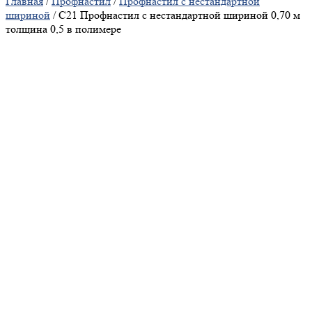
Главная
/
Профнастил
/
Профнастил с нестандартной
шириной
/ С21 Профнастил с нестандартной шириной 0,70 м
толщина 0,5 в полимере