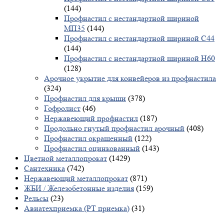
(144)
Профнастил с нестандартной шириной
МП35
(144)
Профнастил с нестандартной шириной С44
(144)
Профнастил с нестандартной шириной Н60
(128)
Арочное укрытие для конвейеров из профнастила
(324)
Профнастил для крыши
(378)
Гофролист
(46)
Нержавеющий профнастил
(187)
Продольно гнутый профнастил арочный
(408)
Профнастил окрашенный
(122)
Профнастил оцинкованный
(143)
Цветной металлопрокат
(1429)
Сантехника
(742)
Нержавеющий металлопрокат
(871)
ЖБИ / Железобетонные изделия
(159)
Рельсы
(23)
Авиатехприемка (РТ приемка)
(31)