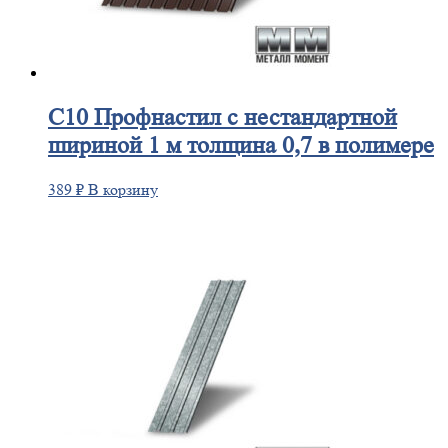
С10
Профнастил с нестандартной
шириной 1 м толщина 0,7 в полимере
389
₽
В корзину