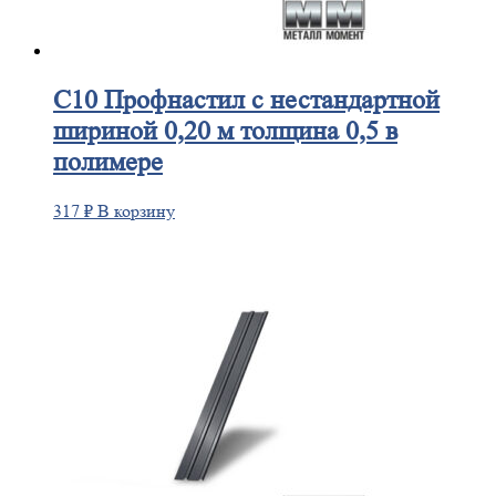
С10
Профнастил с нестандартной
шириной 0,20 м толщина 0,5 в
полимере
317
₽
В корзину