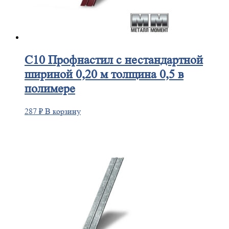
С10
Профнастил с нестандартной
шириной 0,20 м толщина 0,5 в
полимере
287
₽
В корзину