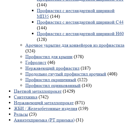
(144)
Профнастил с нестандартной шириной
МП35
(144)
Профнастил с нестандартной шириной С44
(144)
Профнастил с нестандартной шириной Н60
(128)
Арочное укрытие для конвейеров из профнастила
(324)
Профнастил для крыши
(378)
Гофролист
(46)
Нержавеющий профнастил
(187)
Продольно гнутый профнастил арочный
(408)
Профнастил окрашенный
(122)
Профнастил оцинкованный
(143)
Цветной металлопрокат
(1429)
Сантехника
(742)
Нержавеющий металлопрокат
(871)
ЖБИ / Железобетонные изделия
(159)
Рельсы
(23)
Авиатехприемка (РТ приемка)
(31)