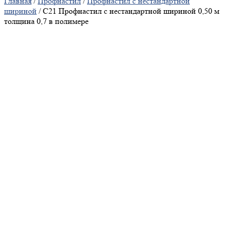
Главная
/
Профнастил
/
Профнастил с нестандартной
шириной
/ С21 Профнастил с нестандартной шириной 0,50 м
толщина 0,7 в полимере