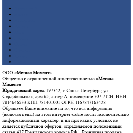
Алюминий
Бронза
Вольфрам
Латунь
Медь
Никель
Олово
Свинец
Титан
Цинк
ООО
«Металл Момент»
Общество с ограниченной ответственностью
«Металл
Момент»
Юридический адрес:
197342, г. Санкт-Петербург, ул.
Сердобольская, дом 65, литер А, помещение 707-712Н, ИНН
7814646533 КПП 781401001 ОГРН 1167847163428
Обращаем Ваше внимание на то, что вся информация
(включая цены) на этом интернет-сайте носит исключительно
информационный характер, и ни при каких условиях не
является публичной офертой, определяемой положениями
статьи 437 Гражданского кодекса РФ". Розничная продажа