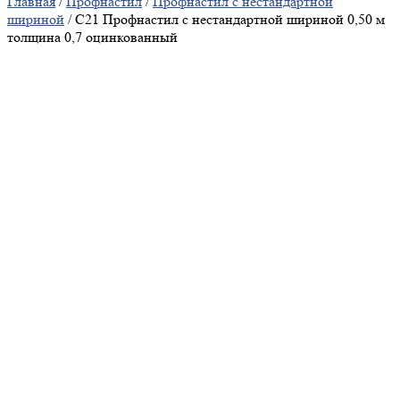
Главная
/
Профнастил
/
Профнастил с нестандартной
шириной
/ С21 Профнастил с нестандартной шириной 0,50 м
толщина 0,7 оцинкованный