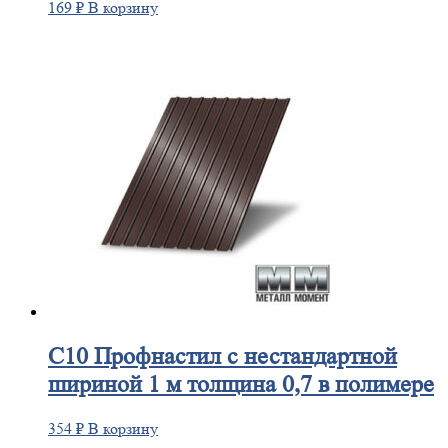
169
₽
В корзину
С10
Профнастил с нестандартной
шириной 1 м толщина 0,7 в полимере
354
₽
В корзину