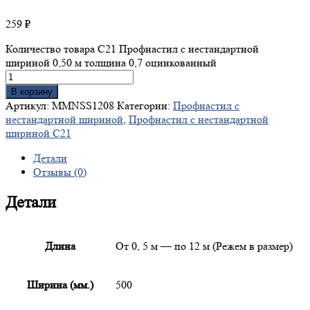
259
₽
Количество товара С21 Профнастил с нестандартной
шириной 0,50 м толщина 0,7 оцинкованный
В корзину
Артикул:
MMNSS1208
Категории:
Профнастил с
нестандартной шириной
,
Профнастил с нестандартной
шириной С21
Детали
Отзывы (0)
Детали
Длина
От 0, 5 м — по 12 м (Режем в размер)
Ширина (мм.)
500