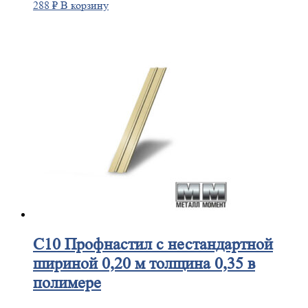
288
₽
В корзину
С10
Профнастил с нестандартной
шириной 0,20 м толщина 0,35 в
полимере