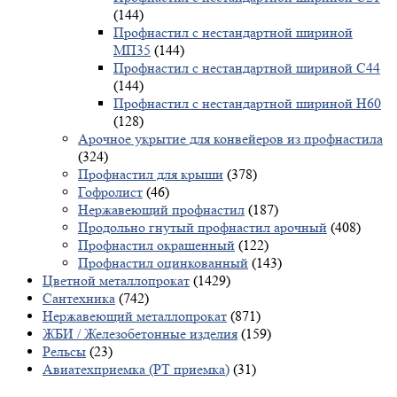
(144)
Профнастил с нестандартной шириной
МП35
(144)
Профнастил с нестандартной шириной С44
(144)
Профнастил с нестандартной шириной Н60
(128)
Арочное укрытие для конвейеров из профнастила
(324)
Профнастил для крыши
(378)
Гофролист
(46)
Нержавеющий профнастил
(187)
Продольно гнутый профнастил арочный
(408)
Профнастил окрашенный
(122)
Профнастил оцинкованный
(143)
Цветной металлопрокат
(1429)
Сантехника
(742)
Нержавеющий металлопрокат
(871)
ЖБИ / Железобетонные изделия
(159)
Рельсы
(23)
Авиатехприемка (РТ приемка)
(31)