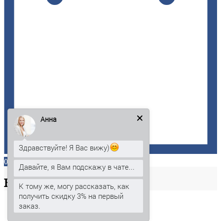
Анна
Здравствуйте! Я Вас вижу)
0
Давайте, я Вам подскажу в чате...
Ваша
корзина
К тому же, могу рассказать, как
получить скидку 3% на первый
заказ.