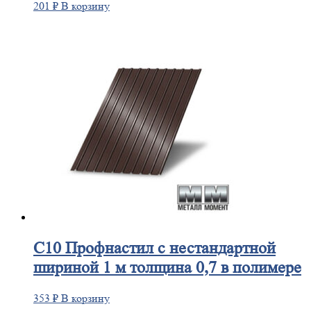
201
₽
В корзину
С10
Профнастил с нестандартной
шириной 1 м толщина 0,7 в полимере
353
₽
В корзину