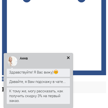
Анна
Здравствуйте! Я Вас вижу)
0
Давайте, я Вам подскажу в чате...
Ваша
корзина
К тому же, могу рассказать, как
получить скидку 3% на первый
заказ.