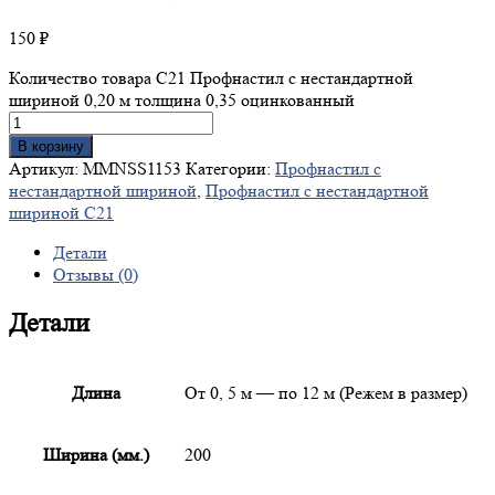
150
₽
Количество товара С21 Профнастил с нестандартной
шириной 0,20 м толщина 0,35 оцинкованный
В корзину
Артикул:
MMNSS1153
Категории:
Профнастил с
нестандартной шириной
,
Профнастил с нестандартной
шириной С21
Детали
Отзывы (0)
Детали
Длина
От 0, 5 м — по 12 м (Режем в размер)
Ширина (мм.)
200