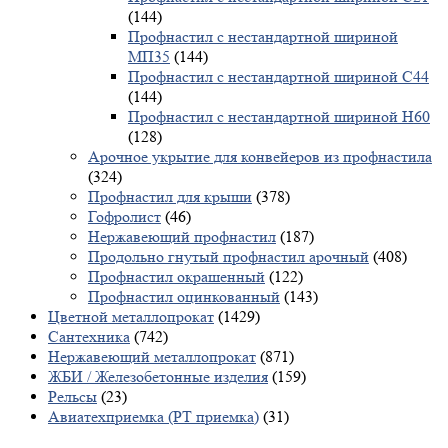
(144)
Профнастил с нестандартной шириной
МП35
(144)
Профнастил с нестандартной шириной С44
(144)
Профнастил с нестандартной шириной Н60
(128)
Арочное укрытие для конвейеров из профнастила
(324)
Профнастил для крыши
(378)
Гофролист
(46)
Нержавеющий профнастил
(187)
Продольно гнутый профнастил арочный
(408)
Профнастил окрашенный
(122)
Профнастил оцинкованный
(143)
Цветной металлопрокат
(1429)
Сантехника
(742)
Нержавеющий металлопрокат
(871)
ЖБИ / Железобетонные изделия
(159)
Рельсы
(23)
Авиатехприемка (РТ приемка)
(31)