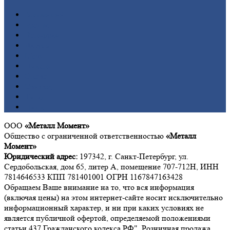
Алюминий
Бронза
Вольфрам
Латунь
Медь
Никель
Олово
Свинец
Титан
Цинк
ООО
«Металл Момент»
Общество с ограниченной ответственностью
«Металл
Момент»
Юридический адрес:
197342, г. Санкт-Петербург, ул.
Сердобольская, дом 65, литер А, помещение 707-712Н, ИНН
7814646533 КПП 781401001 ОГРН 1167847163428
Обращаем Ваше внимание на то, что вся информация
(включая цены) на этом интернет-сайте носит исключительно
информационный характер, и ни при каких условиях не
является публичной офертой, определяемой положениями
статьи 437 Гражданского кодекса РФ". Розничная продажа