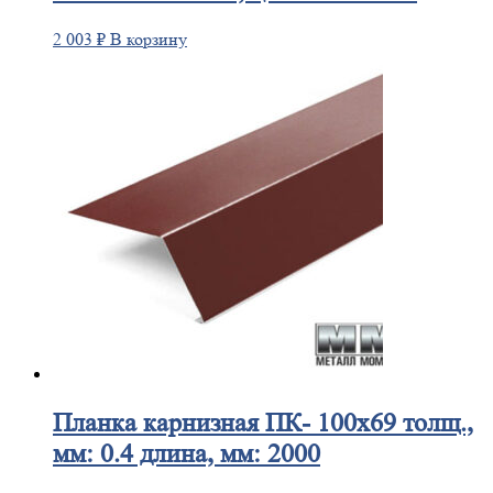
2 003
₽
В корзину
Планка
карнизная ПК- 100х69 толщ.,
мм: 0.4 длина, мм: 2000