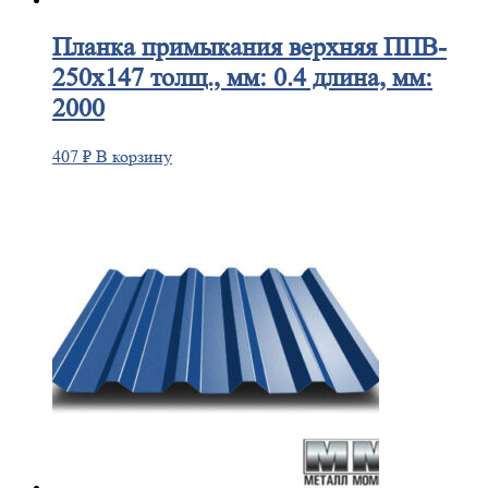
Планка
примыкания верхняя ППВ-
250х147 толщ., мм: 0.4 длина, мм:
2000
407
₽
В корзину