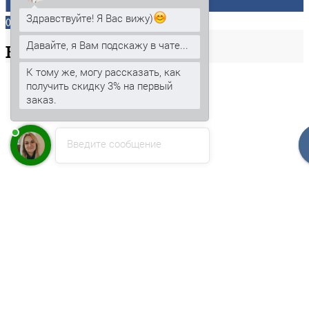
Здравствуйте! Я Вас вижу)
0
Давайте, я Вам подскажу в чате...
Ваша
корзина
К тому же, могу рассказать, как
получить скидку 3% на первый
заказ.
Введите сообщение