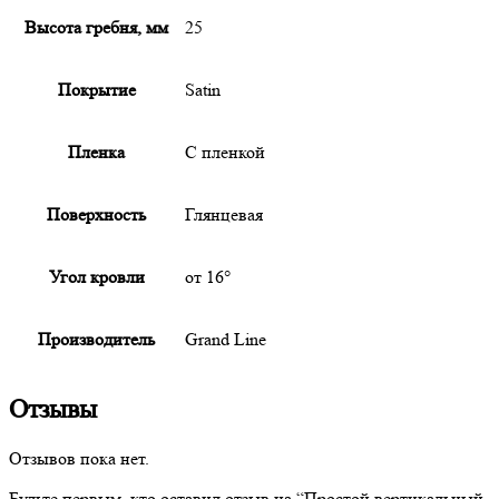
Высота гребня, мм
25
Покрытие
Satin
Пленка
С пленкой
Поверхность
Глянцевая
Угол кровли
от 16°
Производитель
Grand Line
Отзывы
Отзывов пока нет.
Будьте первым, кто оставил отзыв на “
Простой
вертикальный