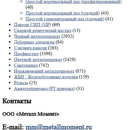
Простой вертикальный паз (профилированный)
(40)
Простой вертикальный паз (гладкий)
(43)
Простой горизонтальный паз (гладкий)
(41)
Панели СИП (SIP)
(69)
Сварной решетчатый настил
(13)
Черный металлопрокат
(2932)
Доборные элементы
(84)
Сэндвич-панели
(263)
Профнастил
(3398)
Цветной металлопрокат
(1429)
Сантехника
(742)
Нержавеющий металлопрокат
(871)
ЖБИ / Железобетонные изделия
(159)
Рельсы
(23)
Авиатехприемка (РТ приемка)
(31)
Контакты
ООО «Металл Момент»
E-mail:
mm@metallmoment.ru