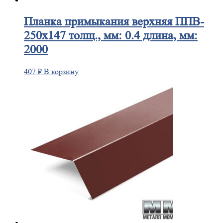
Планка
примыкания верхняя ППВ-
250х147 толщ., мм: 0.4 длина, мм:
2000
407
₽
В корзину