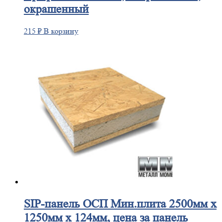
окрашенный
215
₽
В корзину
SIP-панель
ОСП Мин.плита 2500мм х
1250мм х 124мм, цена за панель