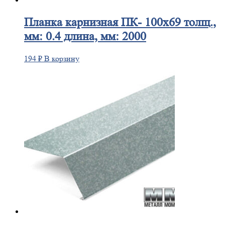
Планка
карнизная ПК- 100х69 толщ.,
мм: 0.4 длина, мм: 2000
194
₽
В корзину