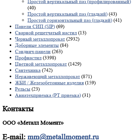
Простой вертикальный паз (профилированный)
(40)
Простой вертикальный паз (гладкий)
(43)
Простой горизонтальный паз (гладкий)
(41)
Панели СИП (SIP)
(69)
Сварной решетчатый настил
(13)
Черный металлопрокат
(2932)
Доборные элементы
(84)
Сэндвич-панели
(263)
Профнастил
(3398)
Цветной металлопрокат
(1429)
Сантехника
(742)
Нержавеющий металлопрокат
(871)
ЖБИ / Железобетонные изделия
(159)
Рельсы
(23)
Авиатехприемка (РТ приемка)
(31)
Контакты
ООО «Металл Момент»
E-mail:
mm@metallmoment.ru