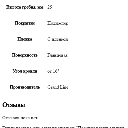
Высота гребня, мм
25
Покрытие
Полиэстер
Пленка
С пленкой
Поверхность
Глянцевая
Угол кровли
от 16°
Производитель
Grand Line
Отзывы
Отзывов пока нет.
Будьте первым, кто оставил отзыв на “
Простой
вертикальный