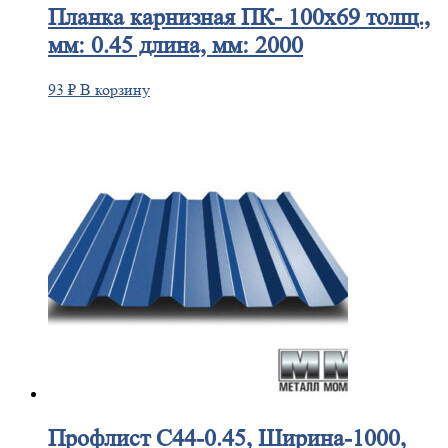
Планка
карнизная ПК- 100х69 толщ.,
мм: 0.45 длина, мм: 2000
93
₽
В корзину
Профлист
С44-0.45, Ширина-1000,