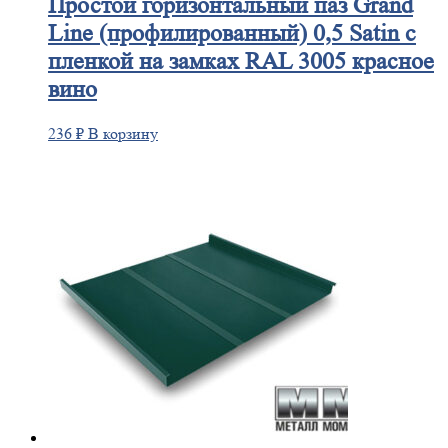
Простой
горизонтальный паз Grand
Line (профилированный) 0,5 Satin с
пленкой на замках RAL 3005 красное
вино
236
₽
В корзину