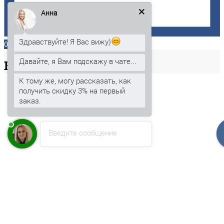
Анна
Здравствуйте! Я Вас вижу)
0
Давайте, я Вам подскажу в чате...
Ваша
корзина
К тому же, могу рассказать, как
получить скидку 3% на первый
заказ.
Введите сообщение