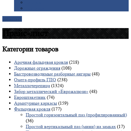
Галерея
Доставка
Контакты
Прайс-лист
Категории
товаров
Арочная фальцевая кровля
(218)
Дорожные ограждения
(108)
Быстровозводимые разборные ангары
(48)
Омега-профиль ГПО
(238)
Металлочерепица
(1324)
Забор металлический «Еврожалюзи»
(48)
Евроштакетник
(74)
Арматурные каркасы
(159)
Фальцевая кровля
(177)
Простой горизонтальный паз (профилированный)
(36)
Простой вертикальный паз (мини) на замках
(17)