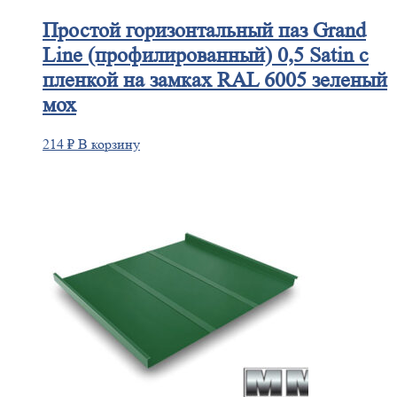
Простой
горизонтальный паз Grand
Line (профилированный) 0,5 Satin с
пленкой на замках RAL 6005 зеленый
мох
214
₽
В корзину