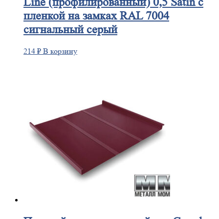
Line (профилированный) 0,5 Satin с
пленкой на замках RAL 7004
сигнальный серый
214
₽
В корзину