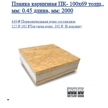
Планка
карнизная ПК- 100х69 толщ.,
мм: 0.45 длина, мм: 2000
125
₽
Первоначальная цена составляла
125 ₽.
102
₽
Текущая цена: 102 ₽.
В корзину