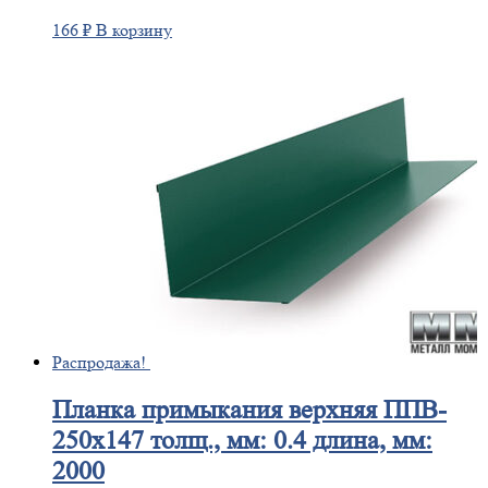
166
₽
В корзину
Распродажа!
Планка
примыкания верхняя ППВ-
250х147 толщ., мм: 0.4 длина, мм:
2000