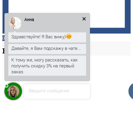
Анна
Здравствуйте! Я Вас вижу)
0
Давайте, я Вам подскажу в чате...
Ваша
корзина
К тому же, могу рассказать, как
получить скидку 3% на первый
заказ.
Введите сообщение