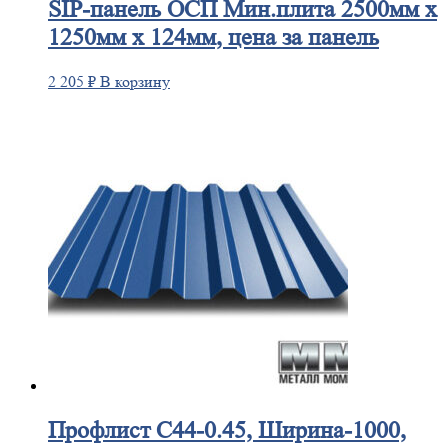
SIP-панель
ОСП Мин.плита 2500мм х
1250мм х 124мм, цена за панель
2 205
₽
В корзину
Профлист
С44-0.45, Ширина-1000,