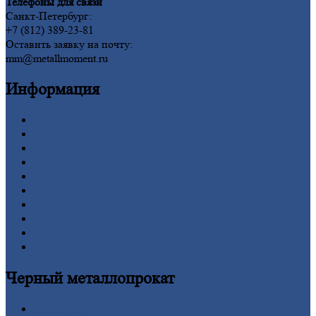
Телефоны для связи
Санкт-Петербург:
+7 (812) 389-23-81
Оставить заявку на почту:
mm@metallmoment.ru
Информация
Главная
Вакансии
О
Компании
Заводы
Контакты
Прайс-лист
Новости
Личный
кабинет
Оформление
заказа
Оплата
Черный
металлопрокат
Арматура