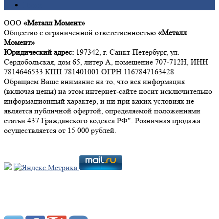
Цинк
ООО
«Металл Момент»
Общество с ограниченной ответственностью
«Металл
Момент»
Юридический адрес:
197342, г. Санкт-Петербург, ул.
Сердобольская, дом 65, литер А, помещение 707-712Н, ИНН
7814646533 КПП 781401001 ОГРН 1167847163428
Обращаем Ваше внимание на то, что вся информация
(включая цены) на этом интернет-сайте носит исключительно
информационный характер, и ни при каких условиях не
является публичной офертой, определяемой положениями
статьи 437 Гражданского кодекса РФ". Розничная продажа
осуществляется от 15 000 рублей.
Мы в социальных сетях: