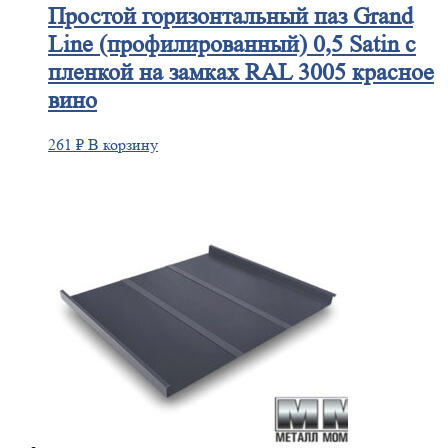
Простой
горизонтальный паз Grand
Line (профилированный) 0,5 Satin с
пленкой на замках RAL 3005 красное
вино
261
₽
В корзину