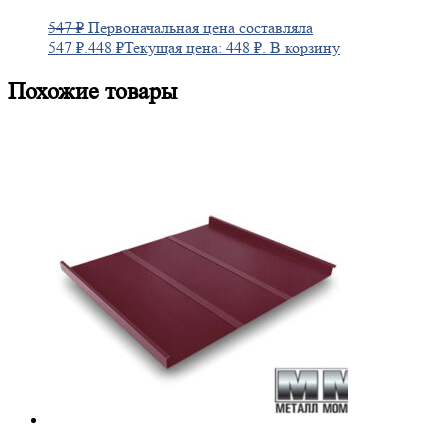
547
₽
Первоначальная цена составляла
547 ₽.
448
₽
Текущая цена: 448 ₽.
В корзину
Похожие товары