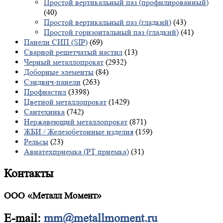
Простой вертикальный паз (профилированный)
(40)
Простой вертикальный паз (гладкий)
(43)
Простой горизонтальный паз (гладкий)
(41)
Панели СИП (SIP)
(69)
Сварной решетчатый настил
(13)
Черный металлопрокат
(2932)
Доборные элементы
(84)
Сэндвич-панели
(263)
Профнастил
(3398)
Цветной металлопрокат
(1429)
Сантехника
(742)
Нержавеющий металлопрокат
(871)
ЖБИ / Железобетонные изделия
(159)
Рельсы
(23)
Авиатехприемка (РТ приемка)
(31)
Контакты
ООО «Металл Момент»
E-mail:
mm@metallmoment.ru