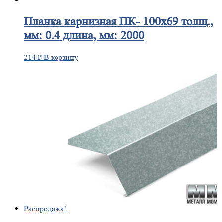
Планка
карнизная ПК- 100х69 толщ.,
мм: 0.4 длина, мм: 2000
214
₽
В корзину
Распродажа!