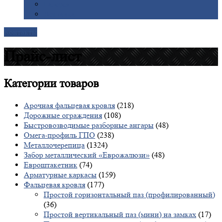
Галерея
Доставка
Контакты
Прайс-лист
Категории
товаров
Арочная фальцевая кровля
(218)
Дорожные ограждения
(108)
Быстровозводимые разборные ангары
(48)
Омега-профиль ГПО
(238)
Металлочерепица
(1324)
Забор металлический «Еврожалюзи»
(48)
Евроштакетник
(74)
Арматурные каркасы
(159)
Фальцевая кровля
(177)
Простой горизонтальный паз (профилированный)
(36)
Простой вертикальный паз (мини) на замках
(17)