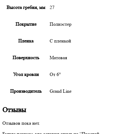
Высота гребня, мм
27
Покрытие
Полиэстер
Пленка
С пленкой
Поверхность
Матовая
Угол кровли
От 6°
Производитель
Grand Line
Отзывы
Отзывов пока нет.
Будьте первым, кто оставил отзыв на “
Простой