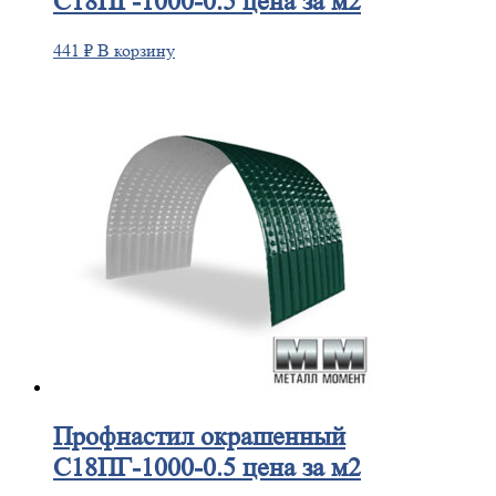
С18ПГ-1000-0.5 цена за м2
441
₽
В корзину
Профнастил
окрашенный
С18ПГ-1000-0.5 цена за м2