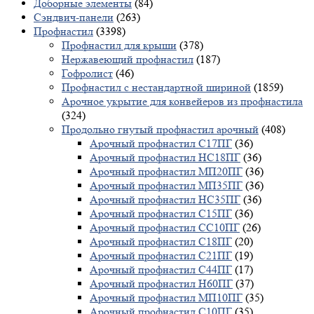
Доборные элементы
(84)
Сэндвич-панели
(263)
Профнастил
(3398)
Профнастил для крыши
(378)
Нержавеющий профнастил
(187)
Гофролист
(46)
Профнастил с нестандартной шириной
(1859)
Арочное укрытие для конвейеров из профнастила
(324)
Продольно гнутый профнастил арочный
(408)
Арочный профнастил С17ПГ
(36)
Арочный профнастил НС18ПГ
(36)
Арочный профнастил МП20ПГ
(36)
Арочный профнастил МП35ПГ
(36)
Арочный профнастил НС35ПГ
(36)
Арочный профнастил С15ПГ
(36)
Арочный профнастил СС10ПГ
(26)
Арочный профнастил С18ПГ
(20)
Арочный профнастил С21ПГ
(19)
Арочный профнастил С44ПГ
(17)
Арочный профнастил Н60ПГ
(37)
Арочный профнастил МП10ПГ
(35)
Арочный профнастил С10ПГ
(35)