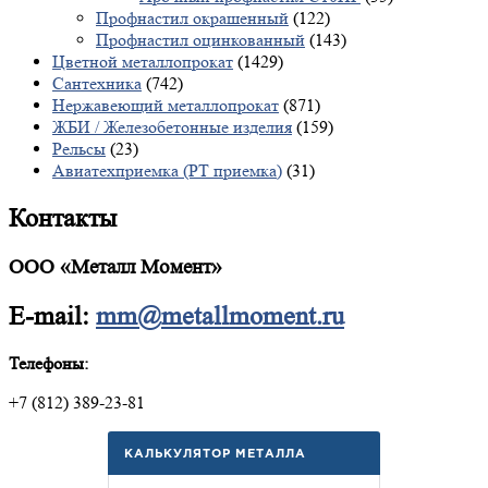
Профнастил окрашенный
(122)
Профнастил оцинкованный
(143)
Цветной металлопрокат
(1429)
Сантехника
(742)
Нержавеющий металлопрокат
(871)
ЖБИ / Железобетонные изделия
(159)
Рельсы
(23)
Авиатехприемка (РТ приемка)
(31)
Контакты
ООО «Металл Момент»
E-mail:
mm@metallmoment.ru
Телефоны:
+7 (812) 389-23-81