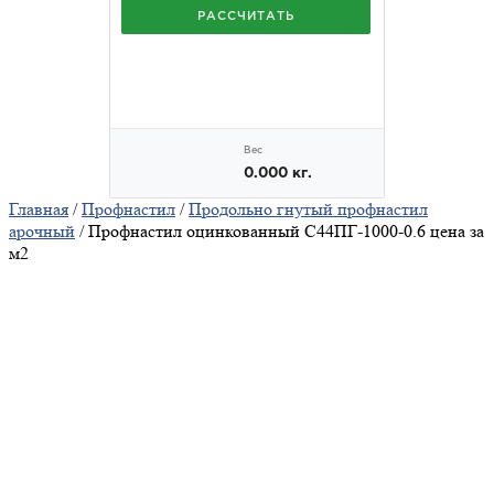
Главная
/
Профнастил
/
Продольно гнутый профнастил
арочный
/ Профнастил оцинкованный С44ПГ-1000-0.6 цена за
м2