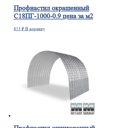
Профнастил
окрашенный
С18ПГ-1000-0.9 цена за м2
653
₽
В корзину