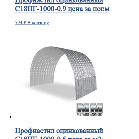
Профнастил
оцинкованный
С18ПГ-1000-0.9 цена за пог.м
594
₽
В корзину
Профнастил
оцинкованный