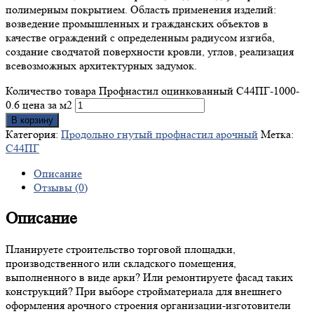
полимерным покрытием. Область применения изделий:
возведение промышленных и гражданских объектов в
качестве ограждений с определенным радиусом изгиба,
создание сводчатой поверхности кровли, углов, реализация
всевозможных архитектурных задумок.
Количество товара Профнастил оцинкованный С44ПГ-1000-
0.6 цена за м2
В корзину
Категория:
Продольно гнутый профнастил арочный
Метка:
С44ПГ
Описание
Отзывы (0)
Описание
Планируете строительство торговой площадки,
производственного или складского помещения,
выполненного в виде арки? Или ремонтируете фасад таких
конструкций? При выборе стройматериала для внешнего
оформления арочного строения организации-изготовители