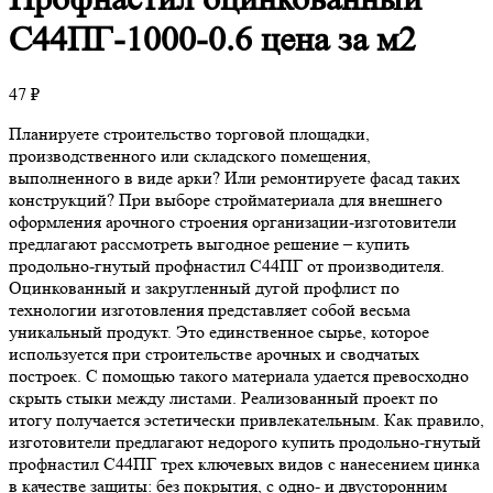
С44ПГ-1000-0.6 цена за м2
47
₽
Планируете строительство торговой площадки,
производственного или складского помещения,
выполненного в виде арки? Или ремонтируете фасад таких
конструкций? При выборе стройматериала для внешнего
оформления арочного строения организации-изготовители
предлагают рассмотреть выгодное решение – купить
продольно-гнутый профнастил С44ПГ от производителя.
Оцинкованный и закругленный дугой профлист по
технологии изготовления представляет собой весьма
уникальный продукт. Это единственное сырье, которое
используется при строительстве арочных и сводчатых
построек. С помощью такого материала удается превосходно
скрыть стыки между листами. Реализованный проект по
итогу получается эстетически привлекательным. Как правило,
изготовители предлагают недорого купить продольно-гнутый
профнастил С44ПГ трех ключевых видов с нанесением цинка
в качестве защиты: без покрытия, с одно- и двусторонним