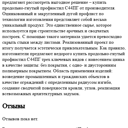
предлагают рассмотреть выгодное решение – купить
продольно-гнутый профнастил С44ПГ от производителя.
Оцинкованный и закругленный дугой профлист по
технологии изготовления представляет собой весьма
уникальный продукт. Это единственное сырье, которое
используется при строительстве арочных и сводчатых
построек. С помощью такого материала удается превосходно
скрыть стыки между листами. Реализованный проект по
итогу получается эстетически привлекательным. Как правило,
изготовители предлагают недорого купить продольно-гнутый
профнастил С44ПГ трех ключевых видов с нанесением цинка
в качестве защиты: без покрытия, с одно- и двусторонним
полимерным покрытием. Область применения изделий:
возведение промышленных и гражданских объектов в
качестве ограждений с определенным радиусом изгиба,
создание сводчатой поверхности кровли, углов, реализация
всевозможных архитектурных задумок.
Отзывы
Отзывов пока нет.