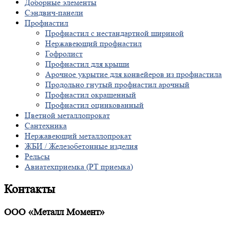
Доборные элементы
Сэндвич-панели
Профнастил
Профнастил с нестандартной шириной
Нержавеющий профнастил
Гофролист
Профнастил для крыши
Арочное укрытие для конвейеров из профнастила
Продольно гнутый профнастил арочный
Профнастил окрашенный
Профнастил оцинкованный
Цветной металлопрокат
Сантехника
Нержавеющий металлопрокат
ЖБИ / Железобетонные изделия
Рельсы
Авиатехприемка (РТ приемка)
Контакты
ООО «Металл Момент»