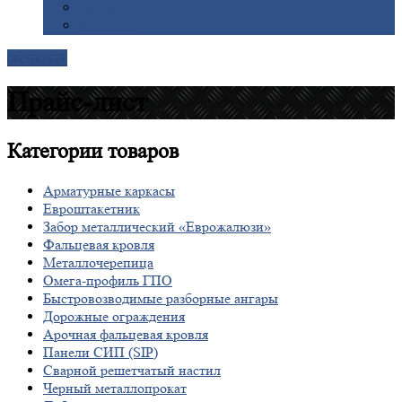
Галерея
Доставка
Контакты
Прайс-лист
Категории
товаров
Арматурные каркасы
Евроштакетник
Забор металлический «Еврожалюзи»
Фальцевая кровля
Металлочерепица
Омега-профиль ГПО
Быстровозводимые разборные ангары
Дорожные ограждения
Арочная фальцевая кровля
Панели СИП (SIP)
Сварной решетчатый настил
Черный металлопрокат