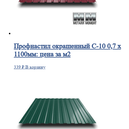
Профнастил
окрашенный С-10 0,7 х
1100мм: цена за м2
339
₽
В корзину