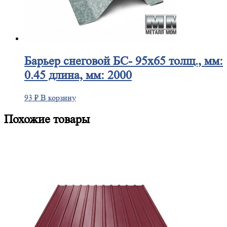
Барьер
снеговой БС- 95х65 толщ., мм:
0.45 длина, мм: 2000
93
₽
В корзину
Похожие товары