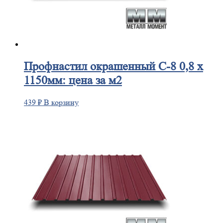
Профнастил
окрашенный С-8 0,8 х
1150мм: цена за м2
439
₽
В корзину