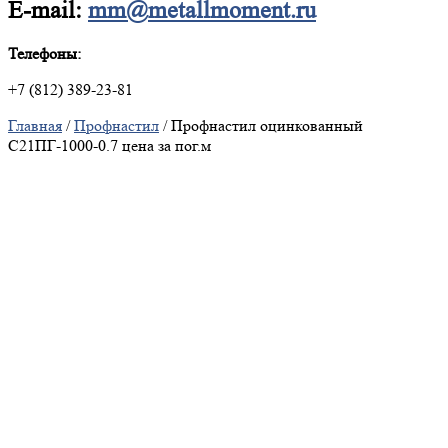
E-mail:
mm@metallmoment.ru
Телефоны:
+7 (812) 389-23-81
Главная
/
Профнастил
/ Профнастил оцинкованный
С21ПГ-1000-0.7 цена за пог.м