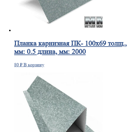
Планка
карнизная ПК- 100х69 толщ.,
мм: 0.5 длина, мм: 2000
80
₽
В корзину