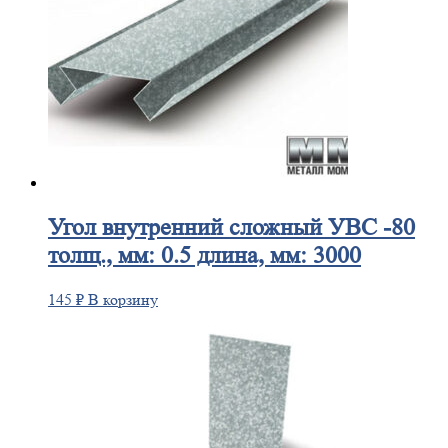
Угол
внутренний сложный УВС -80
толщ., мм: 0.5 длина, мм: 3000
145
₽
В корзину