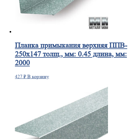
Планка
примыкания верхняя ППВ-
250х147 толщ., мм: 0.45 длина, мм:
2000
427
₽
В корзину