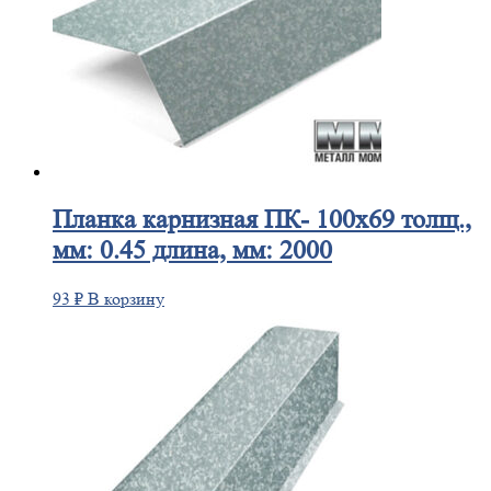
Планка
карнизная ПК- 100х69 толщ.,
мм: 0.45 длина, мм: 2000
93
₽
В корзину