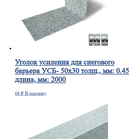
Уголок
усиления для снегового
барьера УСБ- 50х30 толщ., мм: 0.45
длина, мм: 2000
66
₽
В корзину