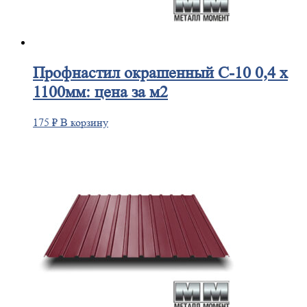
Профнастил
окрашенный С-10 0,4 х
1100мм: цена за м2
175
₽
В корзину