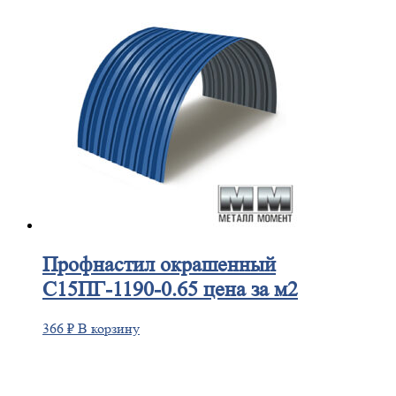
Профнастил
окрашенный
С15ПГ-1190-0.65 цена за м2
366
₽
В корзину