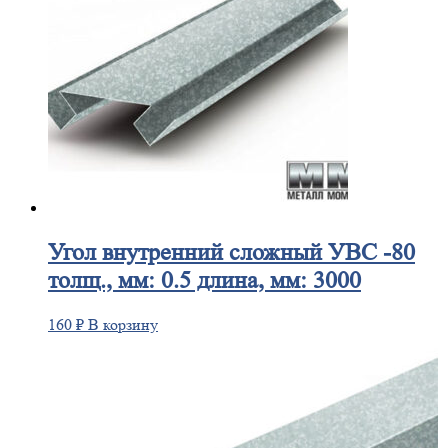
Угол
внутренний сложный УВС -80
толщ., мм: 0.5 длина, мм: 3000
160
₽
В корзину