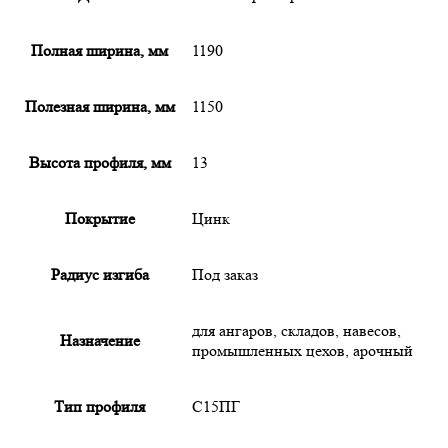
Полная ширина, мм
1190
Полезная ширина, мм
1150
Высота профиля, мм
13
Покрытие
Цинк
Радиус изгиба
Под заказ
для ангаров, складов, навесов,
Назначение
промышленных цехов, арочный
Тип профиля
С15ПГ