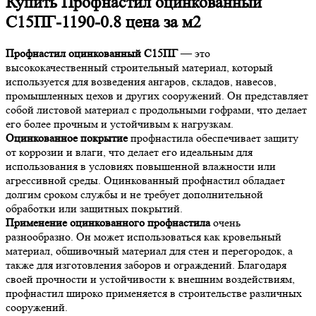
Купить Профнастил оцинкованный
С15ПГ-1190-0.8 цена за м2
Профнастил оцинкованный С15ПГ
— это
высококачественный строительный материал, который
используется для возведения ангаров, складов, навесов,
промышленных цехов и других сооружений. Он представляет
собой листовой материал с продольными гофрами, что делает
его более прочным и устойчивым к нагрузкам.
Оцинкованное покрытие
профнастила обеспечивает защиту
от коррозии и влаги, что делает его идеальным для
использования в условиях повышенной влажности или
агрессивной среды. Оцинкованный профнастил обладает
долгим сроком службы и не требует дополнительной
обработки или защитных покрытий.
Применение оцинкованного профнастила
очень
разнообразно. Он может использоваться как кровельный
материал, обшивочный материал для стен и перегородок, а
также для изготовления заборов и ограждений. Благодаря
своей прочности и устойчивости к внешним воздействиям,
профнастил широко применяется в строительстве различных
сооружений.