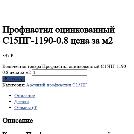
Профнастил
оцинкованный
С15ПГ-1190-0.8 цена за м2
337
₽
Количество товара Профнастил оцинкованный С15ПГ-1190-
0.8 цена за м2
В корзину
Категория:
Арочный профнастил С15ПГ
Описание
Детали
Отзывы (0)
Описание