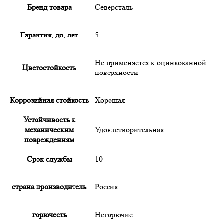
Бренд товара
Северсталь
Гарантия, до, лет
5
Не применяется к оцинкованной
Цветостойкость
поверхности
Коррозийная стойкость
Хорошая
Устойчивость к
механическим
Удовлетворительная
повреждениям
Срок службы
10
страна производитель
Россия
горючесть
Негорючие