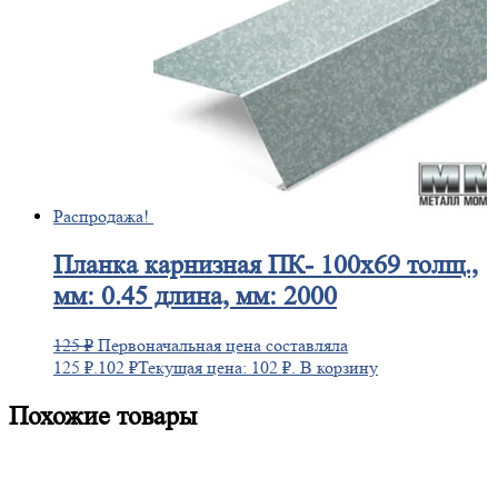
Распродажа!
Планка
карнизная ПК- 100х69 толщ.,
мм: 0.45 длина, мм: 2000
125
₽
Первоначальная цена составляла
125 ₽.
102
₽
Текущая цена: 102 ₽.
В корзину
Похожие товары