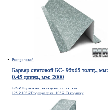
Распродажа!
Барьер
снеговой БС- 95х65 толщ., мм:
0.45 длина, мм: 2000
125
₽
Первоначальная цена составляла
125 ₽.
103
₽
Текущая цена: 103 ₽.
В корзину