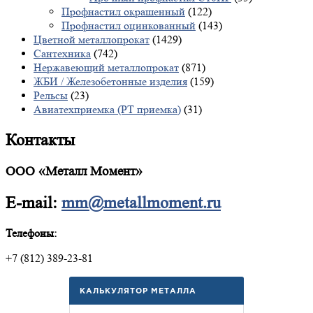
Профнастил окрашенный
(122)
Профнастил оцинкованный
(143)
Цветной металлопрокат
(1429)
Сантехника
(742)
Нержавеющий металлопрокат
(871)
ЖБИ / Железобетонные изделия
(159)
Рельсы
(23)
Авиатехприемка (РТ приемка)
(31)
Контакты
ООО «Металл Момент»
E-mail:
mm@metallmoment.ru
Телефоны:
+7 (812) 389-23-81