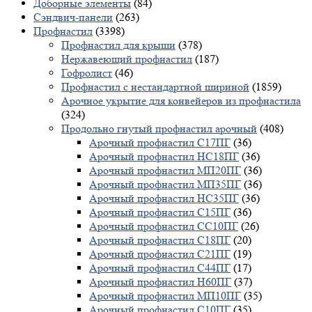
Доборные элементы
(84)
Сэндвич-панели
(263)
Профнастил
(3398)
Профнастил для крыши
(378)
Нержавеющий профнастил
(187)
Гофролист
(46)
Профнастил с нестандартной шириной
(1859)
Арочное укрытие для конвейеров из профнастила
(324)
Продольно гнутый профнастил арочный
(408)
Арочный профнастил С17ПГ
(36)
Арочный профнастил НС18ПГ
(36)
Арочный профнастил МП20ПГ
(36)
Арочный профнастил МП35ПГ
(36)
Арочный профнастил НС35ПГ
(36)
Арочный профнастил С15ПГ
(36)
Арочный профнастил СС10ПГ
(26)
Арочный профнастил С18ПГ
(20)
Арочный профнастил С21ПГ
(19)
Арочный профнастил С44ПГ
(17)
Арочный профнастил Н60ПГ
(37)
Арочный профнастил МП10ПГ
(35)
Арочный профнастил С10ПГ
(35)