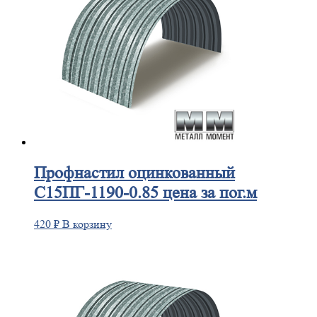
Профнастил
оцинкованный
С15ПГ-1190-0.85 цена за пог.м
420
₽
В корзину