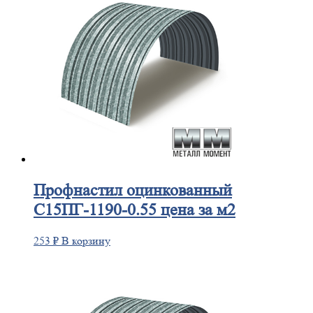
Профнастил
оцинкованный
С15ПГ-1190-0.55 цена за м2
253
₽
В корзину