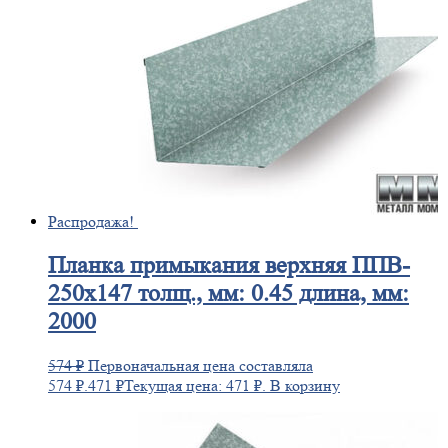
Распродажа!
Планка
примыкания верхняя ППВ-
250х147 толщ., мм: 0.45 длина, мм:
2000
574
₽
Первоначальная цена составляла
574 ₽.
471
₽
Текущая цена: 471 ₽.
В корзину