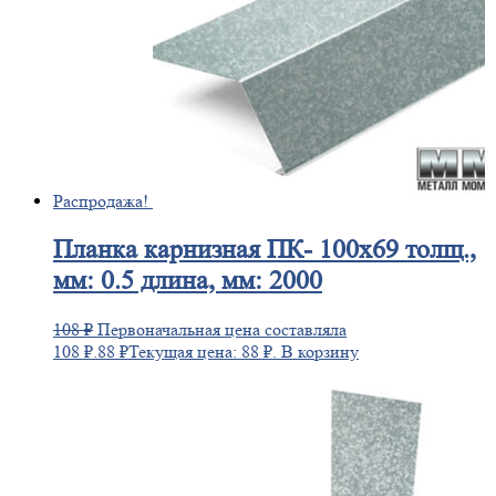
Распродажа!
Планка
карнизная ПК- 100х69 толщ.,
мм: 0.5 длина, мм: 2000
108
₽
Первоначальная цена составляла
108 ₽.
88
₽
Текущая цена: 88 ₽.
В корзину