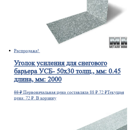
Распродажа!
Уголок
усиления для снегового
барьера УСБ- 50х30 толщ., мм: 0.45
длина, мм: 2000
88
₽
Первоначальная цена составляла 88 ₽.
72
₽
Текущая
цена: 72 ₽.
В корзину