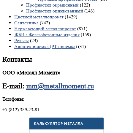
Профнастил окрашенный
(122)
Профнастил оцинкованный
(143)
Цветной металлопрокат
(1429)
Сантехника
(742)
Нержавеющий металлопрокат
(871)
ЖБИ / Железобетонные изделия
(159)
Рельсы
(23)
Авиатехприемка (РТ приемка)
(31)
Контакты
ООО «Металл Момент»
E-mail:
mm@metallmoment.ru
Телефоны:
+7 (812) 389-23-81