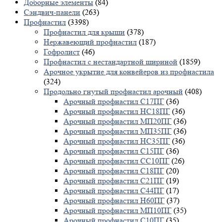
Доборные элементы
(84)
Сэндвич-панели
(263)
Профнастил
(3398)
Профнастил для крыши
(378)
Нержавеющий профнастил
(187)
Гофролист
(46)
Профнастил с нестандартной шириной
(1859)
Арочное укрытие для конвейеров из профнастила
(324)
Продольно гнутый профнастил арочный
(408)
Арочный профнастил С17ПГ
(36)
Арочный профнастил НС18ПГ
(36)
Арочный профнастил МП20ПГ
(36)
Арочный профнастил МП35ПГ
(36)
Арочный профнастил НС35ПГ
(36)
Арочный профнастил С15ПГ
(36)
Арочный профнастил СС10ПГ
(26)
Арочный профнастил С18ПГ
(20)
Арочный профнастил С21ПГ
(19)
Арочный профнастил С44ПГ
(17)
Арочный профнастил Н60ПГ
(37)
Арочный профнастил МП10ПГ
(35)
Арочный профнастил С10ПГ
(35)