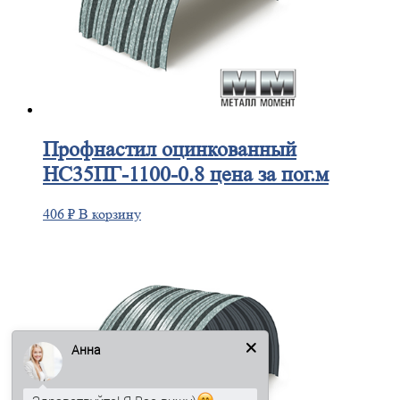
Профнастил
оцинкованный
НС35ПГ-1100-0.8 цена за пог.м
406
₽
В корзину
Анна