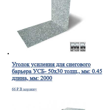
Уголок
усиления для снегового
барьера УСБ- 50х30 толщ., мм: 0.45
длина, мм: 2000
66
₽
В корзину