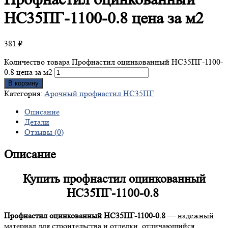
НС35ПГ-1100-0.8 цена за м2
381
₽
Количество товара Профнастил оцинкованный НС35ПГ-1100-
0.8 цена за м2
В корзину
Категория:
Арочный профнастил НС35ПГ
Описание
Детали
Отзывы (0)
Описание
Купить профнастил оцинкованный
НС35ПГ-1100-0.8
Профнастил оцинкованный НС35ПГ-1100-0.8
— надежный
материал для строительства и отделки, отличающийся