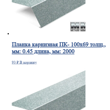
Планка
карнизная ПК- 100х69 толщ.,
мм: 0.45 длина, мм: 2000
93
₽
В корзину