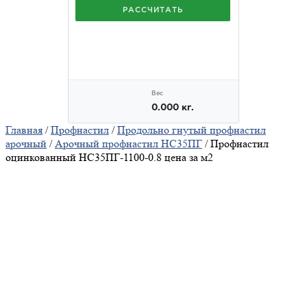
Главная
/
Профнастил
/
Продольно гнутый профнастил
арочный
/
Арочный профнастил НС35ПГ
/ Профнастил
оцинкованный НС35ПГ-1100-0.8 цена за м2