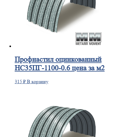
Профнастил
оцинкованный
НС35ПГ-1100-0.6 цена за м2
315
₽
В корзину