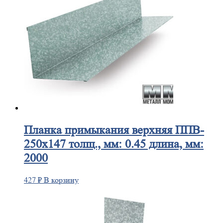
Планка
примыкания верхняя ППВ-
250х147 толщ., мм: 0.45 длина, мм:
2000
427
₽
В корзину