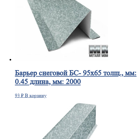
Барьер
снеговой БС- 95х65 толщ., мм:
0.45 длина, мм: 2000
93
₽
В корзину