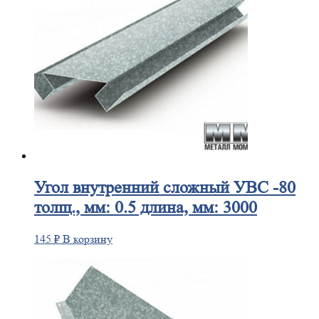
Угол
внутренний сложный УВС -80
толщ., мм: 0.5 длина, мм: 3000
145
₽
В корзину