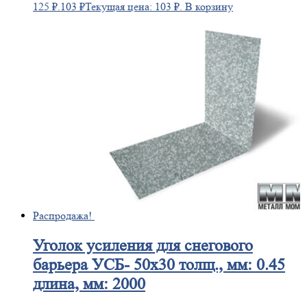
125 ₽.
103
₽
Текущая цена: 103 ₽.
В корзину
Распродажа!
Уголок
усиления для снегового
барьера УСБ- 50х30 толщ., мм: 0.45
длина, мм: 2000