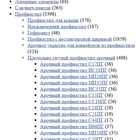
Доборные элементы
(84)
Сэндвич-панели
(263)
Профнастил
(3398)
Профнастил для крыши
(378)
Нержавеющий профнастил
(187)
Гофролист
(46)
Профнастил с нестандартной шириной
(1859)
Арочное укрытие для конвейеров из профнастила
(324)
Продольно гнутый профнастил арочный
(408)
Арочный профнастил С17ПГ
(36)
Арочный профнастил НС18ПГ
(36)
Арочный профнастил МП20ПГ
(36)
Арочный профнастил МП35ПГ
(36)
Арочный профнастил НС35ПГ
(36)
Арочный профнастил С15ПГ
(36)
Арочный профнастил СС10ПГ
(26)
Арочный профнастил С18ПГ
(20)
Арочный профнастил С21ПГ
(19)
Арочный профнастил С44ПГ
(17)
Арочный профнастил Н60ПГ
(37)
Арочный профнастил МП10ПГ
(35)
Арочный профнастил С10ПГ
(35)