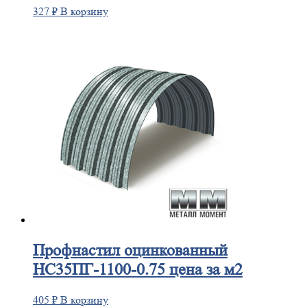
327
₽
В корзину
Профнастил
оцинкованный
НС35ПГ-1100-0.75 цена за м2
405
₽
В корзину