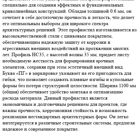
специально для создания эффектных и функциональных
криволинейных конструкций. Обладая толщиной 0.6 мм, он
сочетает в себе достаточную прочность и легкость, что делает
его оптимальным выбором для широкого спектра
архитектурных решений. Этот профнастил изготавливается из
высококачественной стали с цинковым покрытием,
обеспечивающим надежную защиту от коррозии и
агрессивных внешних воздействий на протяжении многих
лет. Профиль НС35, с высотой волны 35 мм, придает листу
необходимую жесткость для формирования арочных
элементов, сохраняя при этом эстетичный внешний вид.
Буква «ПГ» в маркировке указывает на его пригодность для
гибки, что позволяет создавать плавные изгибы и купольные
формы без потери структурной целостности. Ширина 1100 мм
(общая) обеспечивает удобство монтажа и оптимизацию
расхода материала. Данный профнастил является
экономичным и долговечным решением для проектов, где
важны прочность, коррозионная стойкость и возможность
реализации нестандартных архитектурных форм. Он легко
интегрируется в различные строительные системы, предлагая
надежное и современное покрытие.