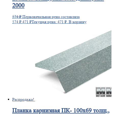
2000
574
₽
Первоначальная цена составляла
574 ₽.
471
₽
Текущая цена: 471 ₽.
В корзину
Распродажа!
Планка
карнизная ПК- 100х69 толщ.,