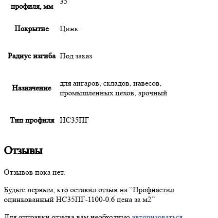
35
профиля, мм
Покрытие
Цинк
Радиус изгиба
Под заказ
для ангаров, складов, навесов,
Назначение
промышленных цехов, арочный
Тип профиля
НС35ПГ
Отзывы
Отзывов пока нет.
Будьте первым, кто оставил отзыв на “
Профнастил
оцинкованный НС35ПГ-1100-0.6 цена за м2”
Для отправки отзыва вам необходимо
авторизоваться
.