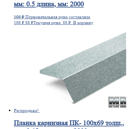
мм: 0.5 длина, мм: 2000
108
₽
Первоначальная цена составляла
108 ₽.
88
₽
Текущая цена: 88 ₽.
В корзину
Распродажа!
Планка
карнизная ПК- 100х69 толщ.,