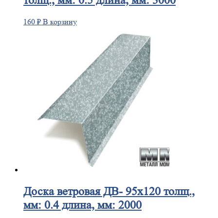
толщ., мм: 0.5 длина, мм: 3000
160
₽
В корзину
Доска
ветровая ДВ- 95х120 толщ.,
мм: 0.4 длина, мм: 2000