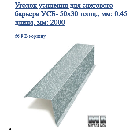
Уголок
усиления для снегового
барьера УСБ- 50х30 толщ., мм: 0.45
длина, мм: 2000
66
₽
В корзину