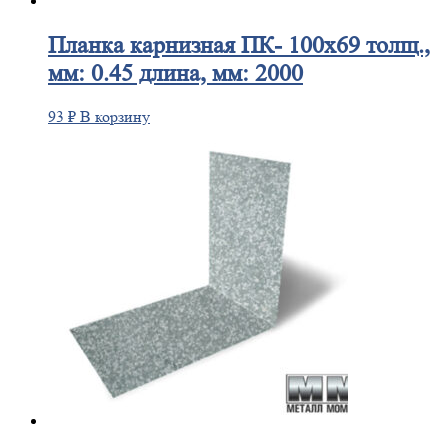
Планка
карнизная ПК- 100х69 толщ.,
мм: 0.45 длина, мм: 2000
93
₽
В корзину