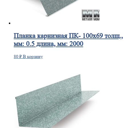
Планка
карнизная ПК- 100х69 толщ.,
мм: 0.5 длина, мм: 2000
80
₽
В корзину