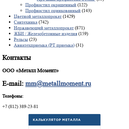
Профнастил окрашенный
(122)
Профнастил оцинкованный
(143)
Цветной металлопрокат
(1429)
Сантехника
(742)
Нержавеющий металлопрокат
(871)
ЖБИ / Железобетонные изделия
(159)
Рельсы
(23)
Авиатехприемка (РТ приемка)
(31)
Контакты
ООО «Металл Момент»
E-mail:
mm@metallmoment.ru
Телефоны:
+7 (812) 389-23-81