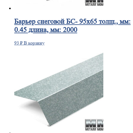
Барьер
снеговой БС- 95х65 толщ., мм:
0.45 длина, мм: 2000
93
₽
В корзину