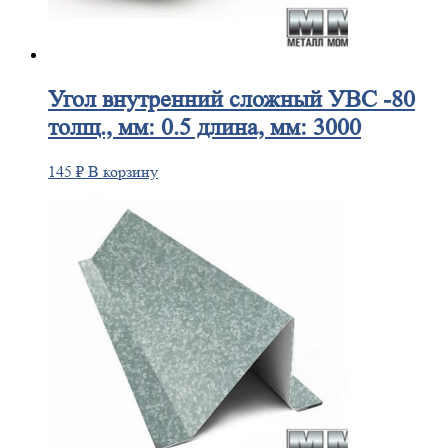
Угол
внутренний сложный УВС -80
толщ., мм: 0.5 длина, мм: 3000
145
₽
В корзину