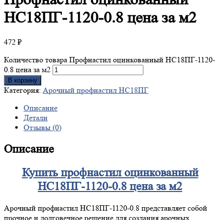
НС18ПГ-1120-0.8 цена за м2
472
₽
Количество товара Профнастил оцинкованный НС18ПГ-1120-
0.8 цена за м2
В корзину
Категория:
Арочный профнастил НС18ПГ
Описание
Детали
Отзывы (0)
Описание
Купить профнастил оцинкованный
НС18ПГ-1120-0.8 цена за м2
Арочный профнастил НС18ПГ-1120-0.8 представляет собой
прочное и долговечное решение для создания арочных