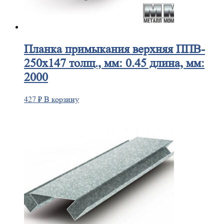
Планка
примыкания верхняя ППВ-
250х147 толщ., мм: 0.45 длина, мм:
2000
427
₽
В корзину