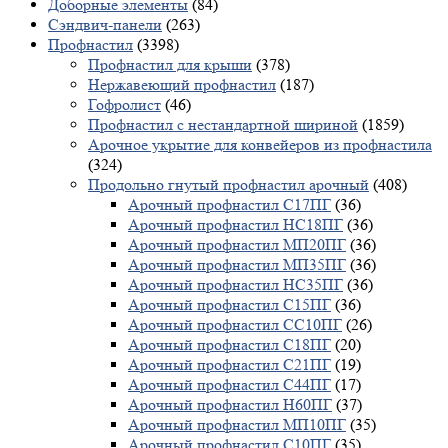
Доборные элементы
(84)
Сэндвич-панели
(263)
Профнастил
(3398)
Профнастил для крыши
(378)
Нержавеющий профнастил
(187)
Гофролист
(46)
Профнастил с нестандартной шириной
(1859)
Арочное укрытие для конвейеров из профнастила
(324)
Продольно гнутый профнастил арочный
(408)
Арочный профнастил С17ПГ
(36)
Арочный профнастил НС18ПГ
(36)
Арочный профнастил МП20ПГ
(36)
Арочный профнастил МП35ПГ
(36)
Арочный профнастил НС35ПГ
(36)
Арочный профнастил С15ПГ
(36)
Арочный профнастил СС10ПГ
(26)
Арочный профнастил С18ПГ
(20)
Арочный профнастил С21ПГ
(19)
Арочный профнастил С44ПГ
(17)
Арочный профнастил Н60ПГ
(37)
Арочный профнастил МП10ПГ
(35)
Арочный профнастил С10ПГ
(35)