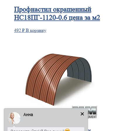
Профнастил
окрашенный
НС18ПГ-1120-0.6 цена за м2
492
₽
В корзину
Анна