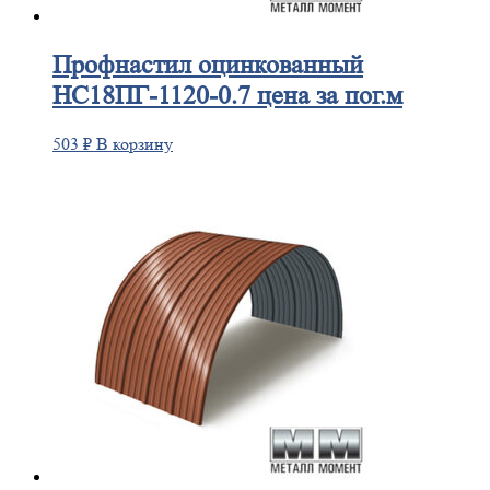
Профнастил
оцинкованный
НС18ПГ-1120-0.7 цена за пог.м
503
₽
В корзину