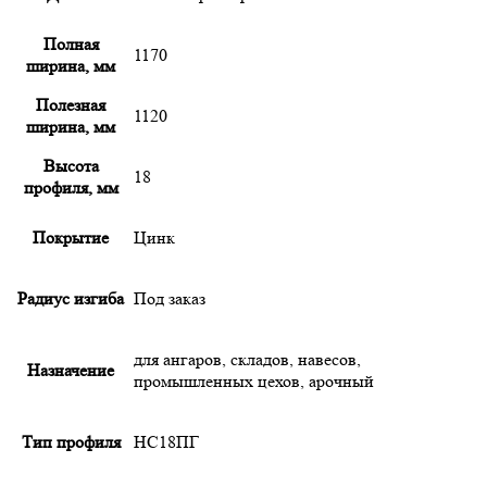
Полная
1170
ширина, мм
Полезная
1120
ширина, мм
Высота
18
профиля, мм
Покрытие
Цинк
Радиус изгиба
Под заказ
для ангаров, складов, навесов,
Назначение
промышленных цехов, арочный
Тип профиля
НС18ПГ